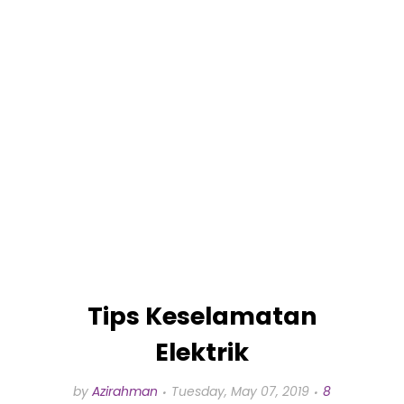
Tips Keselamatan
Elektrik
by
Azirahman
Tuesday, May 07, 2019
8