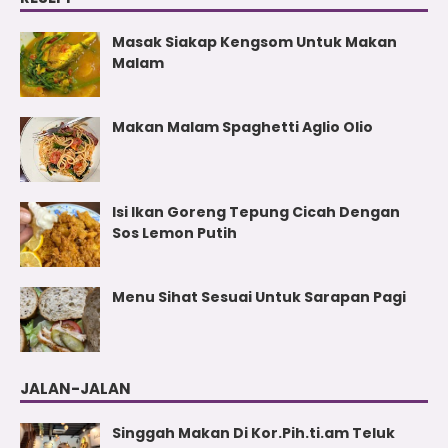
Masak Siakap Kengsom Untuk Makan
Malam
Makan Malam Spaghetti Aglio Olio
Isi Ikan Goreng Tepung Cicah Dengan
Sos Lemon Putih
Menu Sihat Sesuai Untuk Sarapan Pagi
JALAN-JALAN
Singgah Makan Di Kor.Pih.ti.am Teluk