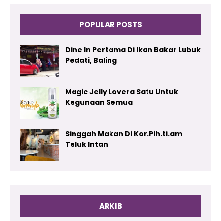
POPULAR POSTS
Dine In Pertama Di Ikan Bakar Lubuk
Pedati, Baling
Magic Jelly Lovera Satu Untuk
Kegunaan Semua
Singgah Makan Di Kor.Pih.ti.am
Teluk Intan
ARKIB