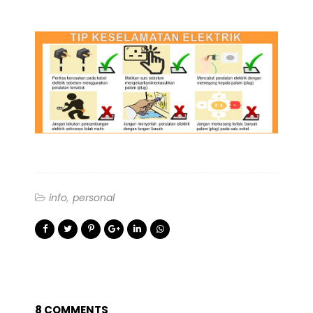
info
personal
8 COMMENTS