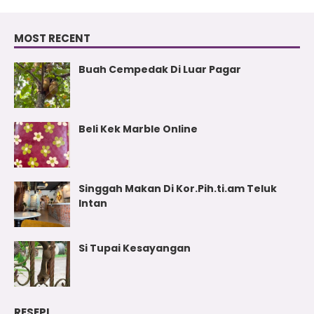
MOST RECENT
Buah Cempedak Di Luar Pagar
Beli Kek Marble Online
Singgah Makan Di Kor.Pih.ti.am Teluk
Intan
Si Tupai Kesayangan
RESEPI