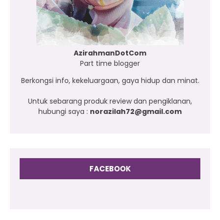
AzirahmanDotCom
Part time blogger
Berkongsi info, kekeluargaan, gaya hidup dan minat.
Untuk sebarang produk review dan pengiklanan,
hubungi saya :
norazilah72@gmail.com
FACEBOOK