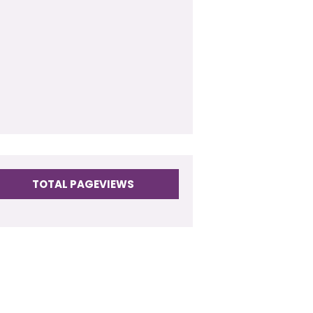
009
(17)
TOTAL PAGEVIEWS