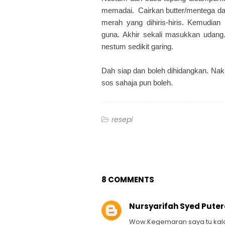
memadai. Cairkan butter/mentega dala
merah yang dihiris-hiris. Kemudia
guna. Akhir sekali masukkan udang. 
nestum sedikit garing.
Dah siap dan boleh dihidangkan. Na
sos sahaja pun boleh.
resepi
8 COMMENTS
Nursyarifah Syed Pute
Wow.Kegemaran saya tu kala