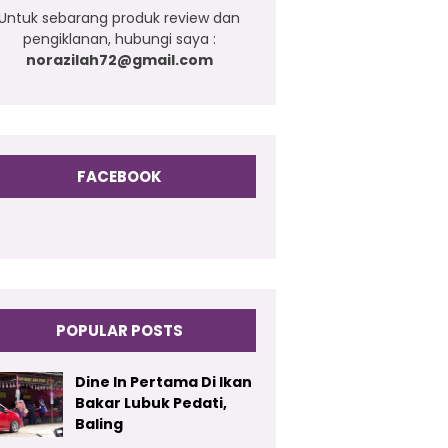
Untuk sebarang produk review dan
pengiklanan, hubungi saya :
norazilah72@gmail.com
FACEBOOK
POPULAR POSTS
Dine In Pertama Di Ikan
Bakar Lubuk Pedati,
Baling