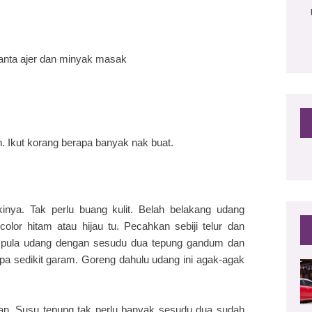
lanta ajer dan minyak masak
n. Ikut korang berapa banyak nak buat.
inya. Tak perlu buang kulit. Belah belakang udang
lor hitam atau hijau tu. Pecahkan sebiji telur dan
an pula udang dengan sesudu dua tepung gandum dan
pa sedikit garam. Goreng dahulu udang ini agak-agak
n. Susu tepung tak perlu banyak sesudu dua sudah