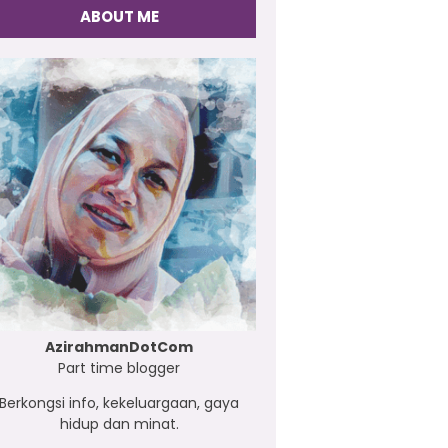
ABOUT ME
AzirahmanDotCom
Part time blogger
Berkongsi info, kekeluargaan, gaya
hidup dan minat.