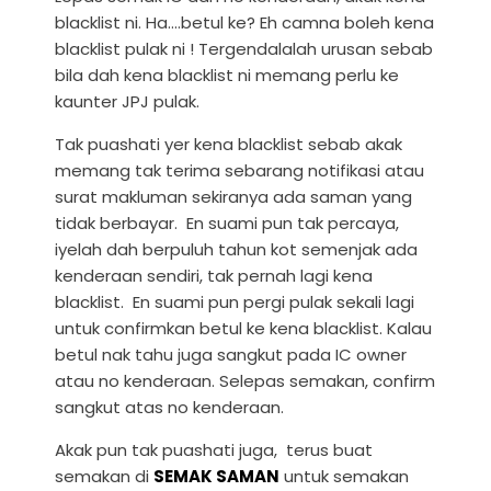
blacklist ni. Ha....betul ke? Eh camna boleh kena
blacklist pulak ni ! Tergendalalah urusan sebab
bila dah kena blacklist ni memang perlu ke
kaunter JPJ pulak.
Tak puashati yer kena blacklist sebab akak
memang tak terima sebarang notifikasi atau
surat makluman sekiranya ada saman yang
tidak berbayar. En suami pun tak percaya,
iyelah dah berpuluh tahun kot semenjak ada
kenderaan sendiri, tak pernah lagi kena
blacklist. En suami pun pergi pulak sekali lagi
untuk confirmkan betul ke kena blacklist. Kalau
betul nak tahu juga sangkut pada IC owner
atau no kenderaan. Selepas semakan, confirm
sangkut atas no kenderaan.
Akak pun tak puashati juga, terus buat
semakan di
SEMAK SAMAN
untuk semakan