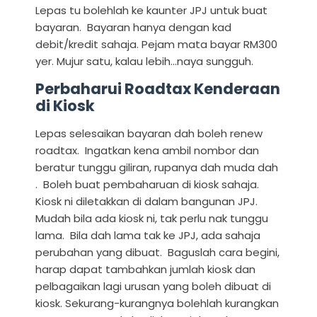
Lepas tu bolehlah ke kaunter JPJ untuk buat
bayaran. Bayaran hanya dengan kad
debit/kredit sahaja. Pejam mata bayar RM300
yer. Mujur satu, kalau lebih...naya sungguh.
Perbaharui Roadtax Kenderaan
di Kiosk
Lepas selesaikan bayaran dah boleh renew
roadtax. Ingatkan kena ambil nombor dan
beratur tunggu giliran, rupanya dah muda dah
. Boleh buat pembaharuan di kiosk sahaja.
Kiosk ni diletakkan di dalam bangunan JPJ.
Mudah bila ada kiosk ni, tak perlu nak tunggu
lama. Bila dah lama tak ke JPJ, ada sahaja
perubahan yang dibuat. Baguslah cara begini,
harap dapat tambahkan jumlah kiosk dan
pelbagaikan lagi urusan yang boleh dibuat di
kiosk. Sekurang-kurangnya bolehlah kurangkan