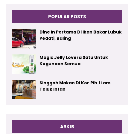
POPULAR POSTS
Dine In Pertama Di Ikan Bakar Lubuk
Pedati, Baling
Magic Jelly Lovera Satu Untuk
Kegunaan Semua
Singgah Makan Di Kor.Pih.ti.am
Teluk Intan
ARKIB