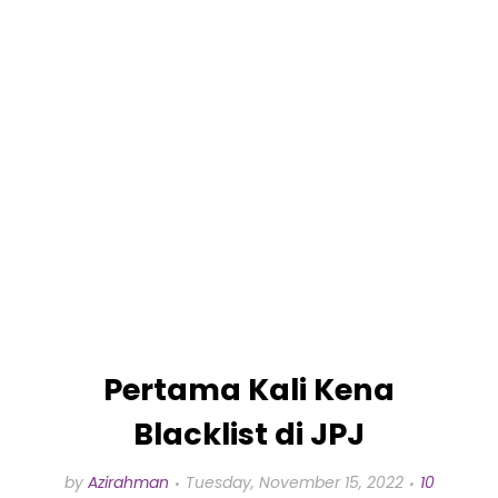
Pertama Kali Kena
Blacklist di JPJ
by
Azirahman
Tuesday, November 15, 2022
10