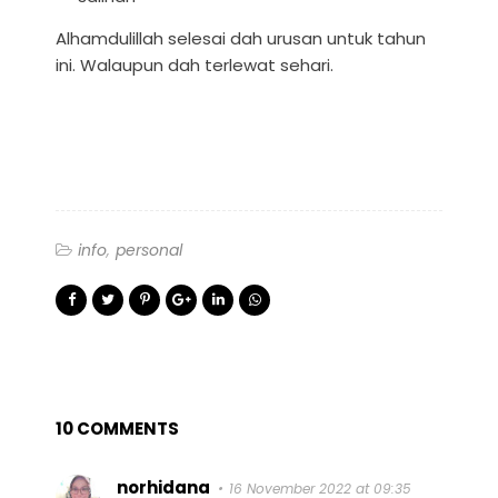
Alhamdulillah selesai dah urusan untuk tahun
ini. Walaupun dah terlewat sehari.
info
personal
10 COMMENTS
norhidana
16 November 2022 at 09:35