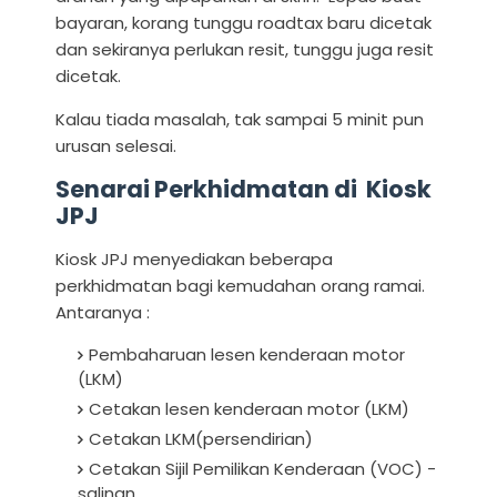
bayaran, korang tunggu roadtax baru dicetak
dan sekiranya perlukan resit, tunggu juga resit
dicetak.
Kalau tiada masalah, tak sampai 5 minit pun
urusan selesai.
Senarai Perkhidmatan di Kiosk
JPJ
Kiosk JPJ menyediakan beberapa
perkhidmatan bagi kemudahan orang ramai.
Antaranya :
Pembaharuan lesen kenderaan motor
(LKM)
Cetakan lesen kenderaan motor (LKM)
Cetakan LKM(persendirian)
Cetakan Sijil Pemilikan Kenderaan (VOC) -
salinan