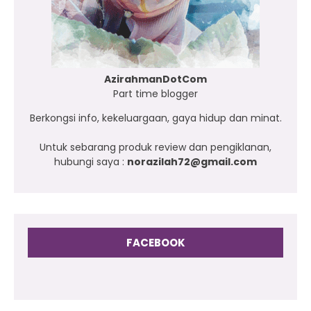
AzirahmanDotCom
Part time blogger
Berkongsi info, kekeluargaan, gaya hidup dan minat.
Untuk sebarang produk review dan pengiklanan,
hubungi saya :
norazilah72@gmail.com
FACEBOOK