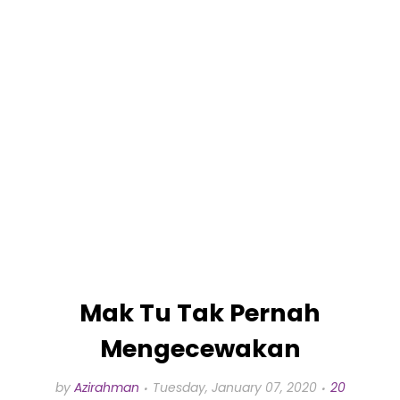
Mak Tu Tak Pernah
Mengecewakan
by
Azirahman
Tuesday, January 07, 2020
20