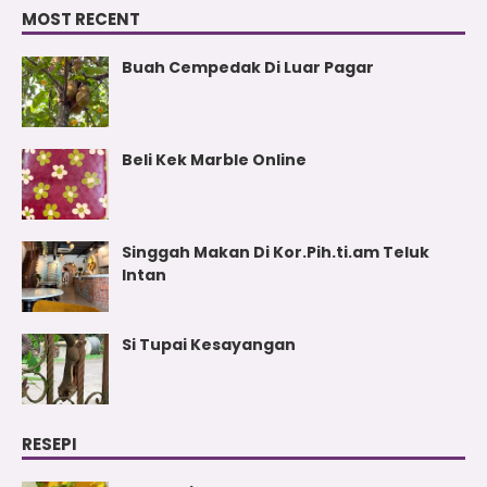
MOST RECENT
Buah Cempedak Di Luar Pagar
Beli Kek Marble Online
Singgah Makan Di Kor.Pih.ti.am Teluk
Intan
Si Tupai Kesayangan
RESEPI