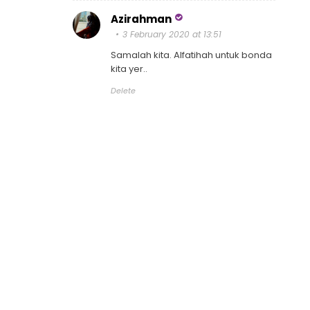
Azirahman
3 February 2020 at 13:51
Samalah kita. Alfatihah untuk bonda
kita yer..
Delete