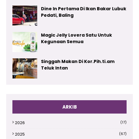
Dine In Pertama Di Ikan Bakar Lubuk
Pedati, Baling
Magic Jelly Lovera Satu Untuk
Kegunaan Semua
Singgah Makan Di Kor.Pih.ti.am
Teluk Intan
ARKIB
2026
(17)
2025
(67)