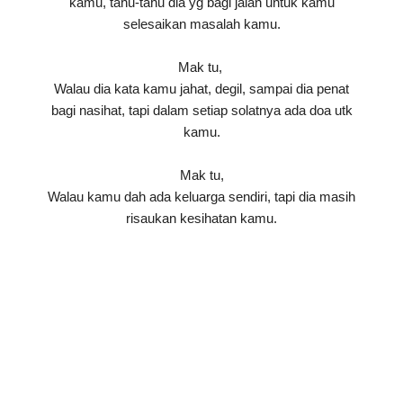
kamu, tahu-tahu dia yg bagi jalan untuk kamu
selesaikan masalah kamu.
Mak tu,
Walau dia kata kamu jahat, degil, sampai dia penat
bagi nasihat, tapi dalam setiap solatnya ada doa utk
kamu.
Mak tu,
Walau kamu dah ada keluarga sendiri, tapi dia masih
risaukan kesihatan kamu.