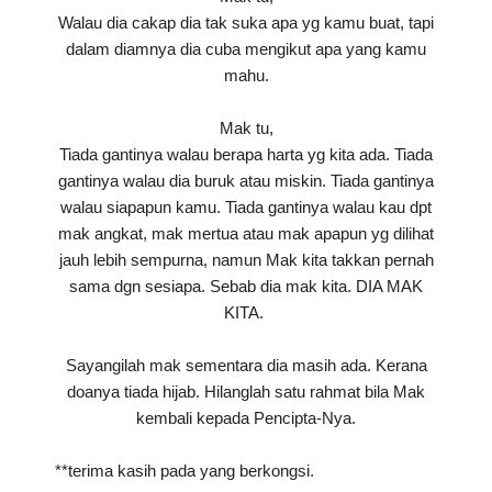
Walau dia cakap dia tak suka apa yg kamu buat, tapi
dalam diamnya dia cuba mengikut apa yang kamu
mahu.
Mak tu,
Tiada gantinya walau berapa harta yg kita ada. Tiada
gantinya walau dia buruk atau miskin. Tiada gantinya
walau siapapun kamu. Tiada gantinya walau kau dpt
mak angkat, mak mertua atau mak apapun yg dilihat
jauh lebih sempurna, namun Mak kita takkan pernah
sama dgn sesiapa. Sebab dia mak kita. DIA MAK
KITA.
Sayangilah mak sementara dia masih ada. Kerana
doanya tiada hijab. Hilanglah satu rahmat bila Mak
kembali kepada Pencipta-Nya.
**terima kasih pada yang berkongsi.