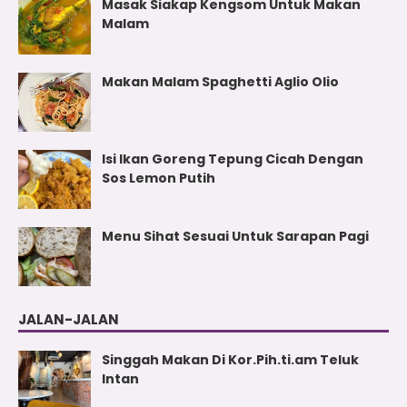
Masak Siakap Kengsom Untuk Makan
Malam
Makan Malam Spaghetti Aglio Olio
Isi Ikan Goreng Tepung Cicah Dengan
Sos Lemon Putih
Menu Sihat Sesuai Untuk Sarapan Pagi
JALAN-JALAN
Singgah Makan Di Kor.Pih.ti.am Teluk
Intan