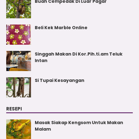
Buah Cempedak Di Luar Pagar
Beli Kek Marble Online
Singgah Makan Di Kor.Pih.ti.am Teluk
Intan
Si Tupai Kesayangan
RESEPI
Masak Siakap Kengsom Untuk Makan
Malam