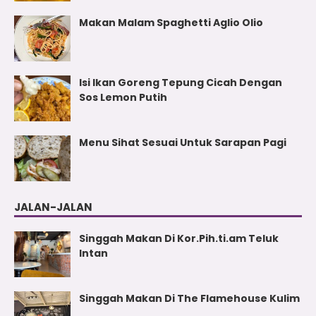
Makan Malam Spaghetti Aglio Olio
Isi Ikan Goreng Tepung Cicah Dengan
Sos Lemon Putih
Menu Sihat Sesuai Untuk Sarapan Pagi
JALAN-JALAN
Singgah Makan Di Kor.Pih.ti.am Teluk
Intan
Singgah Makan Di The Flamehouse Kulim