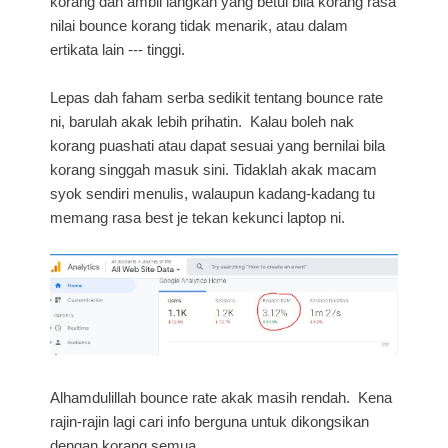
korang dan ambil langkah yang betul bila korang rasa
nilai bounce korang tidak menarik, atau dalam
ertikata lain --- tinggi.
Lepas dah faham serba sedikit tentang bounce rate
ni, barulah akak lebih prihatin. Kalau boleh nak
korang puashati atau dapat sesuai yang bernilai bila
korang singgah masuk sini. Tidaklah akak macam
syok sendiri menulis, walaupun kadang-kadang tu
memang rasa best je tekan kekunci laptop ni.
Alhamdulillah bounce rate akak masih rendah. Kena
rajin-rajin lagi cari info berguna untuk dikongsikan
dengan korang semua.