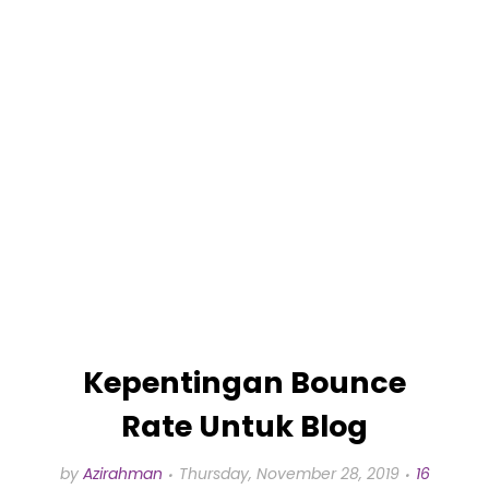
Kepentingan Bounce
Rate Untuk Blog
by
Azirahman
Thursday, November 28, 2019
16