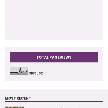
2010
(73)
2009
(17)
TOTAL PAGEVIEWS
3
1
6
5
8
5
2
MOST RECENT