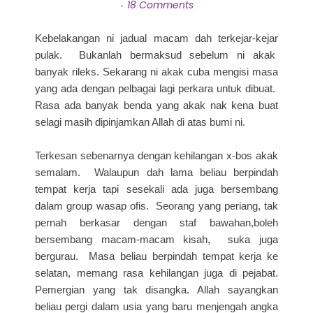
18 Comments
Kebelakangan ni jadual macam dah terkejar-kejar
pulak. Bukanlah bermaksud sebelum ni akak
banyak rileks. Sekarang ni akak cuba mengisi masa
yang ada dengan pelbagai lagi perkara untuk dibuat.
Rasa ada banyak benda yang akak nak kena buat
selagi masih dipinjamkan Allah di atas bumi ni.
Terkesan sebenarnya dengan kehilangan x-bos akak
semalam. Walaupun dah lama beliau berpindah
tempat kerja tapi sesekali ada juga bersembang
dalam group wasap ofis. Seorang yang periang, tak
pernah berkasar dengan staf bawahan,boleh
bersembang macam-macam kisah, suka juga
bergurau. Masa beliau berpindah tempat kerja ke
selatan, memang rasa kehilangan juga di pejabat.
Pemergian yang tak disangka. Allah sayangkan
beliau pergi dalam usia yang baru menjengah angka