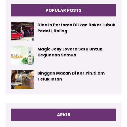
POPULAR POSTS
Dine In Pertama Di Ikan Bakar Lubuk
Pedati, Baling
Magic Jelly Lovera Satu Untuk
Kegunaan Semua
Singgah Makan Di Kor.Pih.ti.am
Teluk Intan
ARKIB