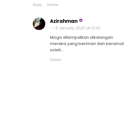
Reply
Delete
Azirahman
9 January 2020 at 13:43
Moga ditempatkan dikalangan
mereka yang beriman dan beramal
soleh...
Delete