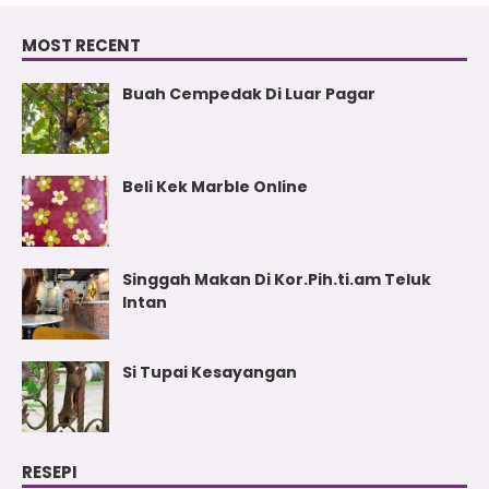
MOST RECENT
Buah Cempedak Di Luar Pagar
Beli Kek Marble Online
Singgah Makan Di Kor.Pih.ti.am Teluk
Intan
Si Tupai Kesayangan
RESEPI