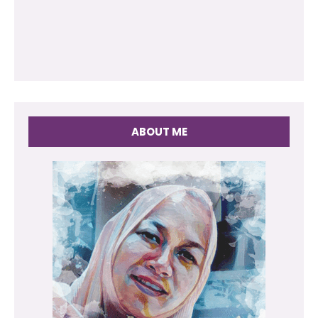
ABOUT ME