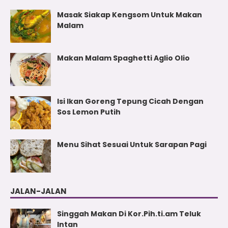
Masak Siakap Kengsom Untuk Makan
Malam
Makan Malam Spaghetti Aglio Olio
Isi Ikan Goreng Tepung Cicah Dengan
Sos Lemon Putih
Menu Sihat Sesuai Untuk Sarapan Pagi
JALAN-JALAN
Singgah Makan Di Kor.Pih.ti.am Teluk
Intan