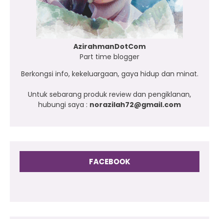
AzirahmanDotCom
Part time blogger
Berkongsi info, kekeluargaan, gaya hidup dan minat.
Untuk sebarang produk review dan pengiklanan,
hubungi saya :
norazilah72@gmail.com
FACEBOOK