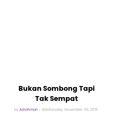
Bukan Sombong Tapi
Tak Sempat
by
Azirahman
Wednesday, November 06, 2019