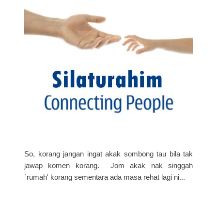
So, korang jangan ingat akak sombong tau bila tak
jawap komen korang. Jom akak nak singgah
`rumah' korang sementara ada masa rehat lagi ni...