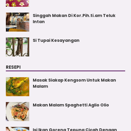
Singgah Makan Di Kor.Pih.ti.am Teluk
Intan
Si Tupai Kesayangan
RESEPI
Masak Siakap Kengsom Untuk Makan
Malam
Makan Malam Spaghetti Aglio Olio
Isi Ikan Goreng Tepung Cicah Dengan