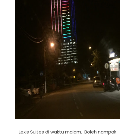
Lexis Suites di waktu malam. Boleh nampak