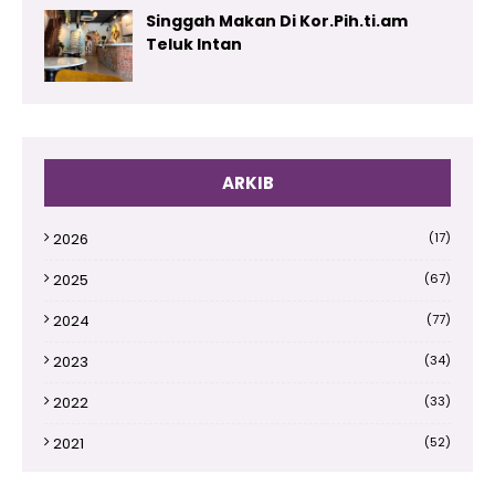
Singgah Makan Di Kor.Pih.ti.am
Teluk Intan
ARKIB
2026
(17)
2025
(67)
2024
(77)
2023
(34)
2022
(33)
2021
(52)
2020
(66)