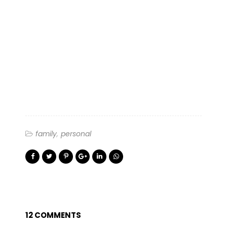
family
personal
12 COMMENTS