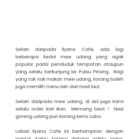
Selain daripada Ilyana Cafe, ada lagi
beberapa kedai mee udang yang agak
popular pada penduduk tempatan ataupun
yang selalu berkunjung ke Pulau Pinang. Bagi
yang tak nak makan mee udang, korang boleh
juga memilih menu lain dari hasil laut.
Selain daripada mee udang, di sini juga kami
selalu order kari ikan. Memang best ! Nasi
goreng udang pun korang kena cuba.
Lokasi Ilyana Cafe ini berhampiran dengan
pantai. Kalau korang datang waktu siang,