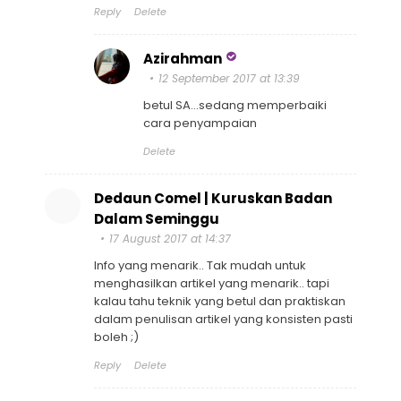
Reply
Delete
Azirahman
12 September 2017 at 13:39
betul SA...sedang memperbaiki
cara penyampaian
Delete
Dedaun Comel | Kuruskan Badan
Dalam Seminggu
17 August 2017 at 14:37
Info yang menarik.. Tak mudah untuk
menghasilkan artikel yang menarik.. tapi
kalau tahu teknik yang betul dan praktiskan
dalam penulisan artikel yang konsisten pasti
boleh ;)
Reply
Delete