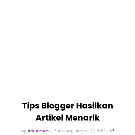
Tips Blogger Hasilkan
Artikel Menarik
by
Azirahman
Thursday, August 17, 2017
19