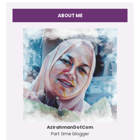
ABOUT ME
AzirahmanDotCom
Part time blogger