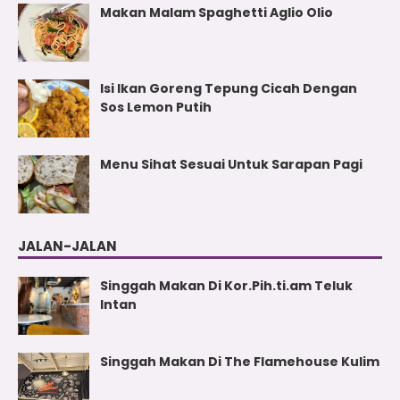
Makan Malam Spaghetti Aglio Olio
Isi Ikan Goreng Tepung Cicah Dengan
Sos Lemon Putih
Menu Sihat Sesuai Untuk Sarapan Pagi
JALAN-JALAN
Singgah Makan Di Kor.Pih.ti.am Teluk
Intan
Singgah Makan Di The Flamehouse Kulim