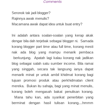
Comments
Seronok tak jadi blogger?
Rajinnya awak menulis?
Macamana awak dapat idea untuk buat entry?
Ini adalah antara soalan-soalan yang kerap akak
dengar bila dah terjebak sebagai blogger ni. Samada
korang blogger part time atau full time, korang mesti
nak ada blog yang mampu menarik pembaca
berkunjung. Apatah lagi kalau korang nak jadikan
blog sebagai salah satu sumber income. Bila ramai
yang singgah, secara tak langsung ianya dapat
menarik minat pr untuk ambil khidmat korang bagi
tujuan promosi produk atau perkhidmatan client
mereka. Bukan itu sahaja, bagi yang minat menulis,
korang boleh mengasah bakat penulisan korang.
Mana tahu kan, ada syarikat penerbitan yang
berminat dengan hasil tulisan korang....hmmm