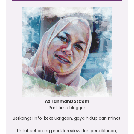
AzirahmanDotCom
Part time blogger
Berkongsi info, kekeluargaan, gaya hidup dan minat.
Untuk sebarang produk review dan pengiklanan,