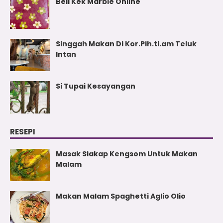
Beli Kek Marble Online
Singgah Makan Di Kor.Pih.ti.am Teluk
Intan
Si Tupai Kesayangan
RESEPI
Masak Siakap Kengsom Untuk Makan
Malam
Makan Malam Spaghetti Aglio Olio