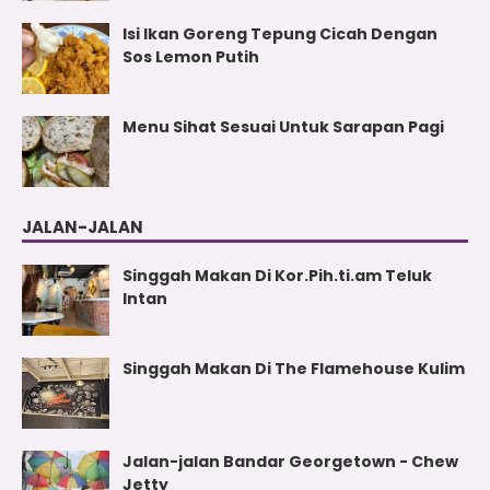
Isi Ikan Goreng Tepung Cicah Dengan
Sos Lemon Putih
Menu Sihat Sesuai Untuk Sarapan Pagi
JALAN-JALAN
Singgah Makan Di Kor.Pih.ti.am Teluk
Intan
Singgah Makan Di The Flamehouse Kulim
Jalan-jalan Bandar Georgetown - Chew
Jetty