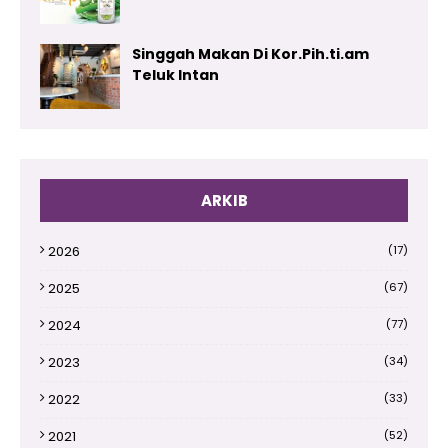
Singgah Makan Di Kor.Pih.ti.am
Teluk Intan
ARKIB
2026
(17)
2025
(67)
2024
(77)
2023
(34)
2022
(33)
2021
(52)