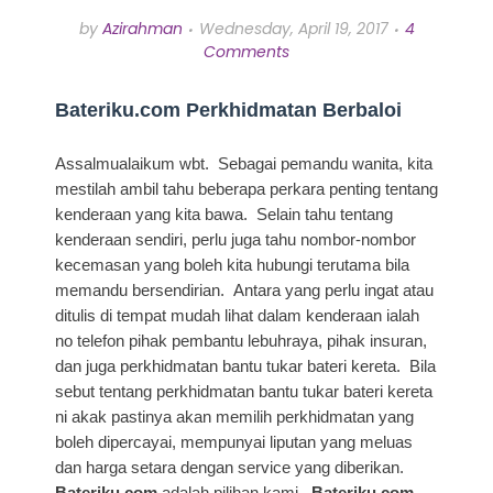
by
Azirahman
Wednesday, April 19, 2017
4
Comments
Bateriku.com Perkhidmatan Berbaloi
Assalmualaikum wbt. Sebagai pemandu wanita, kita
mestilah ambil tahu beberapa perkara penting tentang
kenderaan yang kita bawa. Selain tahu tentang
kenderaan sendiri, perlu juga tahu nombor-nombor
kecemasan yang boleh kita hubungi terutama bila
memandu bersendirian. Antara yang perlu ingat atau
ditulis di tempat mudah lihat dalam kenderaan ialah
no telefon pihak pembantu lebuhraya, pihak insuran,
dan juga perkhidmatan bantu tukar bateri kereta. Bila
sebut tentang perkhidmatan bantu tukar bateri kereta
ni akak pastinya akan memilih perkhidmatan yang
boleh dipercayai, mempunyai liputan yang meluas
dan harga setara dengan service yang diberikan.
Bateriku.com
adalah pilihan kami.
Bateriku.com