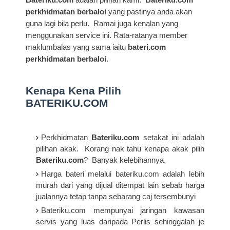
perkhidmatan berbaloi
yang pastinya anda akan
guna lagi bila perlu. Ramai juga kenalan yang
menggunakan service ini. Rata-ratanya member
maklumbalas yang sama iaitu
bateri.com
perkhidmatan berbaloi
.
Kenapa Kena Pilih
BATERIKU.COM
Perkhidmatan
Bateriku.com
setakat ini adalah
pilihan akak. Korang nak tahu kenapa akak pilih
Bateriku.com
? Banyak kelebihannya.
Harga bateri melalui bateriku.com adalah lebih
murah dari yang dijual ditempat lain sebab harga
jualannya tetap tanpa sebarang caj tersembunyi
Bateriku.com mempunyai jaringan kawasan
servis yang luas daripada Perlis sehinggalah je