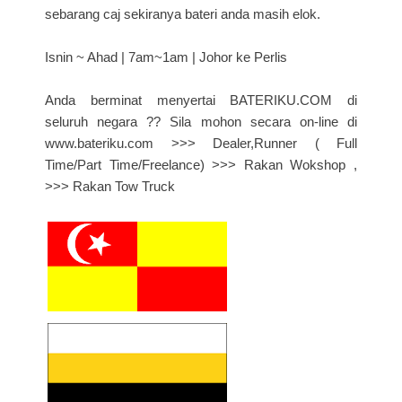
sebarang caj sekiranya bateri anda masih elok.
Isnin ~ Ahad | 7am~1am | Johor ke Perlis
Anda berminat menyertai BATERIKU.COM di
seluruh negara ?? Sila mohon secara on-line di
www.bateriku.com >>> Dealer,Runner ( Full
Time/Part Time/Freelance) >>> Rakan Wokshop ,
>>> Rakan Tow Truck