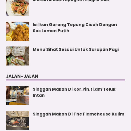
Isi Ikan Goreng Tepung Cicah Dengan
Sos Lemon Putih
Menu Sihat Sesuai Untuk Sarapan Pagi
JALAN-JALAN
Singgah Makan Di Kor.Pih.ti.am Teluk
Intan
Singgah Makan Di The Flamehouse Kulim