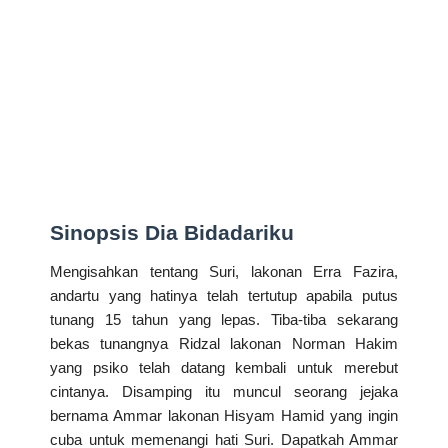
Sinopsis Dia Bidadariku
Mengisahkan tentang Suri, lakonan Erra Fazira,
andartu yang hatinya telah tertutup apabila putus
tunang 15 tahun yang lepas. Tiba-tiba sekarang
bekas tunangnya Ridzal lakonan Norman Hakim
yang psiko telah datang kembali untuk merebut
cintanya. Disamping itu muncul seorang jejaka
bernama Ammar lakonan Hisyam Hamid yang ingin
cuba untuk memenangi hati Suri. Dapatkah Ammar