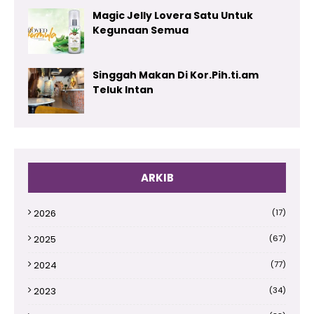
Magic Jelly Lovera Satu Untuk
Kegunaan Semua
Singgah Makan Di Kor.Pih.ti.am
Teluk Intan
ARKIB
2026
(17)
2025
(67)
2024
(77)
2023
(34)