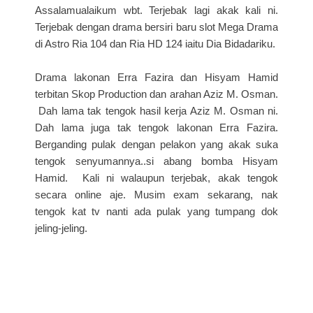
Assalamualaikum wbt. Terjebak lagi akak kali ni.
Terjebak dengan drama bersiri baru slot Mega Drama
di Astro Ria 104 dan Ria HD 124 iaitu Dia Bidadariku.
Drama lakonan Erra Fazira dan Hisyam Hamid
terbitan Skop Production dan arahan Aziz M. Osman.
Dah lama tak tengok hasil kerja Aziz M. Osman ni.
Dah lama juga tak tengok lakonan Erra Fazira.
Berganding pulak dengan pelakon yang akak suka
tengok senyumannya..si abang bomba Hisyam
Hamid. Kali ni walaupun terjebak, akak tengok
secara online aje. Musim exam sekarang, nak
tengok kat tv nanti ada pulak yang tumpang dok
jeling-jeling.