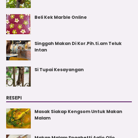
Beli Kek Marble Online
Singgah Makan Di Kor.Pih.ti.am Teluk
Intan
Si Tupai Kesayangan
RESEPI
Masak Siakap Kengsom Untuk Makan
Malam
Makan Malam Spaghetti Aglio Olio