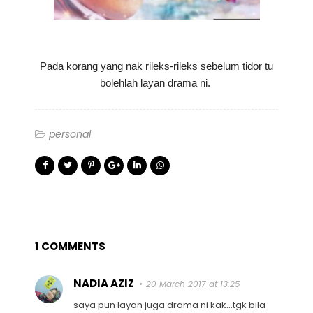
Pada korang yang nak rileks-rileks sebelum tidor tu
bolehlah layan drama ni.
personal
1 COMMENTS
NADIA AZIZ
20 March 2017 at 13:25
saya pun layan juga drama ni kak...tgk bila