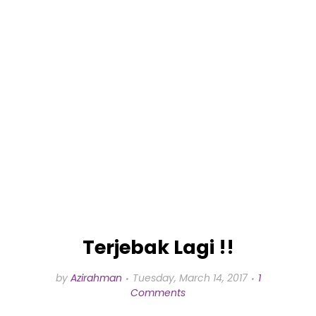
Terjebak Lagi !!
by
Azirahman
Tuesday, March 14, 2017
1
Comments