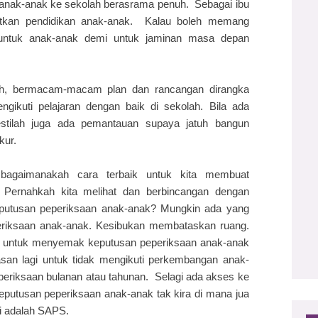
anak-anak ke sekolah berasrama penuh. Sebagai ibu
atkan pendidikan anak-anak. Kalau boleh memang
untuk anak-anak demi untuk jaminan masa depan
ah, bermacam-macam plan dan rancangan dirangka
gikuti pelajaran dengan baik di sekolah. Bila ada
stilah juga ada pemantauan supaya jatuh bangun
kur.
 bagaimanakah cara terbaik untuk kita membuat
Pernahkah kita melihat dan berbincangan dengan
eputusan peperiksaan anak-anak? Mungkin ada yang
periksaan anak-anak. Kesibukan membataskan ruang.
h untuk menyemak keputusan peperiksaan anak-anak
lasan lagi untuk tidak mengikuti perkembangan anak-
eperiksaan bulanan atau tahunan. Selagi ada akses ke
eputusan peperiksaan anak-anak tak kira di mana jua
ni adalah SAPS.