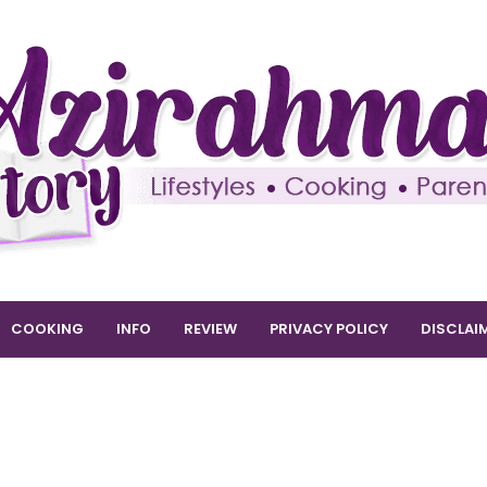
COOKING
INFO
REVIEW
PRIVACY POLICY
DISCLAI