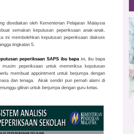
ng disediakan oleh Kementerian Pelajaran Malaysia
buat semakan keputusan peperiksaan anak-anak.
ka ini membolehkan keputusan peperiksaan diakses
hingga tingkatan 5.
putusan peperiksaan SAPS ibu bapa
ini, ibu bapa
is musim peperiksaan untuk memeriksa keputusan
perlu membuat appointment untuk berjumpa dengan
asa dan tenaga. Akak sendiri pun pernah alami di
enunggu giliran untuk berjumpa dengan guru kelas.