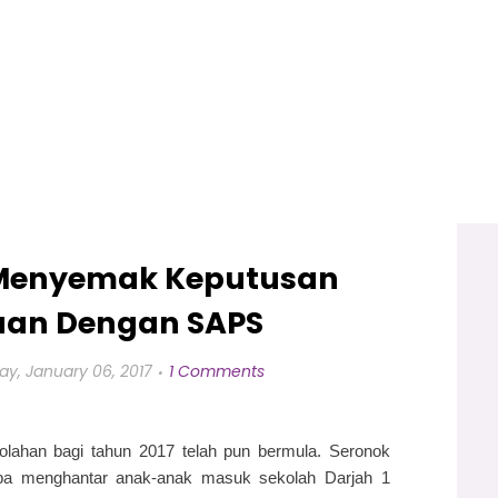
Menyemak Keputusan
aan Dengan SAPS
day, January 06, 2017
1 Comments
lahan bagi tahun 2017 telah pun bermula. Seronok
apa menghantar anak-anak masuk sekolah Darjah 1