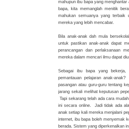
mahupun ibu bapa yang menghantar 
bapa, kita memanglah menitik ber
mahukan semuanya yang terbaik 
mereka yang lebih mencabar.
Bila anak-anak dah mula bersekol
untuk pastikan anak-anak dapat men
perancangan dan perlaksanaan me
mereka dalam mencari ilmu dapat diu
Sebagai ibu bapa yang bekerja,
pemantauan pelajaran anak-anak? 
pasangan atau guru-guru tentang k
jarang sekali melihat keputusan pe
Tapi sekarang telah ada cara muda
ini secara online. Jadi tidak ada a
anak setiap kali mereka menjalani p
internet, ibu bapa boleh menyemak k
berada. Sistem yang diperkenalkan i