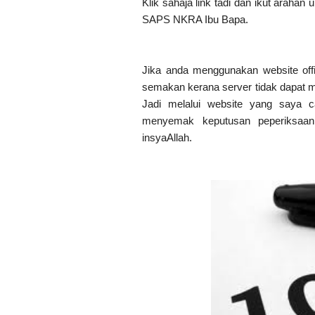
Klik sahaja link tadi dan ikut arah
SAPS NKRA Ibu Bapa.
Jika anda menggunakan website offi
semakan kerana server tidak dapat
Jadi melalui website yang saya ca
menyemak keputusan peperiksaan
insyaAllah.