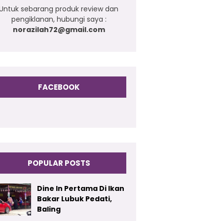
Untuk sebarang produk review dan
pengiklanan, hubungi saya :
norazilah72@gmail.com
FACEBOOK
POPULAR POSTS
Dine In Pertama Di Ikan
Bakar Lubuk Pedati,
Baling