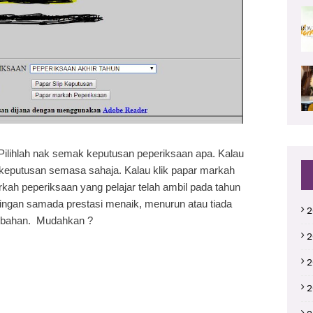
 Pilihlah nak semak keputusan peperiksaan apa. Kalau
k keputusan semasa sahaja. Kalau klik papar markah
kah peperiksaan yang pelajar telah ambil pada tahun
ingan samada prestasi menaik, menurun atau tiada
2
ubahan. Mudahkan ?
2
2
2