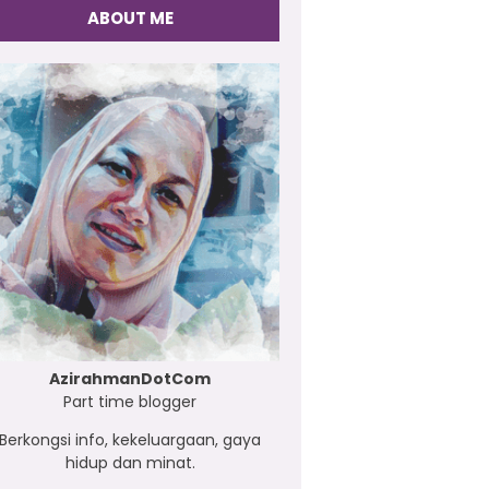
ABOUT ME
AzirahmanDotCom
Part time blogger
Berkongsi info, kekeluargaan, gaya
hidup dan minat.