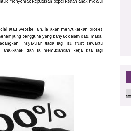
an untuk menyemak keputusan peperiksaan anak melalui
2
cial atau website lain, ia akan menyukarkan proses
 menampung pengguna yang banyak dalam satu masa.
dangkan, insyaAllah tiada lagi isu frust sewaktu
 anak-anak dan ia memudahkan kerja kita lagi