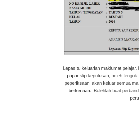
Lepas tu keluarlah maklumat pelajar.
papar slip keputusan, boleh tengo
peperiksaan, akan keluar semua mar
berkenaan. Bolehlah buat perband
per