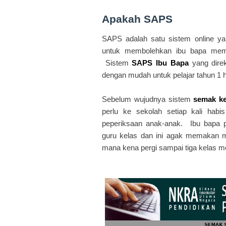
Apakah SAPS
SAPS adalah satu sistem online ya
untuk membolehkan ibu bapa mem
Sistem
SAPS Ibu Bapa
yang dire
dengan mudah untuk pelajar tahun 1 
Sebelum wujudnya sistem
semak ke
perlu ke sekolah setiap kali hab
peperiksaan anak-anak. Ibu bapa 
guru kelas dan ini agak memakan m
mana kena pergi sampai tiga kelas m