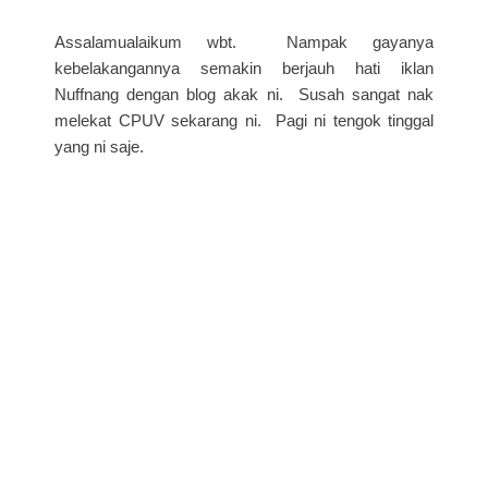
Assalamualaikum wbt. Nampak gayanya
kebelakangannya semakin berjauh hati iklan
Nuffnang dengan blog akak ni. Susah sangat nak
melekat CPUV sekarang ni. Pagi ni tengok tinggal
yang ni saje.