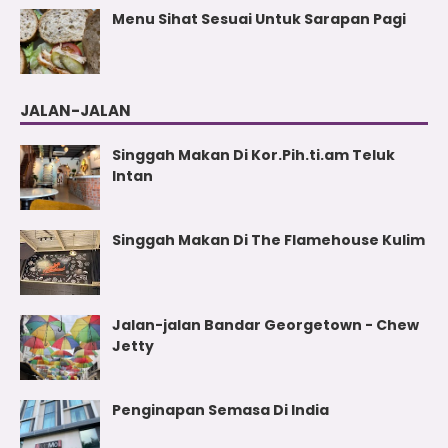
Menu Sihat Sesuai Untuk Sarapan Pagi
JALAN-JALAN
Singgah Makan Di Kor.Pih.ti.am Teluk
Intan
Singgah Makan Di The Flamehouse Kulim
Jalan-jalan Bandar Georgetown - Chew
Jetty
Penginapan Semasa Di India