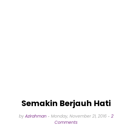
Semakin Berjauh Hati
by
Azirahman
Monday, November 21, 2016
2
Comments