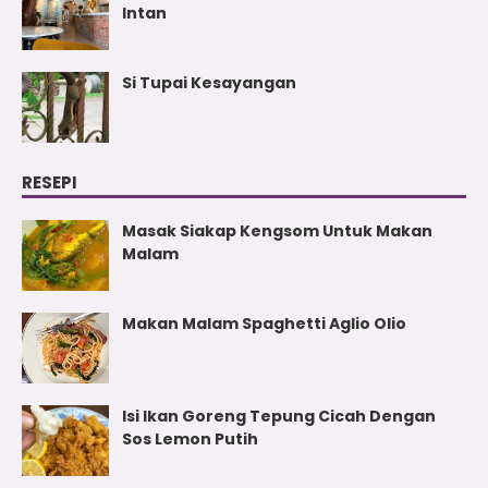
Intan
Si Tupai Kesayangan
RESEPI
Masak Siakap Kengsom Untuk Makan
Malam
Makan Malam Spaghetti Aglio Olio
Isi Ikan Goreng Tepung Cicah Dengan
Sos Lemon Putih