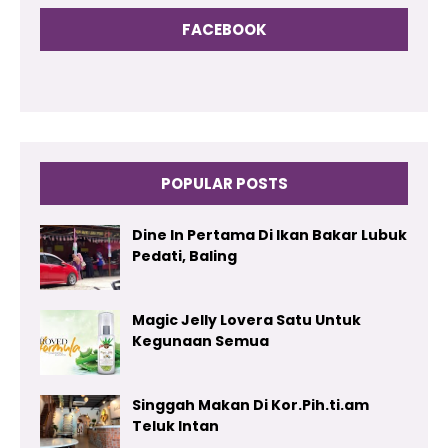
FACEBOOK
POPULAR POSTS
Dine In Pertama Di Ikan Bakar Lubuk
Pedati, Baling
Magic Jelly Lovera Satu Untuk
Kegunaan Semua
Singgah Makan Di Kor.Pih.ti.am
Teluk Intan