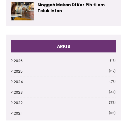
Singgah Makan Di Kor.Pih.ti.am
Teluk Intan
ARKIB
2026
(17)
2025
(67)
2024
(77)
2023
(34)
2022
(33)
2021
(52)
2020
(66)