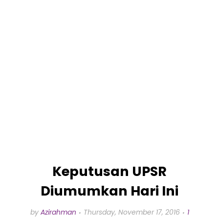
Keputusan UPSR
Diumumkan Hari Ini
by
Azirahman
Thursday, November 17, 2016
1