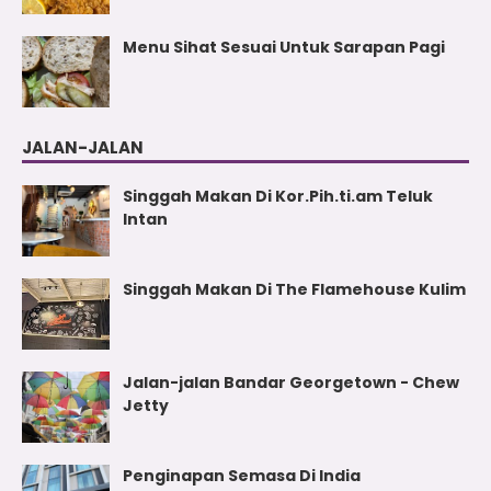
Menu Sihat Sesuai Untuk Sarapan Pagi
JALAN-JALAN
Singgah Makan Di Kor.Pih.ti.am Teluk
Intan
Singgah Makan Di The Flamehouse Kulim
Jalan-jalan Bandar Georgetown - Chew
Jetty
Penginapan Semasa Di India