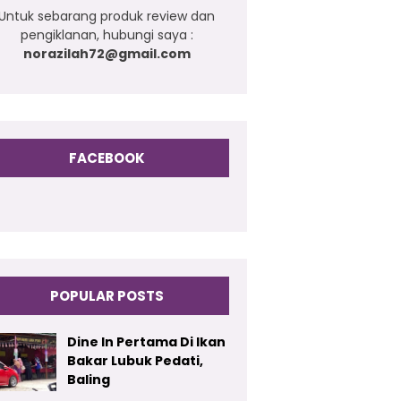
Untuk sebarang produk review dan
pengiklanan, hubungi saya :
norazilah72@gmail.com
FACEBOOK
POPULAR POSTS
Dine In Pertama Di Ikan
Bakar Lubuk Pedati,
Baling