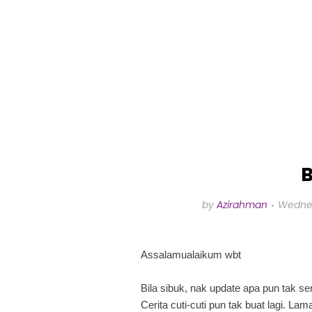
B
by
Azirahman
Wednes
Assalamualaikum wbt
Bila sibuk, nak update apa pun tak se
Cerita cuti-cuti pun tak buat lagi. L