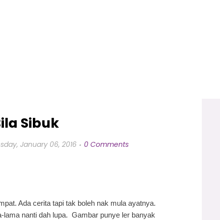
ila Sibuk
day, January 06, 2016
0 Comments
mpat. Ada cerita tapi tak boleh nak mula ayatnya.
ama-lama nanti dah lupa. Gambar punye ler banyak