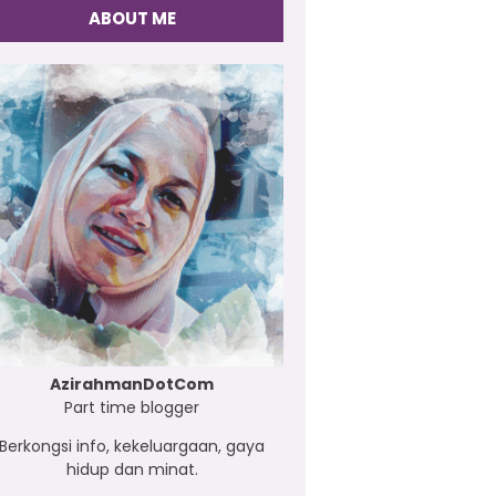
ABOUT ME
AzirahmanDotCom
Part time blogger
Berkongsi info, kekeluargaan, gaya
hidup dan minat.