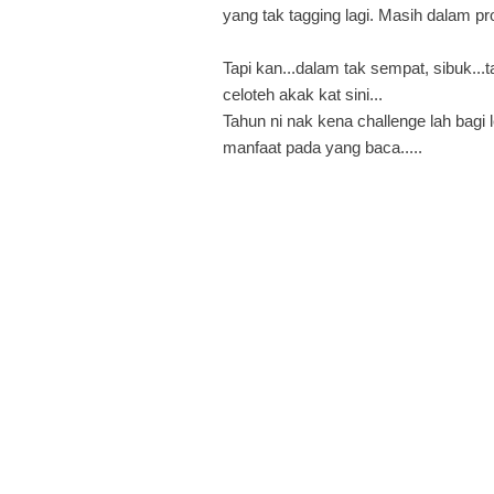
yang tak tagging lagi. Masih dalam p
Tapi kan...dalam tak sempat, sibuk...
celoteh akak kat sini...
Tahun ni nak kena challenge lah bagi l
manfaat pada yang baca.....