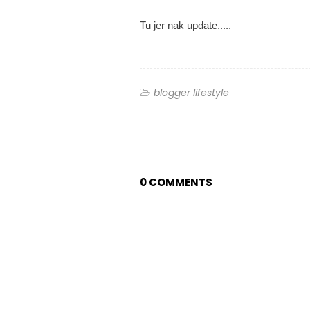
Tu jer nak update.....
blogger lifestyle
0 COMMENTS