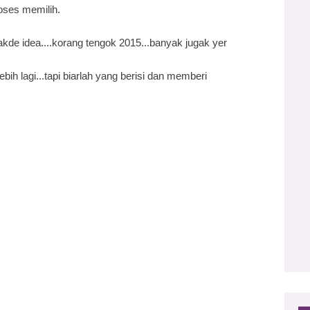
roses memilih.
takde idea....korang tengok 2015...banyak jugak yer
ebih lagi...tapi biarlah yang berisi dan memberi