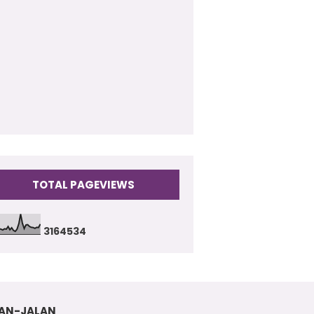
009
(17)
TOTAL PAGEVIEWS
3
1
6
4
5
3
4
AN-JALAN