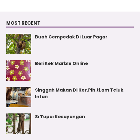
MOST RECENT
Buah Cempedak Di Luar Pagar
Beli Kek Marble Online
Singgah Makan Di Kor.Pih.ti.am Teluk
Intan
Si Tupai Kesayangan