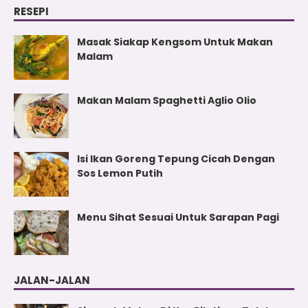
RESEPI
Masak Siakap Kengsom Untuk Makan
Malam
Makan Malam Spaghetti Aglio Olio
Isi Ikan Goreng Tepung Cicah Dengan
Sos Lemon Putih
Menu Sihat Sesuai Untuk Sarapan Pagi
JALAN-JALAN