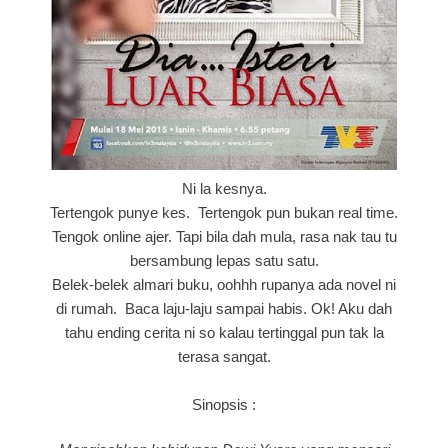
Ni la kesnya.
Tertengok punye kes. Tertengok pun bukan real time.
Tengok online ajer. Tapi bila dah mula, rasa nak tau tu
bersambung lepas satu satu.
Belek-belek almari buku, oohhh rupanya ada novel ni
di rumah. Baca laju-laju sampai habis. Ok! Aku dah
tahu ending cerita ni so kalau tertinggal pun tak la
terasa sangat.
Sinopsis :