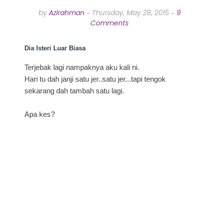
by
Azirahman
Thursday, May 28, 2015
9
Comments
Dia Isteri Luar Biasa
Terjebak lagi nampaknya aku kali ni.
Hari tu dah janji satu jer..satu jer...tapi tengok
sekarang dah tambah satu lagi.
Apa kes?