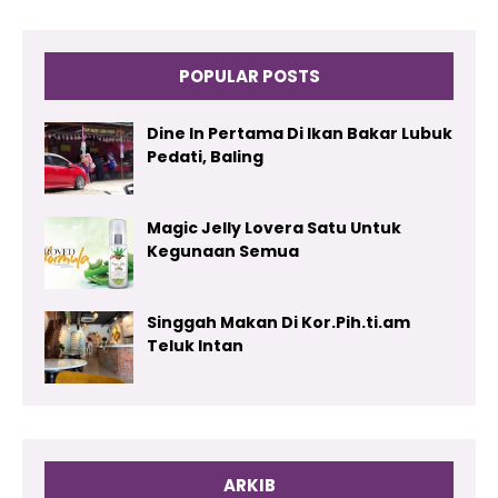
POPULAR POSTS
Dine In Pertama Di Ikan Bakar Lubuk
Pedati, Baling
Magic Jelly Lovera Satu Untuk
Kegunaan Semua
Singgah Makan Di Kor.Pih.ti.am
Teluk Intan
ARKIB