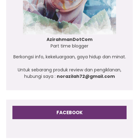
AzirahmanDotCom
Part time blogger
Berkongsi info, kekeluargaan, gaya hidup dan minat.
Untuk sebarang produk review dan pengiklanan,
hubungi saya :
norazilah72@gmail.com
FACEBOOK