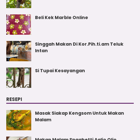
Beli Kek Marble Online
Singgah Makan Di Kor.Pih.ti.am Teluk
Intan
Si Tupai Kesayangan
RESEPI
Masak Siakap Kengsom Untuk Makan
Malam
Makan Malam Spaghetti Aglio Olio