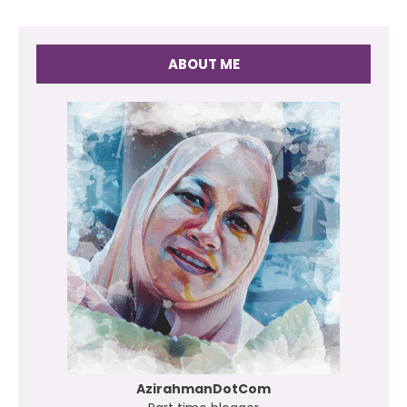
ABOUT ME
AzirahmanDotCom