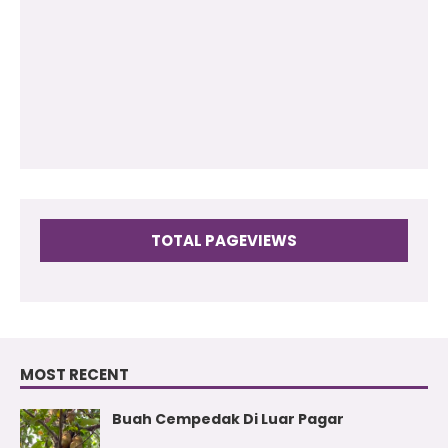
2010
(73)
2009
(17)
TOTAL PAGEVIEWS
MOST RECENT
Buah Cempedak Di Luar Pagar