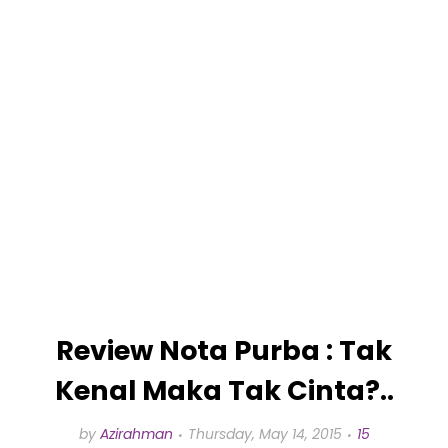
Review Nota Purba : Tak
Kenal Maka Tak Cinta?..
by
Azirahman
Thursday, May 14, 2015
15