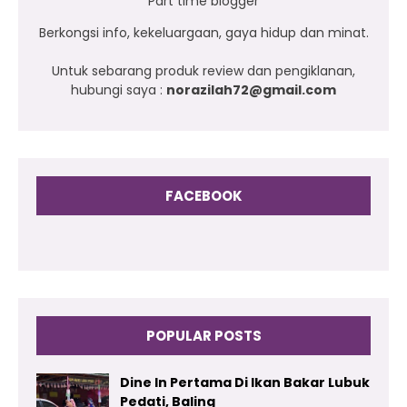
Part time blogger
Berkongsi info, kekeluargaan, gaya hidup dan minat.
Untuk sebarang produk review dan pengiklanan,
hubungi saya :
norazilah72@gmail.com
FACEBOOK
POPULAR POSTS
Dine In Pertama Di Ikan Bakar Lubuk
Pedati, Baling