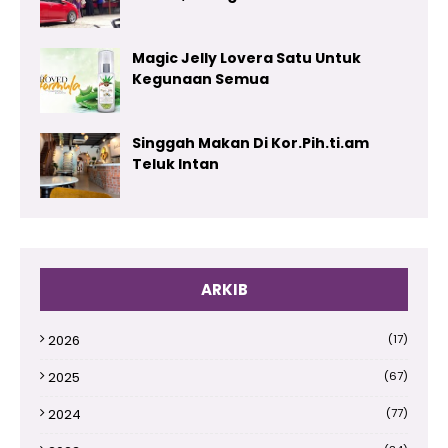
Magic Jelly Lovera Satu Untuk
Kegunaan Semua
Singgah Makan Di Kor.Pih.ti.am
Teluk Intan
ARKIB
2026
(17)
2025
(67)
2024
(77)