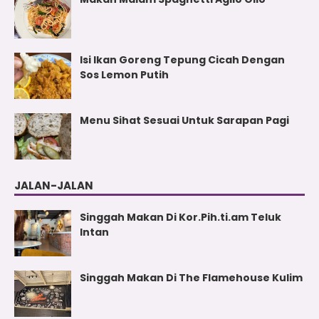
Isi Ikan Goreng Tepung Cicah Dengan
Sos Lemon Putih
Menu Sihat Sesuai Untuk Sarapan Pagi
JALAN-JALAN
Singgah Makan Di Kor.Pih.ti.am Teluk
Intan
Singgah Makan Di The Flamehouse Kulim