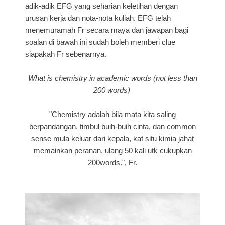
adik-adik EFG yang seharian keletihan dengan
urusan kerja dan nota-nota kuliah. EFG telah
menemuramah Fr secara maya dan jawapan bagi
soalan di bawah ini sudah boleh memberi clue
siapakah Fr sebenarnya.
What is chemistry in academic words (not less than
200 words)
"Chemistry adalah bila mata kita saling
berpandangan, timbul buih-buih cinta, dan common
sense mula keluar dari kepala, kat situ kimia jahat
memainkan peranan. ulang 50 kali utk cukupkan
200words.", Fr.