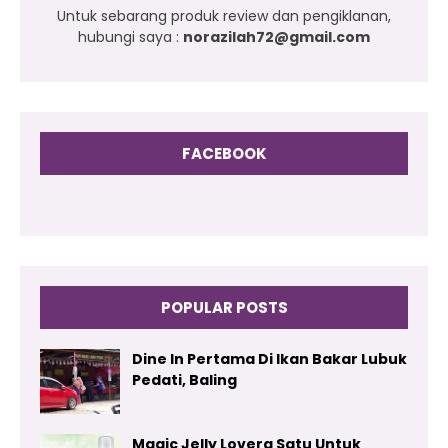
Untuk sebarang produk review dan pengiklanan,
hubungi saya :
norazilah72@gmail.com
FACEBOOK
POPULAR POSTS
Dine In Pertama Di Ikan Bakar Lubuk
Pedati, Baling
Magic Jelly Lovera Satu Untuk