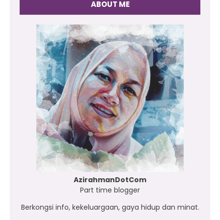
ABOUT ME
AzirahmanDotCom
Part time blogger
Berkongsi info, kekeluargaan, gaya hidup dan minat.