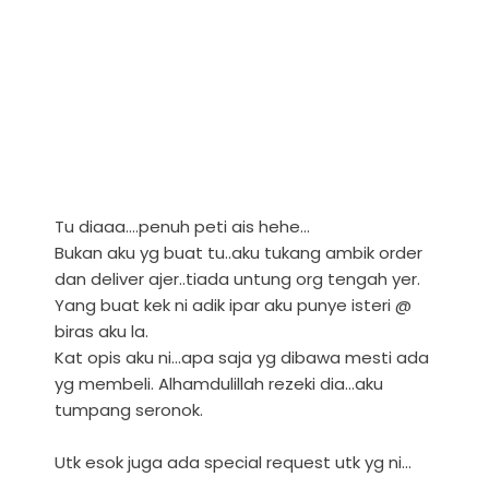
Tu diaaa....penuh peti ais hehe...
Bukan aku yg buat tu..aku tukang ambik order
dan deliver ajer..tiada untung org tengah yer.
Yang buat kek ni adik ipar aku punye isteri @
biras aku la.
Kat opis aku ni...apa saja yg dibawa mesti ada
yg membeli. Alhamdulillah rezeki dia...aku
tumpang seronok.
Utk esok juga ada special request utk yg ni...