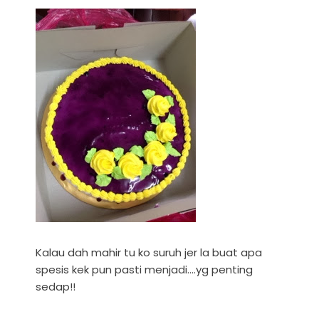
Kalau dah mahir tu ko suruh jer la buat apa
spesis kek pun pasti menjadi....yg penting
sedap!!