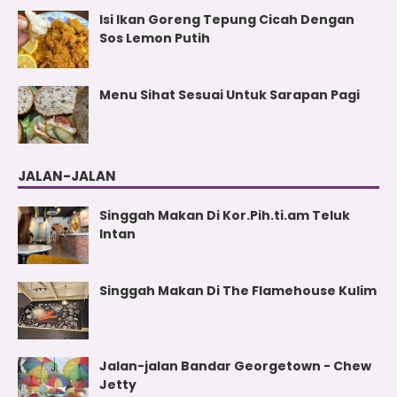
Isi Ikan Goreng Tepung Cicah Dengan
Sos Lemon Putih
Menu Sihat Sesuai Untuk Sarapan Pagi
JALAN-JALAN
Singgah Makan Di Kor.Pih.ti.am Teluk
Intan
Singgah Makan Di The Flamehouse Kulim
Jalan-jalan Bandar Georgetown - Chew
Jetty