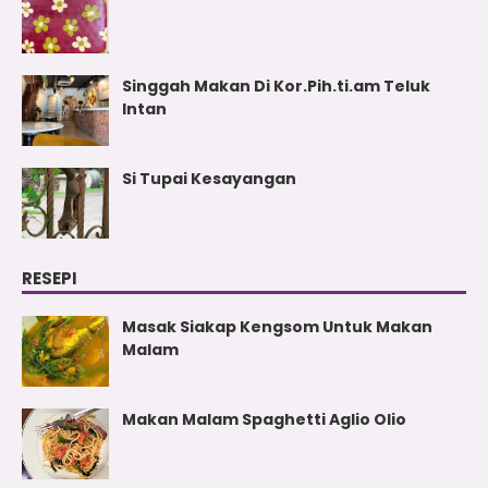
Singgah Makan Di Kor.Pih.ti.am Teluk
Intan
Si Tupai Kesayangan
RESEPI
Masak Siakap Kengsom Untuk Makan
Malam
Makan Malam Spaghetti Aglio Olio