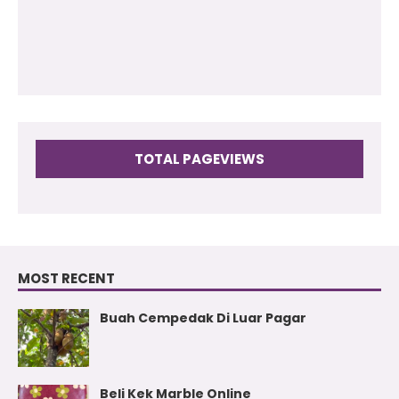
2009
(17)
TOTAL PAGEVIEWS
MOST RECENT
Buah Cempedak Di Luar Pagar
Beli Kek Marble Online