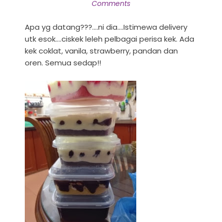
Comments
Apa yg datang???....ni dia....Istimewa delivery
utk esok....ciskek leleh pelbagai perisa kek. Ada
kek coklat, vanila, strawberry, pandan dan
oren. Semua sedap!!