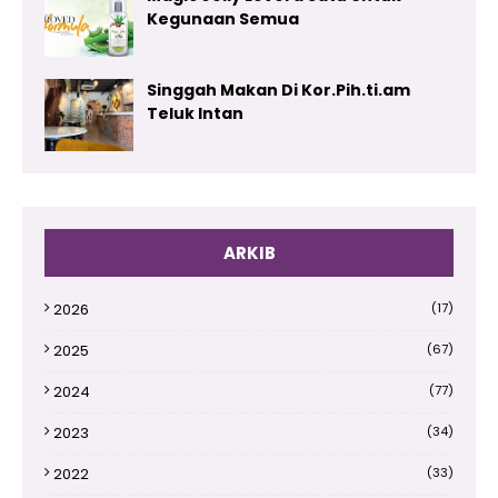
Kegunaan Semua
Singgah Makan Di Kor.Pih.ti.am
Teluk Intan
ARKIB
2026
(17)
2025
(67)
2024
(77)
2023
(34)
2022
(33)