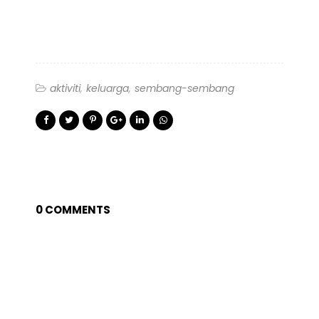
aktiviti
keluarga
sembang-sembang
0 COMMENTS