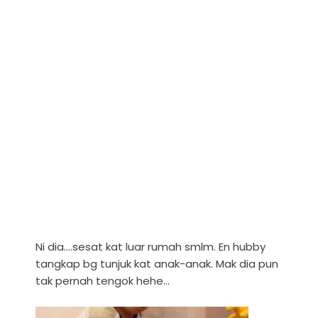
Ni dia....sesat kat luar rumah smlm. En hubby
tangkap bg tunjuk kat anak-anak. Mak dia pun
tak pernah tengok hehe...