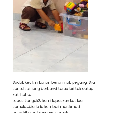
Budak kecik ni konon berani nak pegang. Bila
sentuh si riang berbunyi terus lari tak cukup
kaki hehe...
Lepas tengok2...kami lepaskan kat luar
semula...biarla ia kembali menikmati
persekitaran biasanya semula....