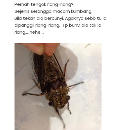
Pernah tengok riang-riang?
Sejenis serangga macam kumbang.
Bila tekan dia berbunyi. Agaknya sebb tu la
dipanggil riang-riang. Tp bunyi dia tak la
riang.....hehe....