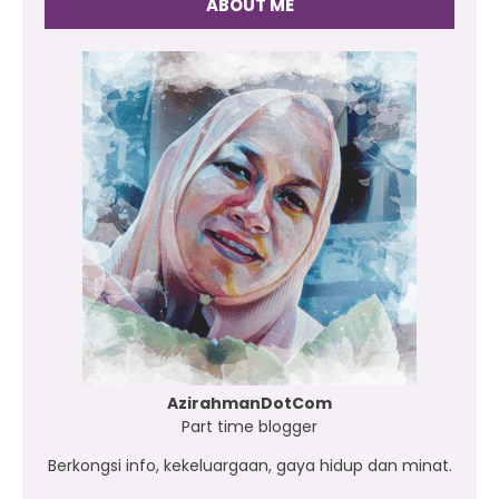
ABOUT ME
AzirahmanDotCom
Part time blogger
Berkongsi info, kekeluargaan, gaya hidup dan minat.