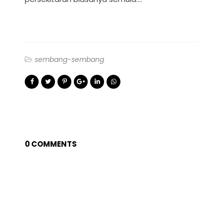
sembang-sembang
0 COMMENTS