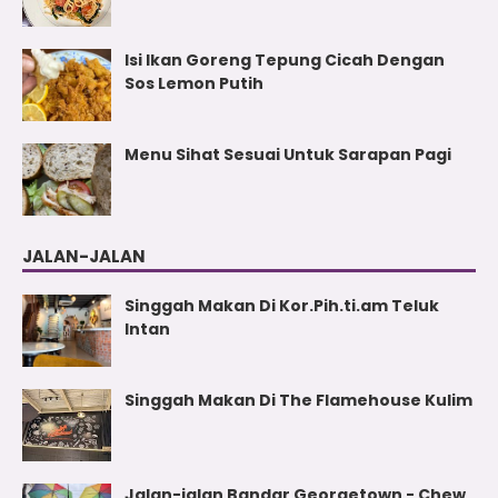
Isi Ikan Goreng Tepung Cicah Dengan
Sos Lemon Putih
Menu Sihat Sesuai Untuk Sarapan Pagi
JALAN-JALAN
Singgah Makan Di Kor.Pih.ti.am Teluk
Intan
Singgah Makan Di The Flamehouse Kulim
Jalan-jalan Bandar Georgetown - Chew