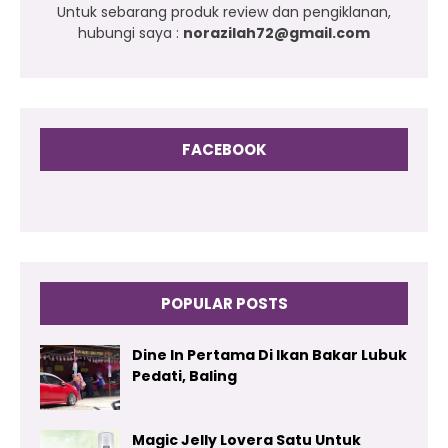
Untuk sebarang produk review dan pengiklanan,
hubungi saya :
norazilah72@gmail.com
FACEBOOK
POPULAR POSTS
Dine In Pertama Di Ikan Bakar Lubuk
Pedati, Baling
Magic Jelly Lovera Satu Untuk