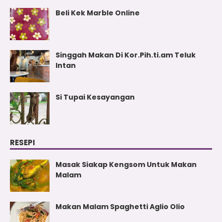
Beli Kek Marble Online
Singgah Makan Di Kor.Pih.ti.am Teluk
Intan
Si Tupai Kesayangan
RESEPI
Masak Siakap Kengsom Untuk Makan
Malam
Makan Malam Spaghetti Aglio Olio