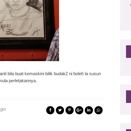
anti bila buat kemaskini bilik budak2 ni boleh la susun
ula perletakannya.
rga