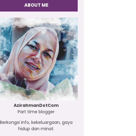
ABOUT ME
AzirahmanDotCom
Part time blogger
Berkongsi info, kekeluargaan, gaya
hidup dan minat.