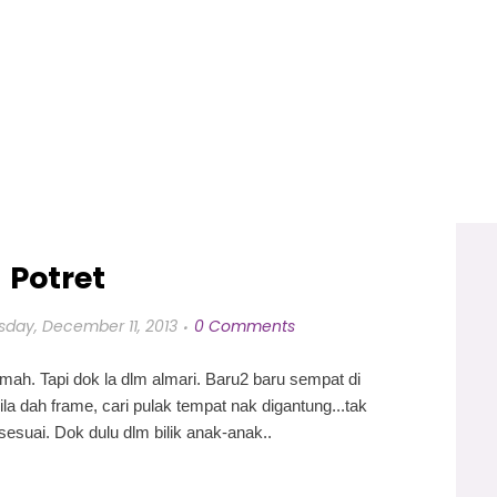
Potret
day, December 11, 2013
0 Comments
mah. Tapi dok la dlm almari. Baru2 baru sempat di
a dah frame, cari pulak tempat nak digantung...tak
sesuai. Dok dulu dlm bilik anak-anak..