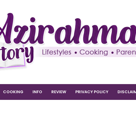
COOKING
INFO
REVIEW
PRIVACY POLICY
DISCLAI