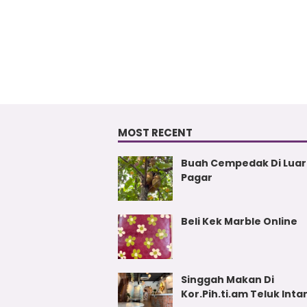
MOST RECENT
Buah Cempedak Di Luar
Pagar
Beli Kek Marble Online
Singgah Makan Di
Kor.Pih.ti.am Teluk Inta