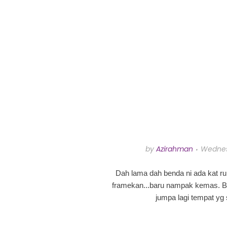
by
Azirahman
Wednes
Dah lama dah benda ni ada kat ru
framekan...baru nampak kemas. Bil
jumpa lagi tempat yg 