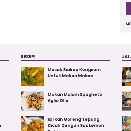
u
RESEPI
JAL
Masak Siakap Kengsom
Untuk Makan Malam
Makan Malam Spaghetti
Aglio Olio
Isi Ikan Goreng Tepung
n
Cicah Dengan Sos Lemon