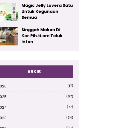
Magic Jelly Lovera Satu
Untuk Kegunaan
Semua
Singgah Makan Di
Kor.Pih.ti.am Teluk
Intan
ARKIB
026
(17)
025
(67)
024
(77)
023
(34)