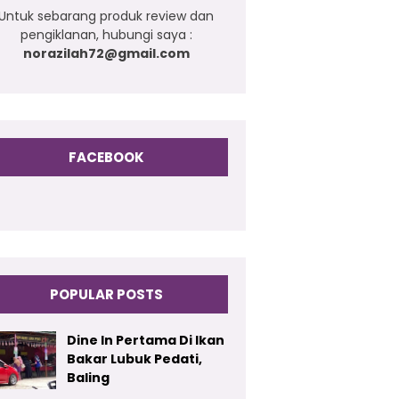
Untuk sebarang produk review dan
pengiklanan, hubungi saya :
norazilah72@gmail.com
FACEBOOK
POPULAR POSTS
Dine In Pertama Di Ikan
Bakar Lubuk Pedati,
Baling