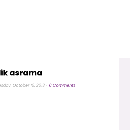
lik asrama
day, October 16, 2013
0 Comments