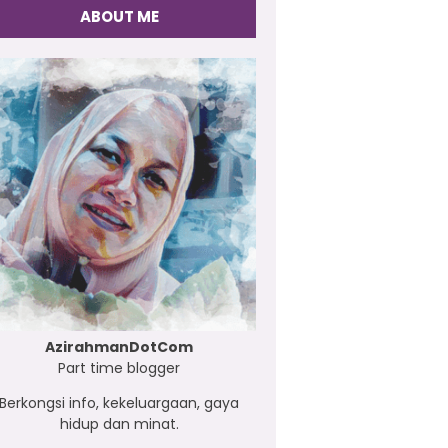
ABOUT ME
AzirahmanDotCom
Part time blogger
Berkongsi info, kekeluargaan, gaya
hidup dan minat.