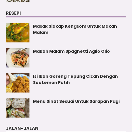
RESEPI
Masak Siakap Kengsom Untuk Makan
Malam
Makan Malam Spaghetti Aglio Olio
Isi Ikan Goreng Tepung Cicah Dengan
Sos Lemon Putih
Menu Sihat Sesuai Untuk Sarapan Pagi
JALAN-JALAN