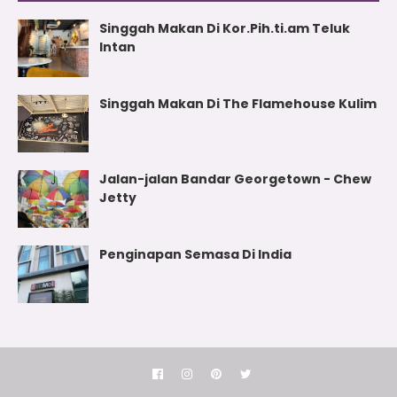
Singgah Makan Di Kor.Pih.ti.am Teluk
Intan
Singgah Makan Di The Flamehouse Kulim
Jalan-jalan Bandar Georgetown - Chew
Jetty
Penginapan Semasa Di India