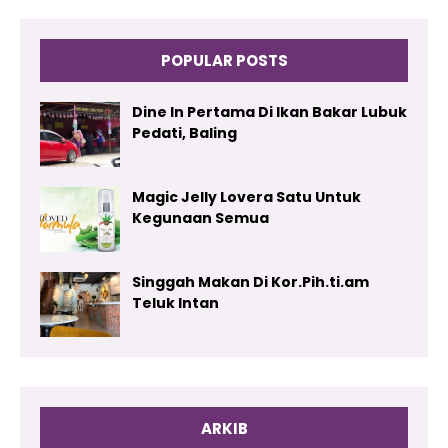
POPULAR POSTS
Dine In Pertama Di Ikan Bakar Lubuk
Pedati, Baling
Magic Jelly Lovera Satu Untuk
Kegunaan Semua
Singgah Makan Di Kor.Pih.ti.am
Teluk Intan
ARKIB