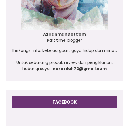
AzirahmanDotCom
Part time blogger
Berkongsi info, kekeluargaan, gaya hidup dan minat.
Untuk sebarang produk review dan pengiklanan,
hubungi saya :
norazilah72@gmail.com
FACEBOOK