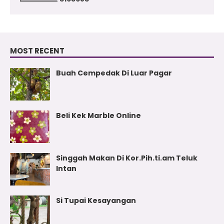
MOST RECENT
Buah Cempedak Di Luar Pagar
Beli Kek Marble Online
Singgah Makan Di Kor.Pih.ti.am Teluk
Intan
Si Tupai Kesayangan