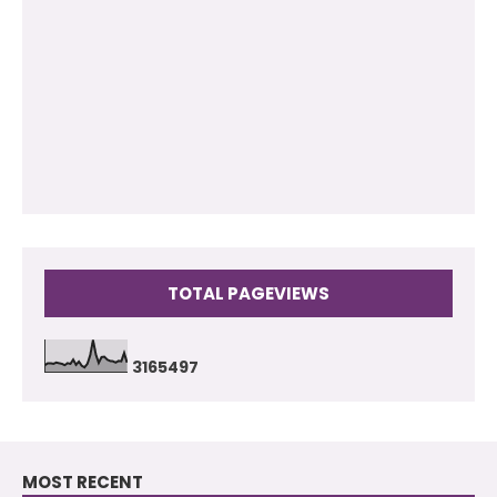
2011
(102)
2010
(73)
2009
(17)
TOTAL PAGEVIEWS
3
1
6
5
4
9
7
MOST RECENT