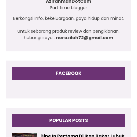
AzirahmanDotCom
Part time blogger
Berkongsi info, kekeluargaan, gaya hidup dan minat.
Untuk sebarang produk review dan pengiklanan,
hubungi saya :
norazilah72@gmail.com
FACEBOOK
POPULAR POSTS
Dine In Pertama Di Ikan Bakar Lubuk