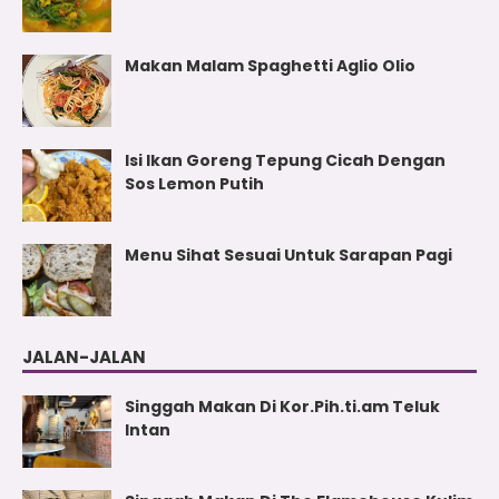
Makan Malam Spaghetti Aglio Olio
Isi Ikan Goreng Tepung Cicah Dengan
Sos Lemon Putih
Menu Sihat Sesuai Untuk Sarapan Pagi
JALAN-JALAN
Singgah Makan Di Kor.Pih.ti.am Teluk
Intan