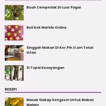
Buah Cempedak Di Luar Pagar
Beli Kek Marble Online
Singgah Makan Di Kor.Pih.ti.am Teluk
Intan
Si Tupai Kesayangan
RESEPI
Masak Siakap Kengsom Untuk Makan
Malam