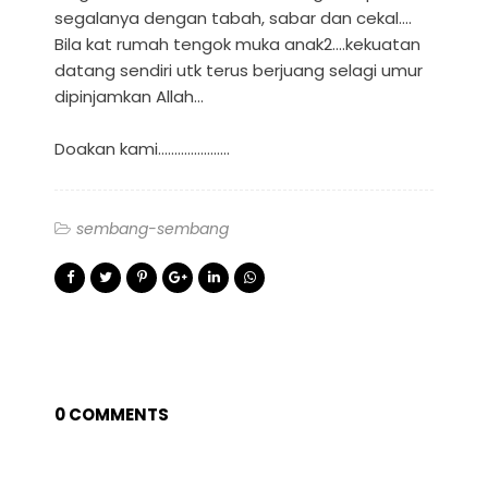
segalanya dengan tabah, sabar dan cekal....
Bila kat rumah tengok muka anak2....kekuatan
datang sendiri utk terus berjuang selagi umur
dipinjamkan Allah...
Doakan kami......................
sembang-sembang
0 COMMENTS