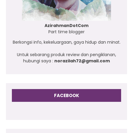
AzirahmanDotCom
Part time blogger
Berkongsi info, kekeluargaan, gaya hidup dan minat.
Untuk sebarang produk review dan pengiklanan,
hubungi saya :
norazilah72@gmail.com
FACEBOOK