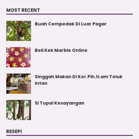
MOST RECENT
Buah Cempedak Di Luar Pagar
Beli Kek Marble Online
Singgah Makan Di Kor.Pih.ti.am Teluk
Intan
Si Tupai Kesayangan
RESEPI