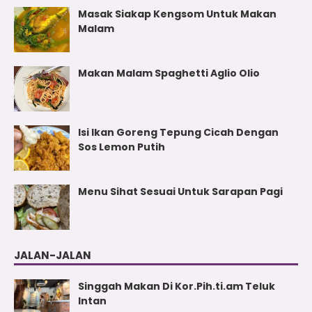
Masak Siakap Kengsom Untuk Makan
Malam
Makan Malam Spaghetti Aglio Olio
Isi Ikan Goreng Tepung Cicah Dengan
Sos Lemon Putih
Menu Sihat Sesuai Untuk Sarapan Pagi
JALAN-JALAN
Singgah Makan Di Kor.Pih.ti.am Teluk
Intan