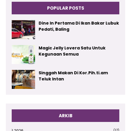
POPULAR POSTS
Dine In Pertama Di Ikan Bakar Lubuk
Pedati, Baling
Magic Jelly Lovera Satu Untuk
Kegunaan Semua
Singgah Makan Di Kor.Pih.ti.am
Teluk Intan
ARKIB
2026
(17)