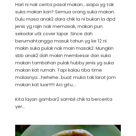
Hari ni nak cerita pasal makan....siapa yg tak
suka makan kan? Semua orang suka makan.
Dulu masa anak2 dara chik la ni bukan la dpd
jenis yg rajin nak memasak, makan pun
sekadar utk cover lapar. Since dah
berumahtangga masuk tahun yg ke 12 ni
makin suka pulak nak main masak2. Mungkin
sbb anak2 dah makin membesar dan suka
makan tambahan pulak hubby jenis yg suka
makan kat rumah. Tapi kalau tiba time
malasnya....hehehe...buat muka tak larat jom
makan kat luar!!!!! Aci gitu....
Kita layan gambar2 sambil chik la bercerita
yer...