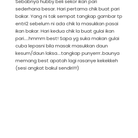
Sebabnya hubby beli sekor ikan pari
sederhana besar. Hari pertama chik buat pari
bakar. Yang ni tak sempat tangkap gambar tp
entri2 sebelum ni ada chik la masukkan pasai
ikan bakar. Hari kedua chik la buat gulai ikan
pari.....hmmm best! Sapa yg suka makan gulai
cuba lepasni bila masak masukkan daun
kesum/daun laksa....tangkap punyerrr..baunya
memang best apatah lagi rasanye kekekkeh
(sesi angkat bakul sendiri!!!)