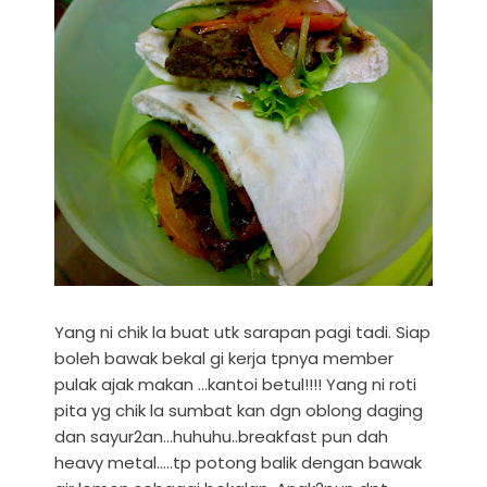
Yang ni chik la buat utk sarapan pagi tadi. Siap
boleh bawak bekal gi kerja tpnya member
pulak ajak makan ...kantoi betul!!!! Yang ni roti
pita yg chik la sumbat kan dgn oblong daging
dan sayur2an...huhuhu..breakfast pun dah
heavy metal.....tp potong balik dengan bawak