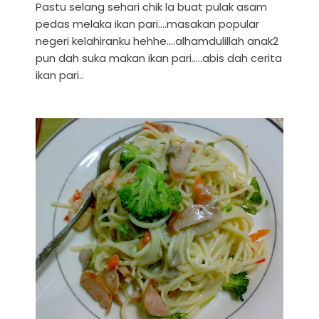
Pastu selang sehari chik la buat pulak asam
pedas melaka ikan pari....masakan popular
negeri kelahiranku hehhe....alhamdulillah anak2
pun dah suka makan ikan pari.....abis dah cerita
ikan pari..