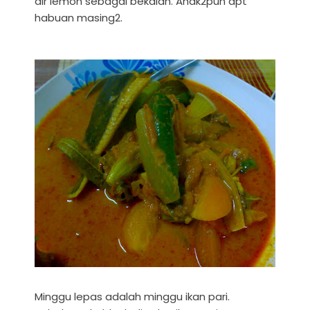
air lemon sebagai bekalan. Anak2pun dpt
habuan masing2.
Minggu lepas adalah minggu ikan pari.