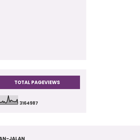
009
(17)
TOTAL PAGEVIEWS
3
1
6
4
9
8
7
AN-JALAN