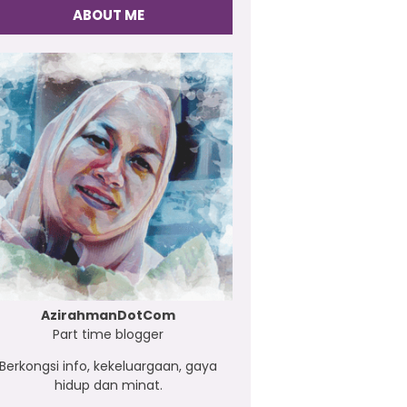
ABOUT ME
AzirahmanDotCom
Part time blogger
Berkongsi info, kekeluargaan, gaya
hidup dan minat.