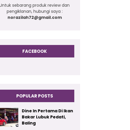
Untuk sebarang produk review dan
pengiklanan, hubungi saya :
norazilah72@gmail.com
FACEBOOK
POPULAR POSTS
Dine In Pertama Di Ikan
Bakar Lubuk Pedati,
Baling