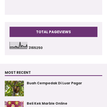
TOTAL PAGEVIEWS
3
1
6
5
2
5
0
MOST RECENT
Buah Cempedak Di Luar Pagar
Beli Kek Marble Online