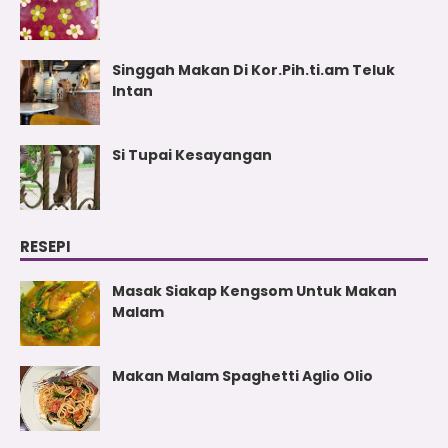
Singgah Makan Di Kor.Pih.ti.am Teluk
Intan
Si Tupai Kesayangan
RESEPI
Masak Siakap Kengsom Untuk Makan
Malam
Makan Malam Spaghetti Aglio Olio