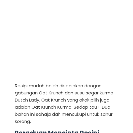
Resipi mudah boleh disediakan dengan
gabungan Oat Krunch dan susu segar kurma
Dutch Lady. Oat Krunch yang akak pilih juga
adalah Oat Krunch Kurma. Sedap tau ! Dua
bahan ini sahaja dah mencukupi untuk sahur
korang.
Peraduan Mencipta Resipi