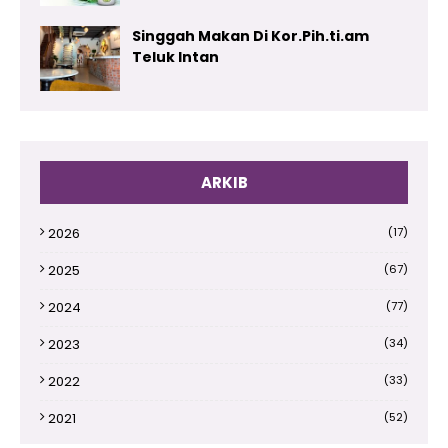
Singgah Makan Di Kor.Pih.ti.am
Teluk Intan
ARKIB
2026
(17)
2025
(67)
2024
(77)
2023
(34)
2022
(33)
2021
(52)