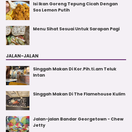
Isi Ikan Goreng Tepung Cicah Dengan
Sos Lemon Putih
Menu Sihat Sesuai Untuk Sarapan Pagi
JALAN-JALAN
Singgah Makan Di Kor.Pih.ti.am Teluk
Intan
Singgah Makan Di The Flamehouse Kulim
Jalan-jalan Bandar Georgetown - Chew
Jetty