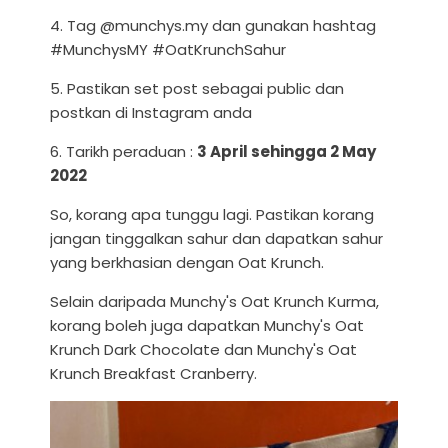
4. Tag @munchys.my dan gunakan hashtag
#MunchysMY #OatKrunchSahur
5. Pastikan set post sebagai public dan
postkan di Instagram anda
6. Tarikh peraduan :
3 April sehingga 2 May
2022
So, korang apa tunggu lagi. Pastikan korang
jangan tinggalkan sahur dan dapatkan sahur
yang berkhasian dengan Oat Krunch.
Selain daripada Munchy's Oat Krunch Kurma,
korang boleh juga dapatkan Munchy's Oat
Krunch Dark Chocolate dan Munchy's Oat
Krunch Breakfast Cranberry.