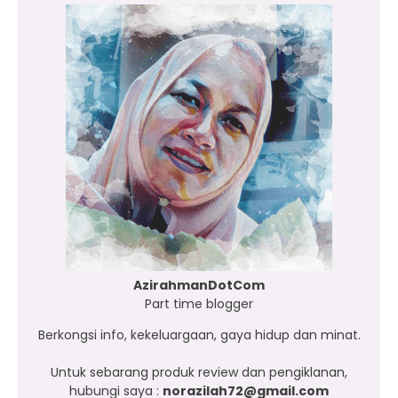
AzirahmanDotCom
Part time blogger
Berkongsi info, kekeluargaan, gaya hidup dan minat.
Untuk sebarang produk review dan pengiklanan,
hubungi saya :
norazilah72@gmail.com