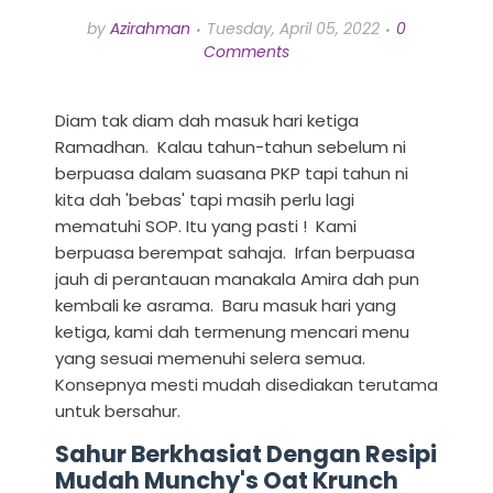
by
Azirahman
Tuesday, April 05, 2022
0
Comments
Diam tak diam dah masuk hari ketiga
Ramadhan. Kalau tahun-tahun sebelum ni
berpuasa dalam suasana PKP tapi tahun ni
kita dah 'bebas' tapi masih perlu lagi
mematuhi SOP. Itu yang pasti ! Kami
berpuasa berempat sahaja. Irfan berpuasa
jauh di perantauan manakala Amira dah pun
kembali ke asrama. Baru masuk hari yang
ketiga, kami dah termenung mencari menu
yang sesuai memenuhi selera semua.
Konsepnya mesti mudah disediakan terutama
untuk bersahur.
Sahur Berkhasiat Dengan Resipi
Mudah Munchy's Oat Krunch