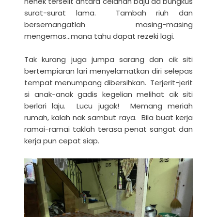
nenek terselit antara celahan baju da bungkus
surat-surat lama. Tambah riuh dan
bersemangatlah masing-masing
mengemas...mana tahu dapat rezeki lagi.
Tak kurang juga jumpa sarang dan cik siti
bertempiaran lari menyelamatkan diri selepas
tempat menumpang dibersihkan. Terjerit-jerit
si anak-anak gadis kegelian melihat cik siti
berlari laju. Lucu jugak! Memang meriah
rumah, kalah nak sambut raya. Bila buat kerja
ramai-ramai taklah terasa penat sangat dan
kerja pun cepat siap.