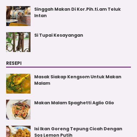
Singgah Makan Di Kor.Pih.ti.am Teluk
Intan
Si Tupai Kesayangan
RESEPI
Masak Siakap Kengsom Untuk Makan
Malam
Makan Malam Spaghetti Aglio Olio
Isi Ikan Goreng Tepung Cicah Dengan
Sos Lemon Putih