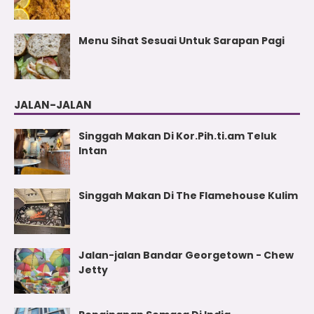
Menu Sihat Sesuai Untuk Sarapan Pagi
JALAN-JALAN
Singgah Makan Di Kor.Pih.ti.am Teluk
Intan
Singgah Makan Di The Flamehouse Kulim
Jalan-jalan Bandar Georgetown - Chew
Jetty