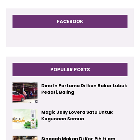
FACEBOOK
POPULAR POSTS
Dine In Pertama Di Ikan Bakar Lubuk
Pedati, Baling
Magic Jelly Lovera Satu Untuk
Kegunaan Semua
Singgah Makan Di Kor.Pih.ti.am