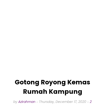
Gotong Royong Kemas
Rumah Kampung
by
Azirahman
Thursday, December 17, 2020
2