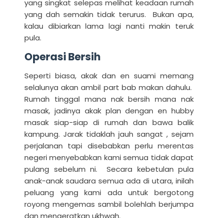
yang singkat selepas melihat keadaan rumah
yang dah semakin tidak terurus. Bukan apa,
kalau dibiarkan lama lagi nanti makin teruk
pula.
Operasi Bersih
Seperti biasa, akak dan en suami memang
selalunya akan ambil part bab makan dahulu.
Rumah tinggal mana nak bersih mana nak
masak, jadinya akak plan dengan en hubby
masak siap-siap di rumah dan bawa balik
kampung. Jarak tidaklah jauh sangat , sejam
perjalanan tapi disebabkan perlu merentas
negeri menyebabkan kami semua tidak dapat
pulang sebelum ni. Secara kebetulan pula
anak-anak saudara semua ada di utara, inilah
peluang yang kami ada untuk bergotong
royong mengemas sambil bolehlah berjumpa
dan mengeratkan ukhwah.