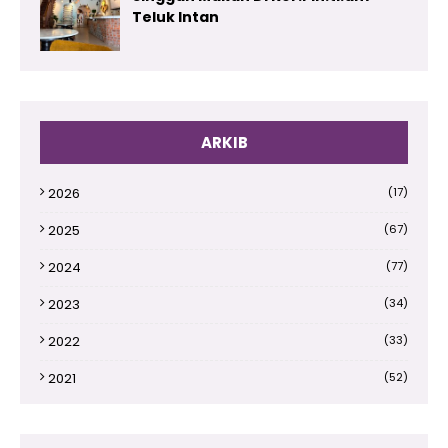
Teluk Intan
ARKIB
2026
(17)
2025
(67)
2024
(77)
2023
(34)
2022
(33)
2021
(52)
2020
(66)