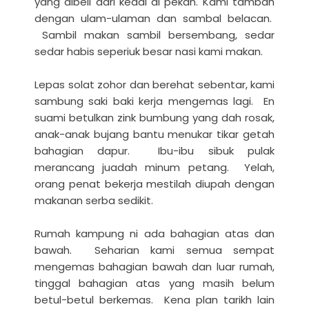
yang dibeli dari kedai di pekan. Kami tambah
dengan ulam-ulaman dan sambal belacan.
Sambil makan sambil bersembang, sedar
sedar habis seperiuk besar nasi kami makan.
Lepas solat zohor dan berehat sebentar, kami
sambung saki baki kerja mengemas lagi. En
suami betulkan zink bumbung yang dah rosak,
anak-anak bujang bantu menukar tikar getah
bahagian dapur. Ibu-ibu sibuk pulak
merancang juadah minum petang. Yelah,
orang penat bekerja mestilah diupah dengan
makanan serba sedikit.
Rumah kampung ni ada bahagian atas dan
bawah. Seharian kami semua sempat
mengemas bahagian bawah dan luar rumah,
tinggal bahagian atas yang masih belum
betul-betul berkemas. Kena plan tarikh lain