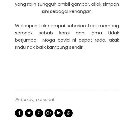
yang rajin sungguh ambil gambar, akak simpan
sini sebagai kenangan.
Walaupun tak sampai seharian tapi memang
seronok sebab kami dah lama tidak
berjumpa. Moga covid ni cepat reda, akak
rindu nak balik kampung sendiri.
family
personal