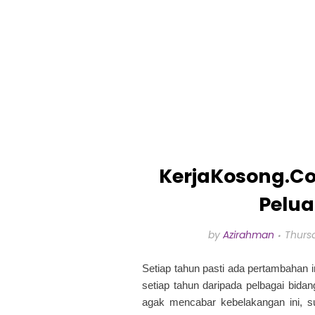
KerjaKosong.C
Pelua
by
Azirahman
Thurs
Setiap tahun pasti ada pertambahan 
setiap tahun daripada pelbagai bid
agak mencabar kebelakangan ini, s