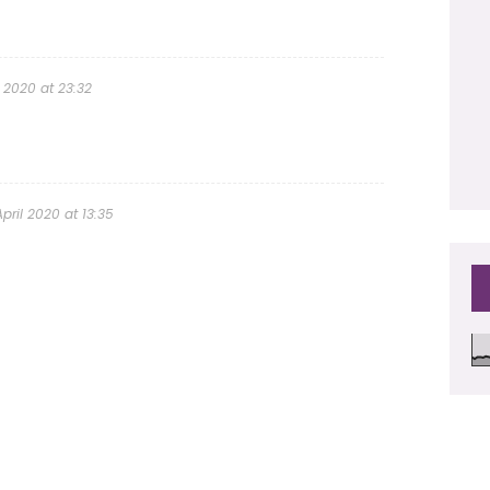
2
 2020 at 23:32
April 2020 at 13:35