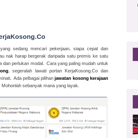
KerjaKosong.Co
yang sedang mencari pekerjaan, siapa cepat dan
u nak harap bergerak daripada satu premis ke satu
sa dan perlukan modal. Cara yang paling mudah untuk
song
, segeralah lawati portan KerjaKosong.Co dan
nati. Ada pelbagai pilihan
jawatan kosong kerajaan
n. Mohonlah sebanyak mana yang layak.