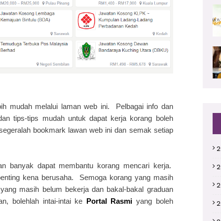
bih mudah melalui laman web ini. Pelbagai info dan
 dan tips-tips mudah untuk dapat kerja korang boleh
k, segeralah bookmark lawan web ini dan semak setiap
2
kan banyak dapat membantu korang mencari kerja.
2
penting kena berusaha. Semoga korang yang masih
2
 yang masih belum bekerja dan bakal-bakal graduan
, bolehlah intai-intai ke
Portal Rasmi
yang boleh
2