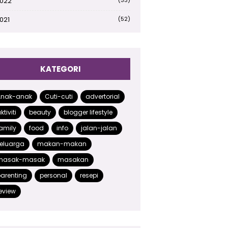
022
(33)
021
(52)
020
(66)
019
(110)
KATEGORI
018
(145)
017
(224)
Anak-anak
Cuti-cuti
advertorial
ktiviti
beauty
blogger lifestyle
016
(332)
amily
food
info
jalan-jalan
015
(499)
eluarga
makan-makan
014
(48)
masak-masak
masakan
013
(180)
arenting
personal
resepi
012
(118)
eview
011
(102)
010
(73)