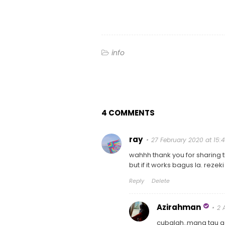
info
4 COMMENTS
ray
27 February 2020 at 15:
wahhh thank you for sharing t
but if it works bagus la. reze
Reply
Delete
Azirahman
2 
cubalah..mana tau a