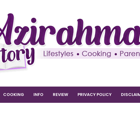
COOKING
INFO
REVIEW
PRIVACY POLICY
DISCLAI