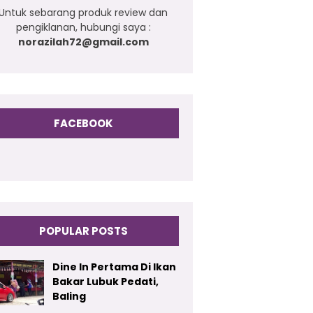
Untuk sebarang produk review dan
pengiklanan, hubungi saya :
norazilah72@gmail.com
FACEBOOK
POPULAR POSTS
Dine In Pertama Di Ikan
Bakar Lubuk Pedati,
Baling