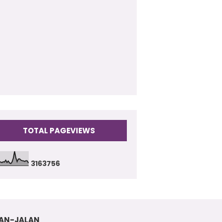
009
(17)
TOTAL PAGEVIEWS
3
1
6
3
7
5
6
AN-JALAN