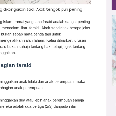
g dikongsikan tadi. Akak tengok pun pening !
Islam, ramai yang tahu faraid adalah sangat penting
k mendalami ilmu faraid. Akak sendiri tak berapa jelas
gi bukan sebab harta benda tapi untuk
ngelakkan salah faham. Kalau dibiarkan, urusan
raid bukan sahaja tentang hak, tetapi jugak tentang
nggalkan.
gian faraid
eninggalkan anak lelaki dan anak perempuan, maka
 bahagian anak perempuan
ninggalkan dua atau lebih anak perempuan sahaja
mereka adalah dua pertiga (2/3) daripada nilai