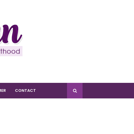
MER
CONTACT