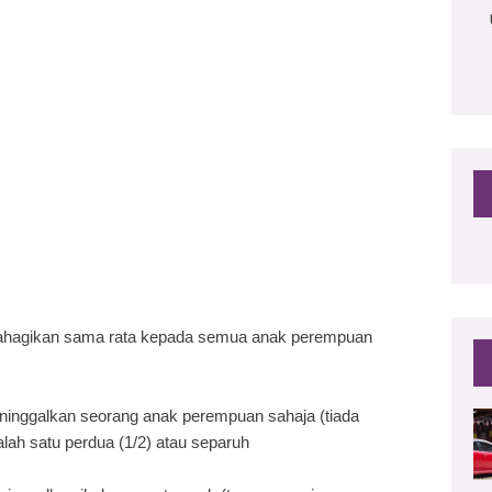
bahagikan sama rata kepada semua anak perempuan
eninggalkan seorang anak perempuan sahaja (tiada
ah satu perdua (1/2) atau separuh