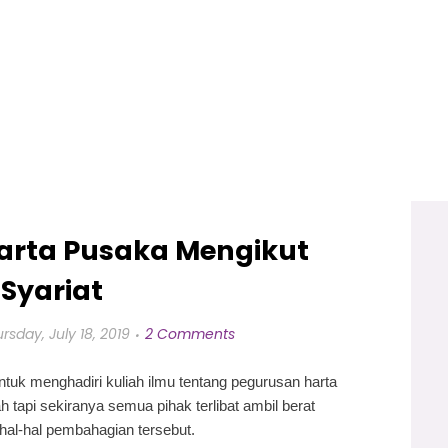
arta Pusaka Mengikut
Syariat
rsday, July 18, 2019
2 Comments
tuk menghadiri kuliah ilmu tentang pegurusan harta
tapi sekiranya semua pihak terlibat ambil berat
l-hal pembahagian tersebut.