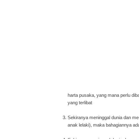
harta pusaka, yang mana
perlu di
yang terlibat
3. Sekiranya meninggal dunia dan m
anak lelaki),
maka bahagiannya adal