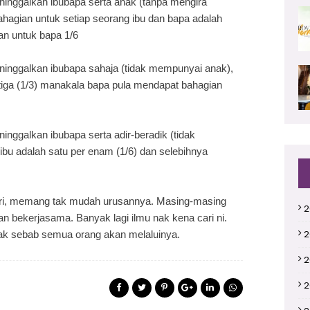
ninggalkan ibubapa serta anak (tanpa mengira
ahagian untuk setiap seorang ibu dan bapa adalah
dan untuk bapa 1/6
ninggalkan ibubapa sahaja (tidak mempunyai anak),
rtiga (1/3) manakala bapa pula mendapat bahagian
inggalkan ibubapa serta adir-beradik (tidak
bu adalah satu per enam (1/6) dan selebihnya
iri, memang tak mudah urusannya. Masing-masing
2
an bekerjasama. Banyak lagi ilmu nak kena cari ni.
2
ak sebab semua orang akan melaluinya.
2
2