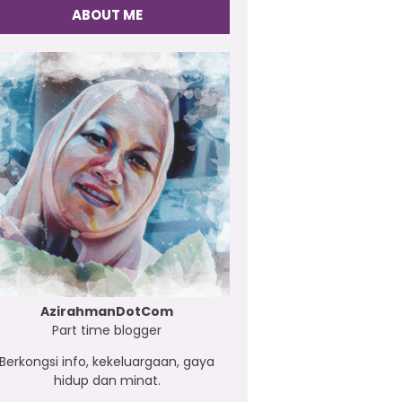
ABOUT ME
AzirahmanDotCom
Part time blogger
Berkongsi info, kekeluargaan, gaya
hidup dan minat.