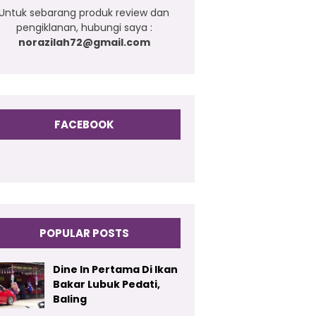
Untuk sebarang produk review dan
pengiklanan, hubungi saya :
norazilah72@gmail.com
FACEBOOK
POPULAR POSTS
Dine In Pertama Di Ikan
Bakar Lubuk Pedati,
Baling