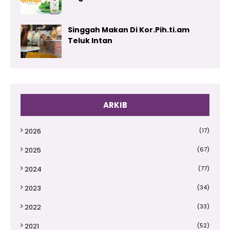
Singgah Makan Di Kor.Pih.ti.am
Teluk Intan
ARKIB
2026
(17)
2025
(67)
2024
(77)
2023
(34)
2022
(33)
2021
(52)