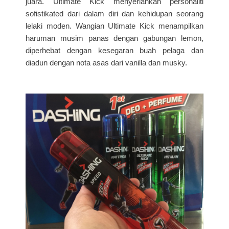
juara. Ultimate Kick menyerlahkan personaliti
sofistikated dari dalam diri dan kehidupan seorang
lelaki moden. Wangian Ultimate Kick menampilkan
haruman musim panas dengan gabungan lemon,
diperhebat dengan kesegaran buah pelaga dan
diadun dengan nota asas dari vanilla dan musky.