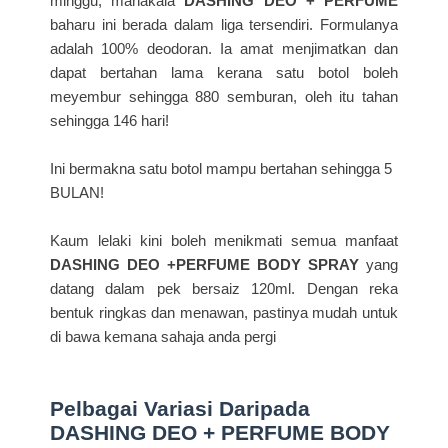
minggu, manakala
DASHING DEO + PERFUME
baharu ini berada dalam liga tersendiri. Formulanya
adalah 100% deodoran. Ia amat menjimatkan dan
dapat bertahan lama kerana satu botol boleh
meyembur sehingga 880 semburan, oleh itu tahan
sehingga 146 hari!
Ini bermakna satu botol mampu bertahan sehingga 5
BULAN!
Kaum lelaki kini boleh menikmati semua manfaat
DASHING DEO +PERFUME BODY SPRAY
yang
datang dalam pek bersaiz 120ml. Dengan reka
bentuk ringkas dan menawan, pastinya mudah untuk
di bawa kemana sahaja anda pergi
Pelbagai Variasi Daripada
DASHING DEO + PERFUME BODY