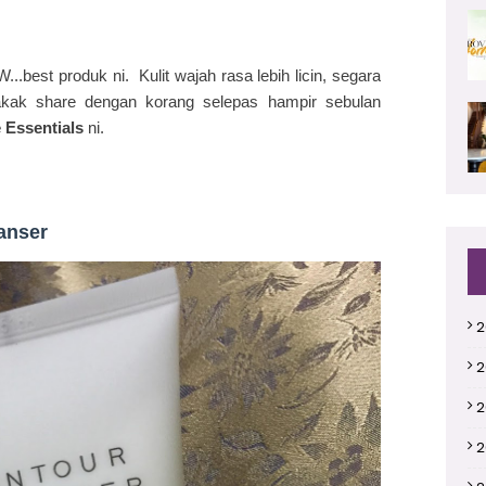
..best produk ni. Kulit wajah rasa lebih licin, segara
 akak share dengan korang selepas hampir sebulan
 Essentials
ni.
eanser
2
2
2
2