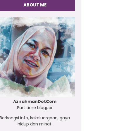
ABOUT ME
AzirahmanDotCom
Part time blogger
Berkongsi info, kekeluargaan, gaya
hidup dan minat.