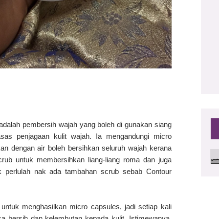
2
adalah pembersih wajah yang boleh di gunakan siang
as penjagaan kulit wajah. Ia mengandungi micro
an dengan air boleh bersihkan seluruh wajah kerana
crub untuk membersihkan liang-liang roma dan juga
ak perlulah nak ada tambahan scrub sebab Contour
ntuk menghasilkan micro capsules, jadi setiap kali
 bersih dan kelembutan kepada kulit. Istimewanya,