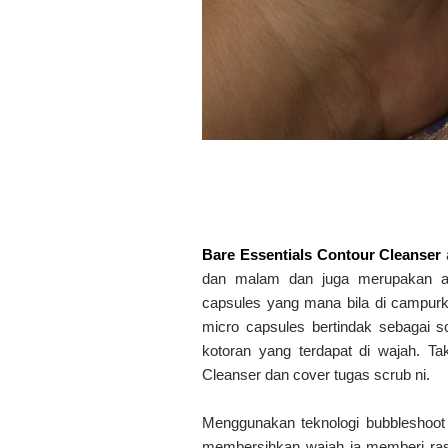
Bare Essentials Contour Cleanser
dan malam dan juga merupakan as
capsules yang mana bila di campurk
micro capsules bertindak sebagai s
kotoran yang terdapat di wajah. T
Cleanser dan cover tugas scrub ni.
Menggunakan teknologi bubbleshoot u
membersihkan wajah ia memberi rasa