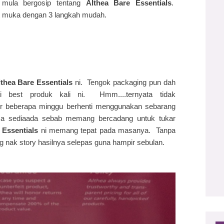
 mula bergosip tentang
Althea Bare Essentials
.
it muka dengan 3 langkah mudah.
lthea Bare Essentials
ni. Tengok packaging pun dah
ti best produk kali ni. Hmm....ternyata tidak
 beberapa minggu berhenti menggunakan sebarang
a sediaada sebab memang bercadang untuk tukar
 Essentials
ni memang tepat pada masanya. Tanpa
g nak story hasilnya selepas guna hampir sebulan.