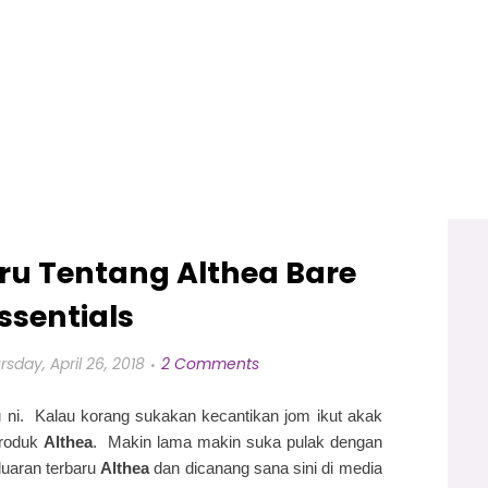
Baru Tentang Althea Bare
ssentials
rsday, April 26, 2018
2 Comments
aru ni. Kalau korang sukakan kecantikan jom ikut akak
produk
Althea
. Makin lama makin suka pulak dengan
eluaran terbaru
Althea
dan dicanang sana sini di media