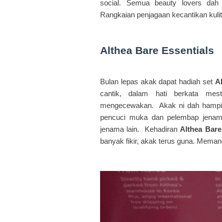
social. Semua beauty lovers dah
Rangkaian penjagaan kecantikan kul
Althea Bare Essentials
Bulan lepas akak dapat hadiah set
A
cantik, dalam hati berkata mes
mengecewakan. Akak ni dah hampir
pencuci muka dan pelembap jenam
jenama lain. Kehadiran
Althea Bare
banyak fikir, akak terus guna. Meman