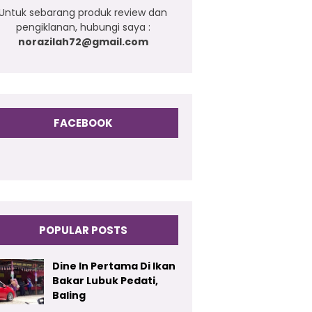
Untuk sebarang produk review dan
pengiklanan, hubungi saya :
norazilah72@gmail.com
FACEBOOK
POPULAR POSTS
Dine In Pertama Di Ikan
Bakar Lubuk Pedati,
Baling