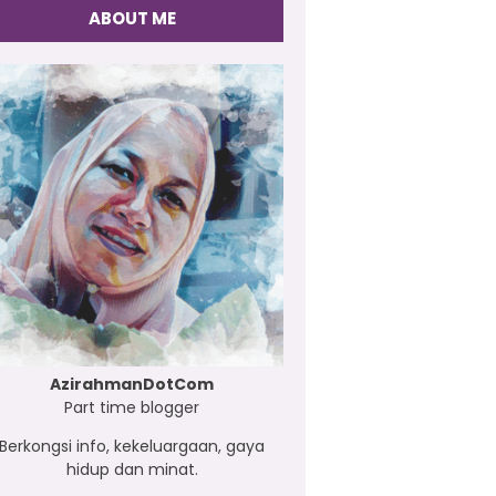
ABOUT ME
AzirahmanDotCom
Part time blogger
Berkongsi info, kekeluargaan, gaya
hidup dan minat.