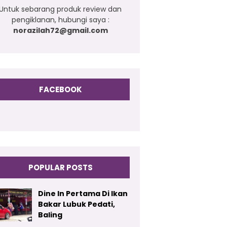
Untuk sebarang produk review dan
pengiklanan, hubungi saya :
norazilah72@gmail.com
FACEBOOK
POPULAR POSTS
Dine In Pertama Di Ikan
Bakar Lubuk Pedati,
Baling