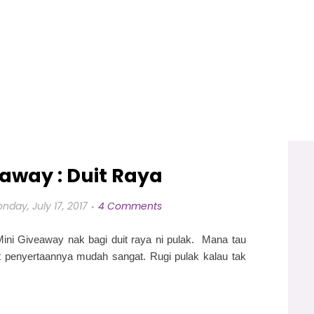
eaway : Duit Raya
nday, July 17, 2017
4 Comments
ni Giveaway nak bagi duit raya ni pulak. Mana tau
t penyertaannya mudah sangat. Rugi pulak kalau tak