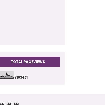
009
(17)
TOTAL PAGEVIEWS
3
1
6
3
4
5
1
AN-JALAN