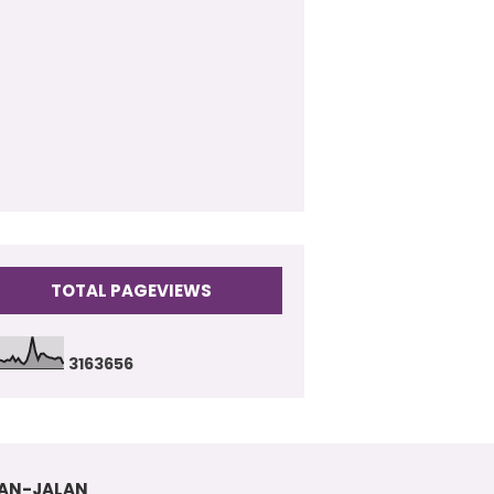
009
(17)
TOTAL PAGEVIEWS
3
1
6
3
6
5
6
AN-JALAN