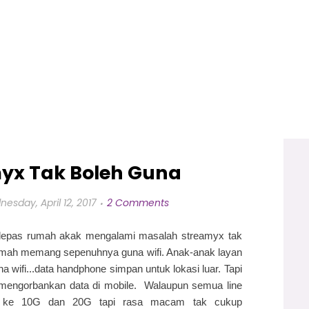
myx Tak Boleh Guna
esday, April 12, 2017
2 Comments
 lepas rumah akak mengalami masalah streamyx tak
rumah memang sepenuhnya guna wifi. Anak-anak layan
a wifi...data handphone simpan untuk lokasi luar. Tapi
ah mengorbankan data di mobile. Walaupun semua line
de ke 10G dan 20G tapi rasa macam tak cukup