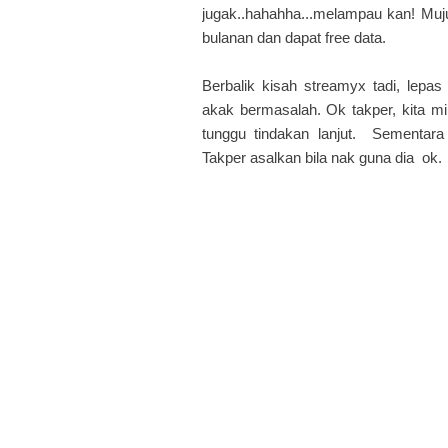
jugak..hahahha...melampau kan! Mu
bulanan dan dapat free data.
Berbalik kisah streamyx tadi, lepas
akak bermasalah. Ok takper, kita m
tunggu tindakan lanjut. Sementara
Takper asalkan bila nak guna dia ok.