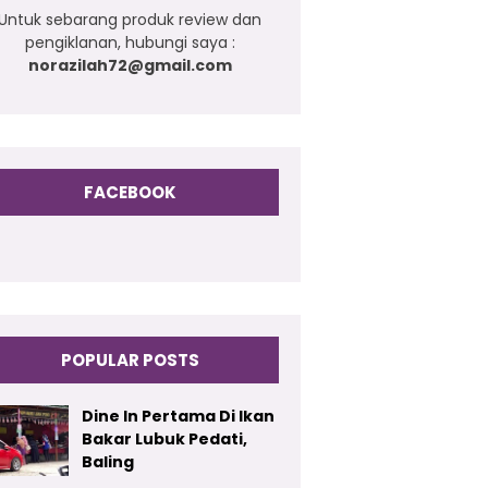
Untuk sebarang produk review dan
pengiklanan, hubungi saya :
norazilah72@gmail.com
FACEBOOK
POPULAR POSTS
Dine In Pertama Di Ikan
Bakar Lubuk Pedati,
Baling