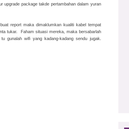
jur upgrade package takde pertambahan dalam yuran
 buat report maka dimaklumkan kualiti kabel tempat
inta tukar. Faham situasi mereka, maka bersabarlah
 tu gunalah wifi yang kadang-kadang sendu jugak.