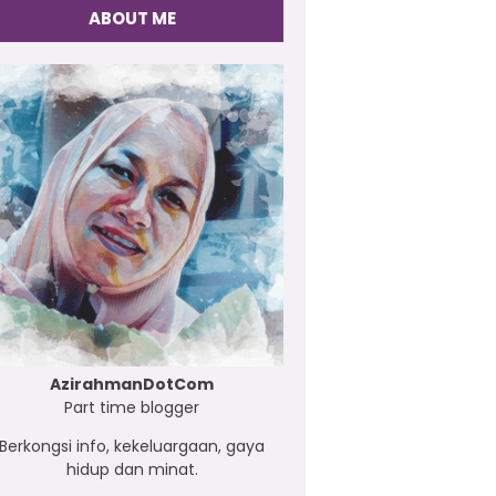
ABOUT ME
AzirahmanDotCom
Part time blogger
Berkongsi info, kekeluargaan, gaya
hidup dan minat.