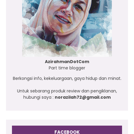
AzirahmanDotCom
Part time blogger
Berkongsi info, kekeluargaan, gaya hidup dan minat.
Untuk sebarang produk review dan pengiklanan,
hubungi saya :
norazilah72@gmail.com
FACEBOOK