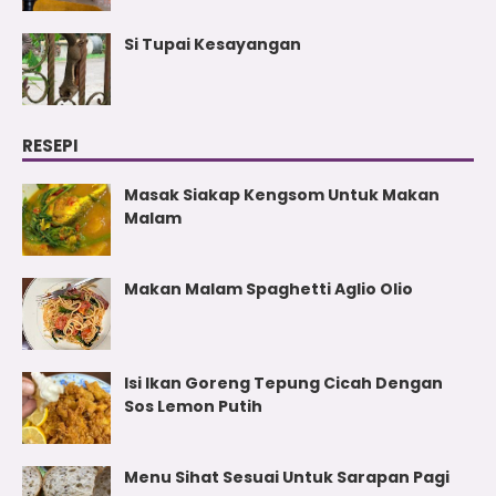
Si Tupai Kesayangan
RESEPI
Masak Siakap Kengsom Untuk Makan
Malam
Makan Malam Spaghetti Aglio Olio
Isi Ikan Goreng Tepung Cicah Dengan
Sos Lemon Putih
Menu Sihat Sesuai Untuk Sarapan Pagi