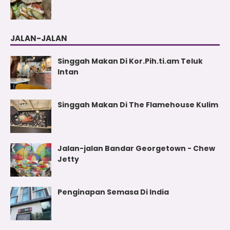
JALAN-JALAN
Singgah Makan Di Kor.Pih.ti.am Teluk
Intan
Singgah Makan Di The Flamehouse Kulim
Jalan-jalan Bandar Georgetown - Chew
Jetty
Penginapan Semasa Di India