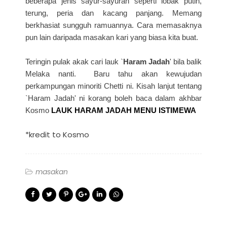
beberapa jenis sayur-sayuran seperti lobak putih,
terung, peria dan kacang panjang. Memang
berkhasiat sungguh ramuannya. Cara memasaknya
pun lain daripada masakan kari yang biasa kita buat.
Teringin pulak akak cari lauk `
Haram Jadah
' bila balik
Melaka nanti. Baru tahu akan kewujudan
perkampungan minoriti Chetti ni. Kisah lanjut tentang
`Haram Jadah' ni korang boleh baca dalam akhbar
Kosmo
LAUK HARAM JADAH MENU ISTIMEWA
*kredit to Kosmo
masakan