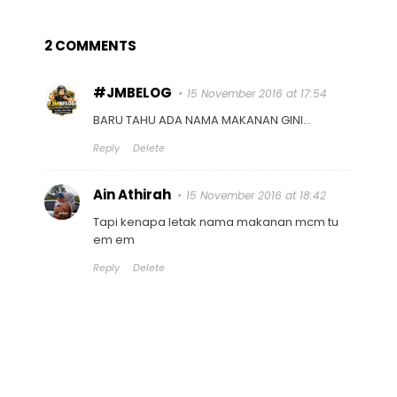
2 COMMENTS
#JMBELOG
15 November 2016 at 17:54
BARU TAHU ADA NAMA MAKANAN GINI...
Reply
Delete
Ain Athirah
15 November 2016 at 18:42
Tapi kenapa letak nama makanan mcm tu
em em
Reply
Delete