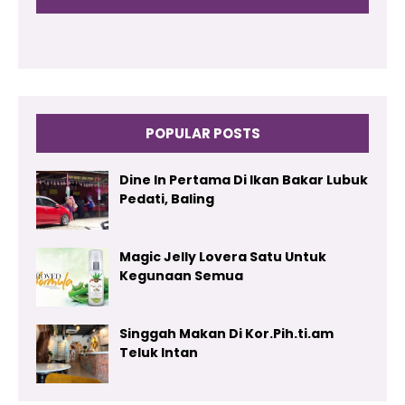
POPULAR POSTS
Dine In Pertama Di Ikan Bakar Lubuk
Pedati, Baling
Magic Jelly Lovera Satu Untuk
Kegunaan Semua
Singgah Makan Di Kor.Pih.ti.am
Teluk Intan