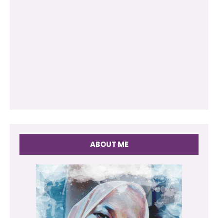
ABOUT ME