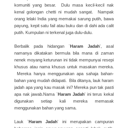
komuniti yang besar. Dulu masa kecil-kecil nak
kenal golongan chetti ni mudah sangat. Nampak
orang lelaki India yang memakai sarung putih, bawa
payung, kepit satu fail atau buku dan di dahi ada calit
putih. Kumpulan ni terkenal juga dulu-dulu.
Berbalik pada hidangan `
Haram Jadah
', asal
namanya dikatakan bermula bila mana di zaman
nenek moyang keturunan ini tidak mempunyai resepi
khusus atau nama khusus untuk masakan mereka.
Mereka hanya menggunakan apa sahaja bahan-
bahan yang mudah didapati. Bila ditanya, lauk haram
jadah apa yang kau masak ini? Mereka pun tak pasti
apa nak jawab.Nama `
Haram Jadah
' ini terus kekal
digunakan setiap kali mereka memasak
menggunakan bahan yang sama.
Lauk `
Haram Jadah
' ini merupakan campuran