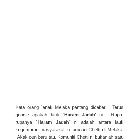
Kata orang `anak Melaka pantang dicabar'. Terus
google apakah lauk `
Haram Jadah
' ni. Rupa-
rupanya `
Haram Jadah
' ni adalah antara lauk
kegemaran masyarakat keturunan Chetti di Melaka.
Akak pun baru tau. Komuniti Chetti ni bukanlah satu