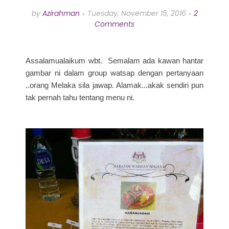
by
Azirahman
Tuesday, November 15, 2016
2
Comments
Assalamualaikum wbt. Semalam ada kawan hantar
gambar ni dalam group watsap dengan pertanyaan
..orang Melaka sila jawap. Alamak...akak sendiri pun
tak pernah tahu tentang menu ni.