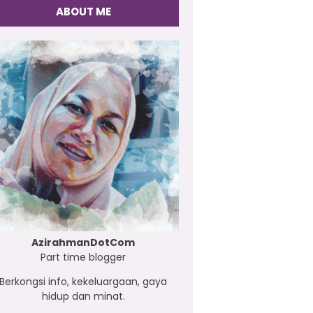
ABOUT ME
AzirahmanDotCom
Part time blogger
Berkongsi info, kekeluargaan, gaya
hidup dan minat.