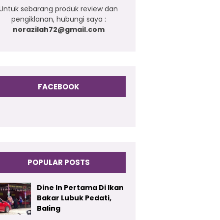
Untuk sebarang produk review dan
pengiklanan, hubungi saya :
norazilah72@gmail.com
FACEBOOK
POPULAR POSTS
Dine In Pertama Di Ikan
Bakar Lubuk Pedati,
Baling