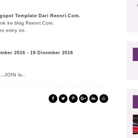
gspot Template Dari Reenri.Com.
ink ke blog Reenri.Com.
n entry ini.
mber 2016 - 19 Disember 2016
..JOIN la..