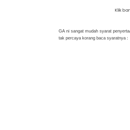
Klik ba
GA ni sangat mudah syarat penyerta
tak percaya korang baca syaratnya :