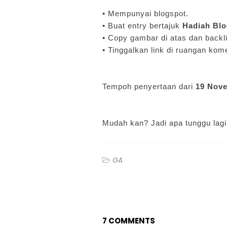
• Mempunyai blogspot.
• Buat entry bertajuk
Hadiah Blo
•
Copy gambar di atas dan backl
•
Tinggalkan link di ruangan kome
Tempoh penyertaan dari
19 Nove
Mudah kan? Jadi apa tunggu lagi.
GA
7 COMMENTS