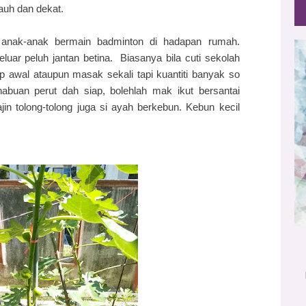
auh dan dekat.
in anak-anak bermain badminton di hadapan rumah.
luar peluh jantan betina. Biasanya bila cuti sekolah
 awal ataupun masak sekali tapi kuantiti banyak so
abuan perut dah siap, bolehlah mak ikut bersantai
jin tolong-tolong juga si ayah berkebun. Kebun kecil