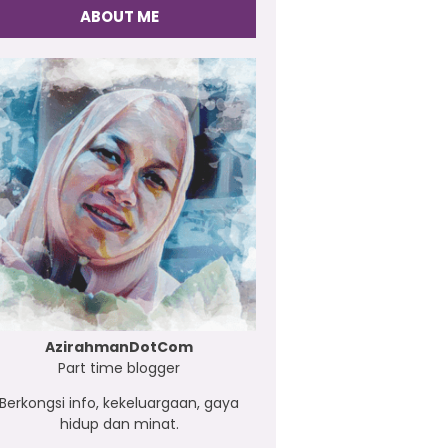
ABOUT ME
AzirahmanDotCom
Part time blogger
Berkongsi info, kekeluargaan, gaya
hidup dan minat.