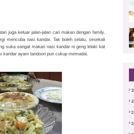
an juga keluar jalan-jalan cari makan dengan family.
gi mencuba nasi kandar. Tak boleh selalu, sesekali
g suka sangat makan nasi kandar ni geng lelaki kat
nasi kandar ayam tandoori pun cukup memadai.
2
2
2
2