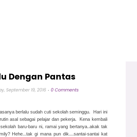
alu Dengan Pantas
y, September 19, 2016
0 Comments
sanya berlalu sudah cuti sekolah seminggu. Hari ini
tin asal sebagai pelajar dan pekerja. Kena kembali
sekolah baru-baru ni, ramai yang bertanya..akak tak
y? Hehe...tak gi mana pun dik....santai-santai kat