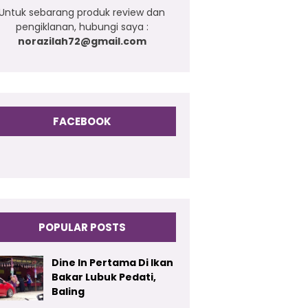
Untuk sebarang produk review dan
pengiklanan, hubungi saya :
norazilah72@gmail.com
FACEBOOK
POPULAR POSTS
Dine In Pertama Di Ikan
Bakar Lubuk Pedati,
Baling