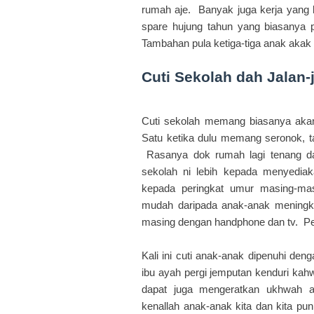
rumah aje. Banyak juga kerja yang b
spare hujung tahun yang biasanya 
Tambahan pula ketiga-tiga anak akak
Cuti Sekolah dah Jalan-
Cuti sekolah memang biasanya akan b
Satu ketika dulu memang seronok, tap
Rasanya dok rumah lagi tenang dar
sekolah ni lebih kepada menyediak
kepada peringkat umur masing-mas
mudah daripada anak-anak meningkat
masing dengan handphone dan tv. P
Kali ini cuti anak-anak dipenuhi deng
ibu ayah pergi jemputan kenduri kah
dapat juga mengeratkan ukhwah a
kenallah anak-anak kita dan kita p