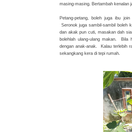
masing-masing. Bertambah kenalan j
Petang-petang, boleh juga ibu jo
Seronok juga sambil-sambil boleh ke
dan akak pun cuti, masakan dah siap
bolehlah ulang-ulang makan. Bila h
dengan anak-anak. Kalau terlebih ra
sekangkang kera di tepi rumah.