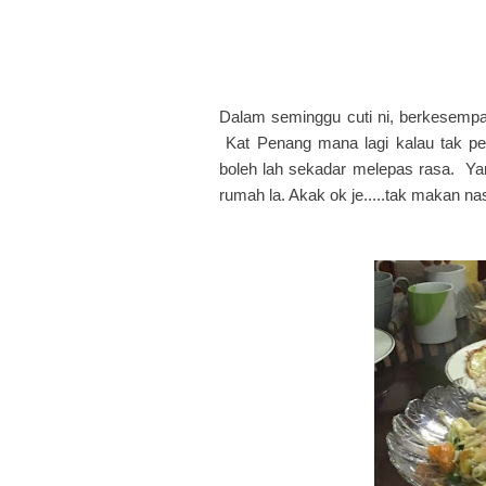
Dalam seminggu cuti ni, berkesempat
Kat Penang mana lagi kalau tak per
boleh lah sekadar melepas rasa. Yan
rumah la. Akak ok je.....tak makan 