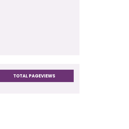
009
(17)
TOTAL PAGEVIEWS