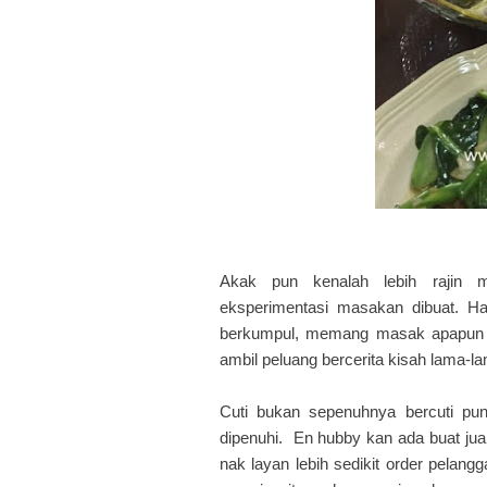
Akak pun kenalah lebih rajin
eksperimentasi masakan dibuat. Ha
berkumpul, memang masak apapun s
ambil peluang bercerita kisah lama-
Cuti bukan sepenuhnya bercuti pun
dipenuhi. En hubby kan ada buat jua
nak layan lebih sedikit order pelan