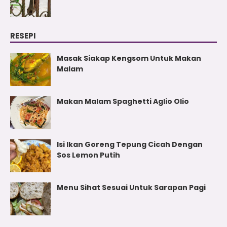
RESEPI
Masak Siakap Kengsom Untuk Makan
Malam
Makan Malam Spaghetti Aglio Olio
Isi Ikan Goreng Tepung Cicah Dengan
Sos Lemon Putih
Menu Sihat Sesuai Untuk Sarapan Pagi