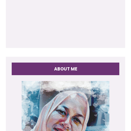
ABOUT ME