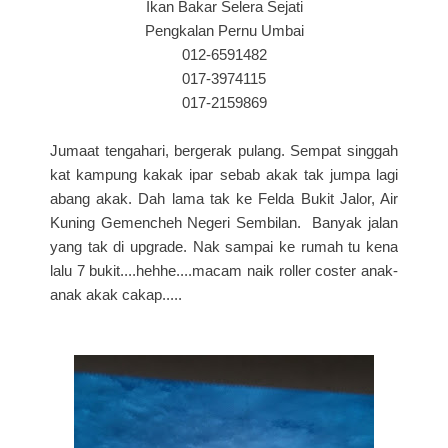
Ikan Bakar Selera Sejati
Pengkalan Pernu Umbai
012-6591482
017-3974115
017-2159869
Jumaat tengahari, bergerak pulang. Sempat singgah
kat kampung kakak ipar sebab akak tak jumpa lagi
abang akak. Dah lama tak ke Felda Bukit Jalor, Air
Kuning Gemencheh Negeri Sembilan. Banyak jalan
yang tak di upgrade. Nak sampai ke rumah tu kena
lalu 7 bukit....hehhe....macam naik roller coster anak-
anak akak cakap.....