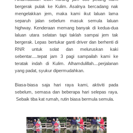
bergerak pulak ke Kulim. Asalnya bercadang nak
mengelakkan jem, maka kami ikut laluan lama
separuh jalan sebelum masuk semula laluan
highway. Kenderaan memang banyak di kedua-dua
laluan utara selatan tapi taklah sampai jem tak
bergerak. Lepas bertukar ganti driver dan berhenti di
RNR untuk solat dan meluruskan kaki
sebentar.....tepat jam 3 pagi sampailah kami ke
teratak indah di Kulim. Alhamdulillah....perjalanan
yang padat, syukur dipermudahkan.
Biasa-biasa saja hari raya kami, aktiviti pada
sebelum, semasa dan beberapa hari selepas raya.
Sebaik tiba kat rumah, rutin biasa bermula semula.