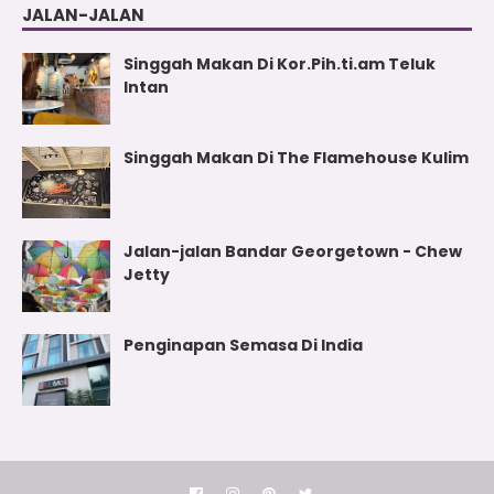
JALAN-JALAN
Singgah Makan Di Kor.Pih.ti.am Teluk
Intan
Singgah Makan Di The Flamehouse Kulim
Jalan-jalan Bandar Georgetown - Chew
Jetty
Penginapan Semasa Di India