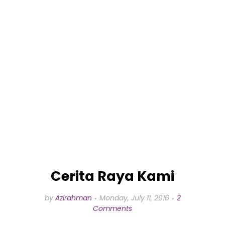
Cerita Raya Kami
by
Azirahman
Monday, July 11, 2016
2
Comments