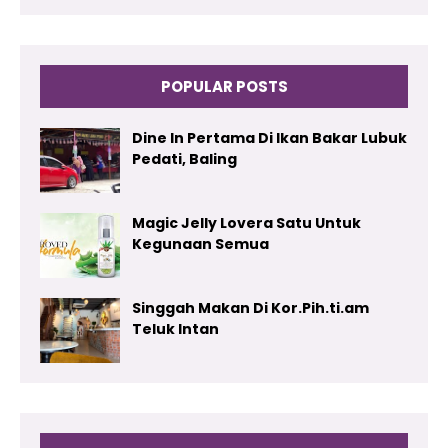
POPULAR POSTS
Dine In Pertama Di Ikan Bakar Lubuk
Pedati, Baling
Magic Jelly Lovera Satu Untuk
Kegunaan Semua
Singgah Makan Di Kor.Pih.ti.am
Teluk Intan