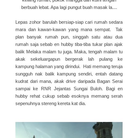
berbuah lebat. Apa lagi pungut buah masak la....
Lepas zohor barulah bersiap-siap cari rumah sedara
mara dan kawan-kawan yang mana sempat. Tak
plan banyak rumah pun, singgah satu atau dua
rumah saja sebab en hubby tiba-tiba tukar plan ajak
balik Melaka malam tu juga. Maka, tengah malam tu
akak sekeluargapun bergerak lah pulang ke
kampung halaman yang dirindui. Hati memang teruja
sungguh nak balik kampung sendiri, entah datang
kudrat dari mana, akak drive daripada Bagan Serai
sampai ke RNR Jejantas Sungai Buloh. Bagi en
hubby rehat cukup sebab esoknya memang serah
sepenuhnya stereng kereta kat dia.