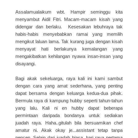
Assalamualaikum wbt. Hampir seminggu kita
menyambut Aidil Fitri. Macam-macam kisah yang
didengar dan berlaku. Kesesakan lebuhraya tak
habis-habis menyebabkan ramai yang memilih
mengikut laluan lama. Tak kurang juga dengan kisah
menyayat hati berlakunya kemalangan yang
mengakibatkan kehilangan nyawa insan-insan yang
disayangi.
Bagi akak sekeluarga, raya kali ini kami sambut
dengan cara yang amat sederhana, yang penting
dapat bersama dengan keluarga kedua-dua pihak.
Bermula raya di kampung hubby seperti tahun-tahun
yang lalu. Kali ni en hubby dapat beberapa
permintaan daripada bondanya untuk sediakan
juadah raya. Haha..gitulah bila bersuamikan chef
amatur ni. Akak okay je...assistant tetap tanpa
pencen. Selain dari juadah biasa, hari raya pertama