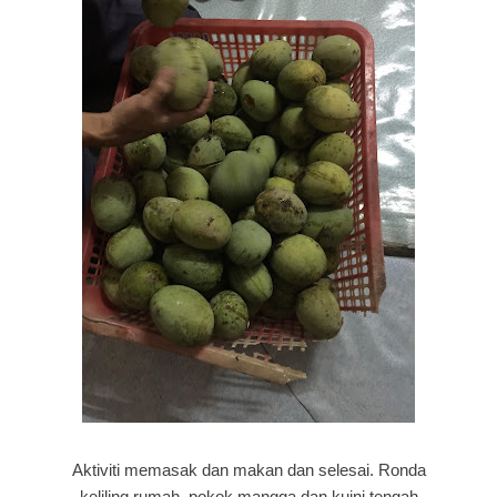
Aktiviti memasak dan makan dan selesai. Ronda
keliling rumah, pokok mangga dan kuini tengah