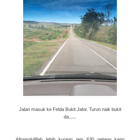
Jalan masuk ke Felda Bukit Jalor. Turun naik bukit
da......
Alhamdulillah lebih kurang jam 630 petang kami