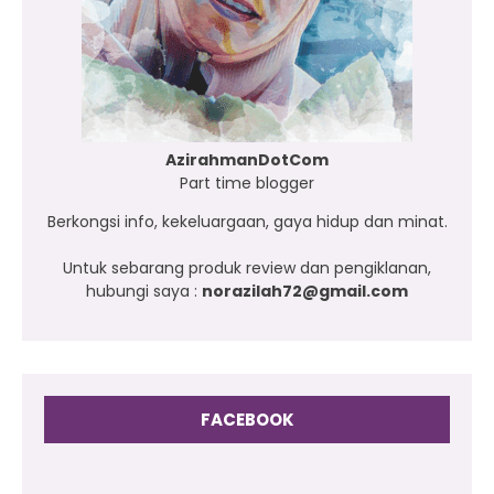
AzirahmanDotCom
Part time blogger
Berkongsi info, kekeluargaan, gaya hidup dan minat.
Untuk sebarang produk review dan pengiklanan,
hubungi saya :
norazilah72@gmail.com
FACEBOOK