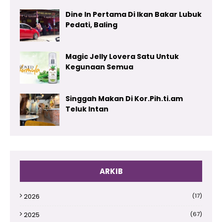
Dine In Pertama Di Ikan Bakar Lubuk
Pedati, Baling
Magic Jelly Lovera Satu Untuk
Kegunaan Semua
Singgah Makan Di Kor.Pih.ti.am
Teluk Intan
ARKIB
2026
(17)
2025
(67)