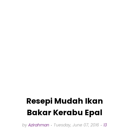
Resepi Mudah Ikan
Bakar Kerabu Epal
by
Azirahman
Tuesday, June 07, 2016
13