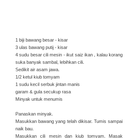
1 biji bawang besar - kisar
3 ulas bawang putij - kisar
4 sudu besar cili mesin - ikut saiz ikan , kalau korang
suka banyak sambal, lebihkan cili.
Sedikit air asam jawa.
1/2 ketul kiub tomyam
1 sudu kecil serbuk jintan manis
garam & gula secukup rasa
Minyak untuk menumis
Panaskan minyak.
Masukkan bawang yang telah dikisar. Tumis sampai
naik bau.
Masukkan cili mesin dan kiub tomyam. Masak