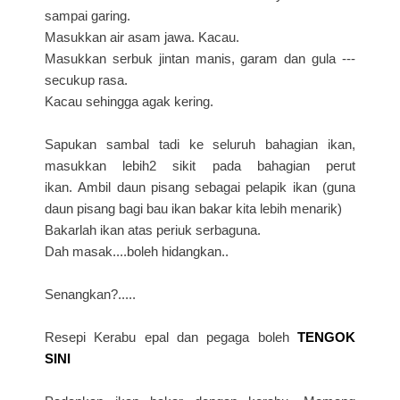
sampai garing.
Masukkan air asam jawa. Kacau.
Masukkan serbuk jintan manis, garam dan gula ---
secukup rasa.
Kacau sehingga agak kering.
Sapukan sambal tadi ke seluruh bahagian ikan,
masukkan lebih2 sikit pada
bahagian perut
ikan.
Ambil daun pisang sebagai pelapik ikan (guna
daun pisang bagi bau ikan bakar kita lebih menarik)
Bakarlah ikan atas periuk serbaguna.
Dah masak....boleh hidangkan..
Senangkan?.....
Resepi Kerabu epal dan pegaga boleh
TENGOK
SINI