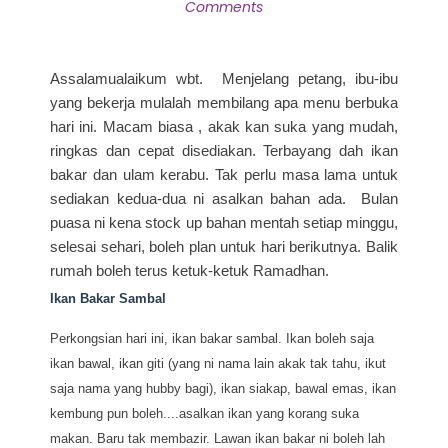
Comments
Assalamualaikum wbt. Menjelang petang, ibu-ibu
yang bekerja mulalah membilang apa menu berbuka
hari ini. Macam biasa , akak kan suka yang mudah,
ringkas dan cepat disediakan. Terbayang dah ikan
bakar dan ulam kerabu. Tak perlu masa lama untuk
sediakan kedua-dua ni asalkan bahan ada. Bulan
puasa ni kena stock up bahan mentah setiap minggu,
selesai sehari, boleh plan untuk hari berikutnya. Balik
rumah boleh terus ketuk-ketuk Ramadhan.
Ikan Bakar Sambal
Perkongsian hari ini, ikan bakar sambal. Ikan boleh saja
ikan bawal, ikan giti (yang ni nama lain akak tak tahu, ikut
saja nama yang hubby bagi), ikan siakap, bawal emas, ikan
kembung pun boleh....asalkan ikan yang korang suka
makan. Baru tak membazir. Lawan ikan bakar ni boleh lah