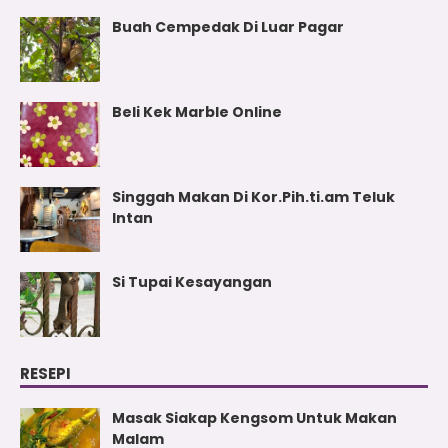
Buah Cempedak Di Luar Pagar
Beli Kek Marble Online
Singgah Makan Di Kor.Pih.ti.am Teluk
Intan
Si Tupai Kesayangan
RESEPI
Masak Siakap Kengsom Untuk Makan
Malam