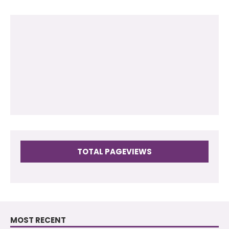
2012
(118)
2011
(102)
2010
(73)
2009
(17)
TOTAL PAGEVIEWS
MOST RECENT