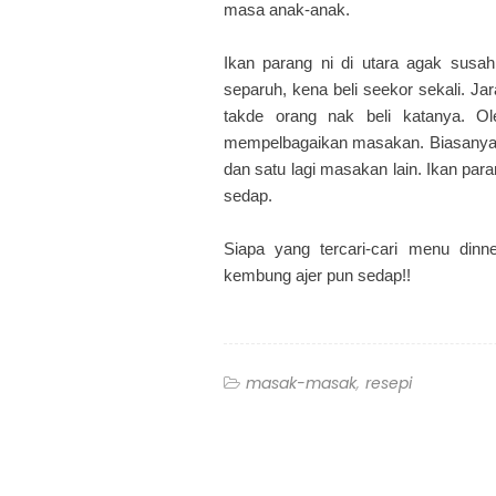
masa anak-anak.
Ikan parang ni di utara agak susah 
separuh, kena beli seekor sekali. Ja
takde orang nak beli katanya. Ol
mempelbagaikan masakan. Biasanya 
dan satu lagi masakan lain. Ikan par
sedap.
Siapa yang tercari-cari menu din
kembung ajer pun sedap!!
masak-masak
resepi