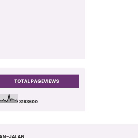
009
(17)
TOTAL PAGEVIEWS
3
1
6
3
6
0
0
AN-JALAN