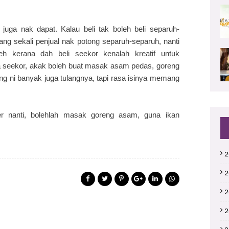
juga nak dapat. Kalau beli tak boleh beli separuh-
rang sekali penjual nak potong separuh-separuh, nanti
eh kerana dah beli seekor kenalah kreatif untuk
seekor, akak boleh buat masak asam pedas, goreng
ang ni banyak juga tulangnya, tapi rasa isinya memang
ner nanti, bolehlah masak goreng asam, guna ikan
2
2
2
2