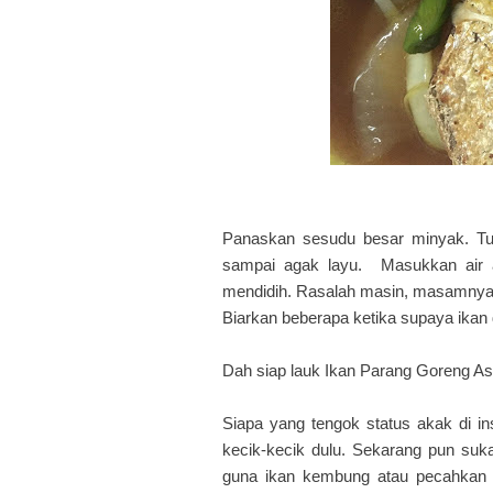
Panaskan sesudu besar minyak. Tum
sampai agak layu. Masukkan air a
mendidih. Rasalah masin, masamnya. 
Biarkan beberapa ketika supaya ikan
Dah siap lauk Ikan Parang Goreng 
Siapa yang tengok status akak di in
kecik-kecik dulu. Sekarang pun suka
guna ikan kembung atau pecahkan t