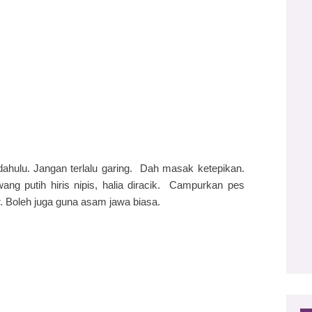
dahulu. Jangan terlalu garing. Dah masak ketepikan.
ng putih hiris nipis, halia diracik. Campurkan pes
 Boleh juga guna asam jawa biasa.