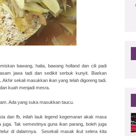
iskan bawang, halia, bawang holland dan cili padi
sam jawa tadi dan sedikit serbuk kunyit. Biarkan
Akhir sekali masukkan ikan yang telah digoreng tadi.
 dan kuah menjadi mesra.
Asam. Ada yang suka masukkan taucu.
sta dan fb, inilah lauk legend kegemaran akak masa
 juga. Tak semestinya guna ikan parang, boleh juga
elur di dalamnya. Sesekali masak ikut selera kita