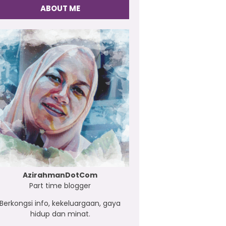
ABOUT ME
AzirahmanDotCom
Part time blogger
Berkongsi info, kekeluargaan, gaya
hidup dan minat.