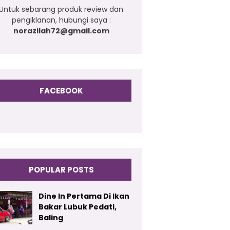
Untuk sebarang produk review dan
pengiklanan, hubungi saya :
norazilah72@gmail.com
FACEBOOK
POPULAR POSTS
Dine In Pertama Di Ikan
Bakar Lubuk Pedati,
Baling