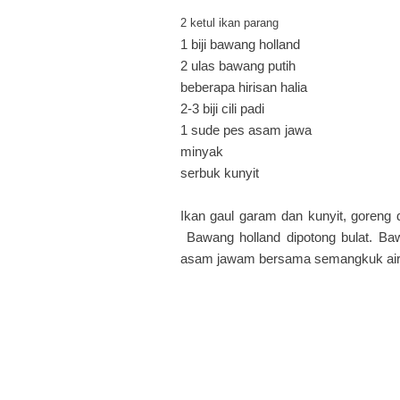
2 ketul ikan parang
1 biji bawang holland
2 ulas bawang putih
beberapa hirisan halia
2-3 biji cili padi
1 sude pes asam jawa
minyak
serbuk kunyit
Ikan gaul garam dan kunyit, goreng 
Bawang holland dipotong bulat. Bawa
asam jawam bersama semangkuk air.