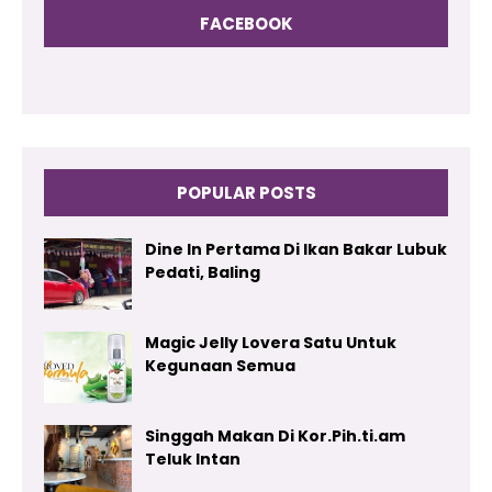
FACEBOOK
POPULAR POSTS
Dine In Pertama Di Ikan Bakar Lubuk
Pedati, Baling
Magic Jelly Lovera Satu Untuk
Kegunaan Semua
Singgah Makan Di Kor.Pih.ti.am
Teluk Intan