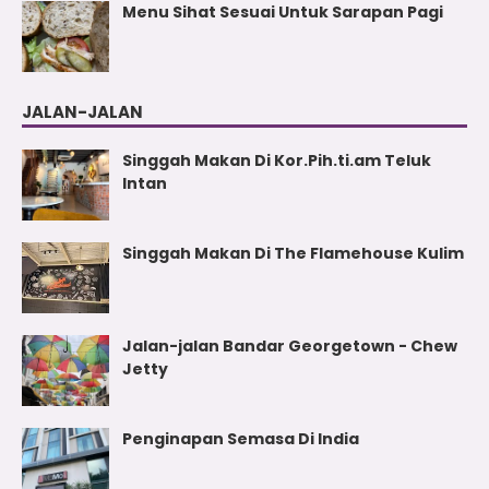
Menu Sihat Sesuai Untuk Sarapan Pagi
JALAN-JALAN
Singgah Makan Di Kor.Pih.ti.am Teluk
Intan
Singgah Makan Di The Flamehouse Kulim
Jalan-jalan Bandar Georgetown - Chew
Jetty
Penginapan Semasa Di India