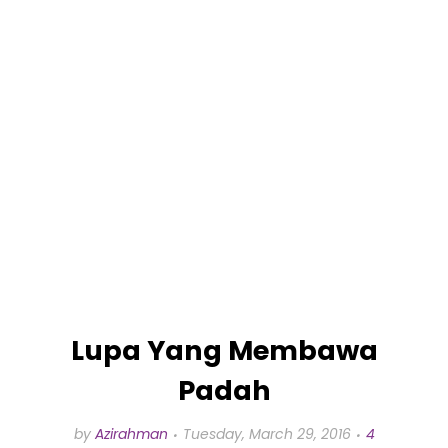
Lupa Yang Membawa
Padah
by
Azirahman
Tuesday, March 29, 2016
4