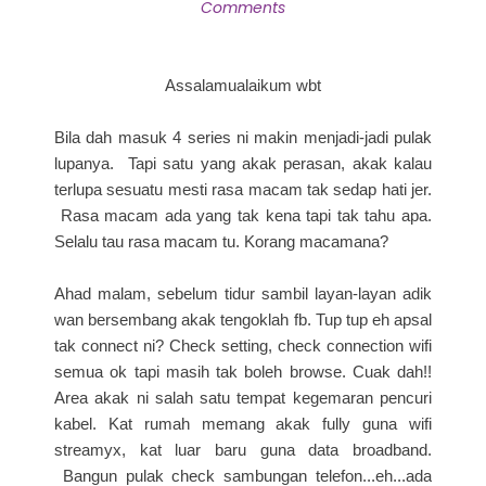
Comments
Assalamualaikum wbt
Bila dah masuk 4 series ni makin menjadi-jadi pulak
lupanya. Tapi satu yang akak perasan, akak kalau
terlupa sesuatu mesti rasa macam tak sedap hati jer.
Rasa macam ada yang tak kena tapi tak tahu apa.
Selalu tau rasa macam tu. Korang macamana?
Ahad malam, sebelum tidur sambil layan-layan adik
wan bersembang akak tengoklah fb. Tup tup eh apsal
tak connect ni? Check setting, check connection wifi
semua ok tapi masih tak boleh browse. Cuak dah!!
Area akak ni salah satu tempat kegemaran pencuri
kabel. Kat rumah memang akak fully guna wifi
streamyx, kat luar baru guna data broadband.
Bangun pulak check sambungan telefon...eh...ada