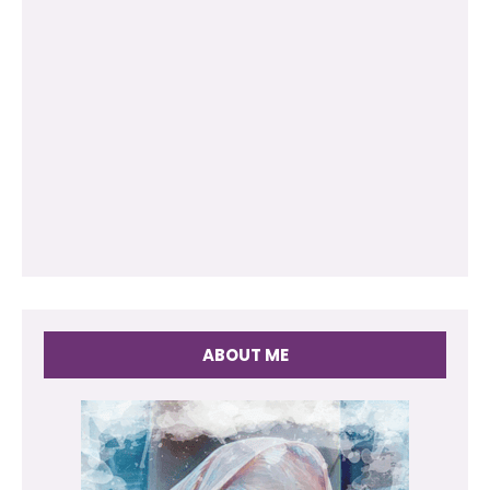
ABOUT ME