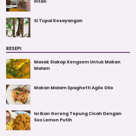
Intan
Si Tupai Kesayangan
RESEPI
Masak Siakap Kengsom Untuk Makan
Malam
Makan Malam Spaghetti Aglio Olio
Isi Ikan Goreng Tepung Cicah Dengan
Sos Lemon Putih