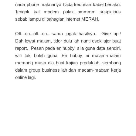
nada phone maknanya tiada kecurian kabel berlaku.
Tengok kat modem pulak...hmmmm suspicious
sebab lampu di bahagian internet MERAH.
Off...on...off...on....sama jugak hasilnya. Give up!!
Dah lewat malam, tidor dulu lah nanti esok ajer buat
report. Pesan pada en hubby, sila guna data sendiri,
wifi tak boleh guna. En hubby ni malam-malam
memang masa dia buat kajian produklah, sembang
dalam group business lah dan macam-macam kerja
online lagi.