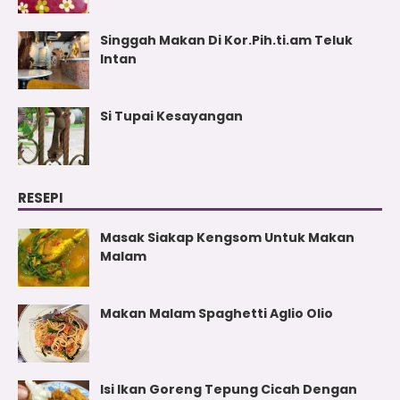
Singgah Makan Di Kor.Pih.ti.am Teluk
Intan
Si Tupai Kesayangan
RESEPI
Masak Siakap Kengsom Untuk Makan
Malam
Makan Malam Spaghetti Aglio Olio
Isi Ikan Goreng Tepung Cicah Dengan