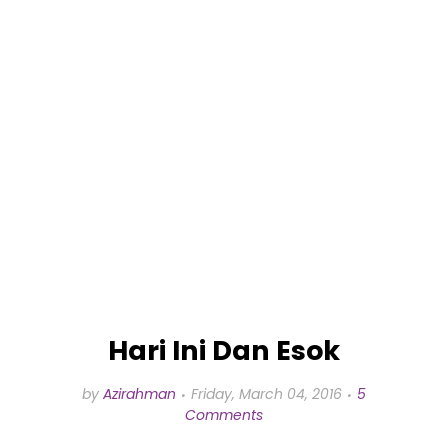
Hari Ini Dan Esok
by
Azirahman
Friday, March 04, 2016
5
Comments