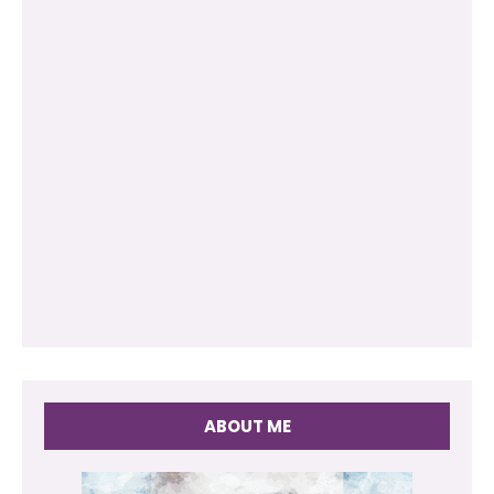
ABOUT ME