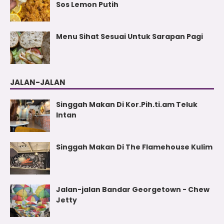
Sos Lemon Putih
Menu Sihat Sesuai Untuk Sarapan Pagi
JALAN-JALAN
Singgah Makan Di Kor.Pih.ti.am Teluk
Intan
Singgah Makan Di The Flamehouse Kulim
Jalan-jalan Bandar Georgetown - Chew
Jetty