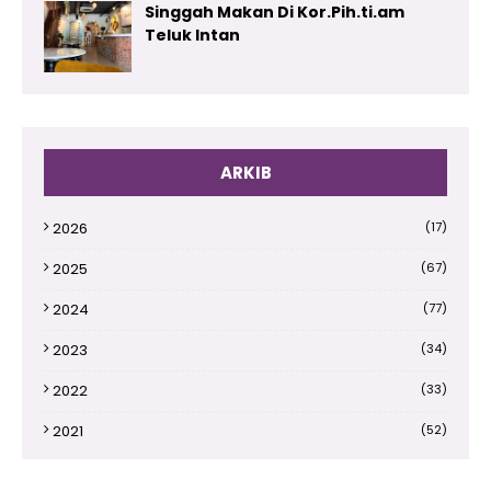
Singgah Makan Di Kor.Pih.ti.am
Teluk Intan
ARKIB
2026
(17)
2025
(67)
2024
(77)
2023
(34)
2022
(33)
2021
(52)
2020
(66)