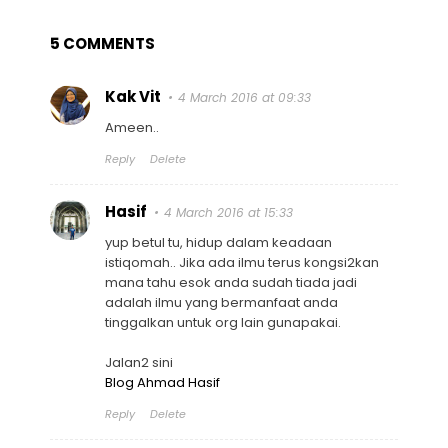
5 COMMENTS
Kak Vit
4 March 2016 at 09:33
Ameen..
Reply
Delete
Hasif
4 March 2016 at 15:33
yup betul tu, hidup dalam keadaan
istiqomah.. Jika ada ilmu terus kongsi2kan
mana tahu esok anda sudah tiada jadi
adalah ilmu yang bermanfaat anda
tinggalkan untuk org lain gunapakai.
Jalan2 sini
Blog Ahmad Hasif
Reply
Delete