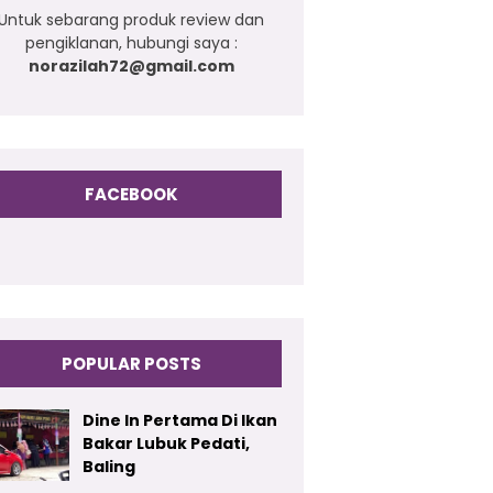
Untuk sebarang produk review dan
pengiklanan, hubungi saya :
norazilah72@gmail.com
FACEBOOK
POPULAR POSTS
Dine In Pertama Di Ikan
Bakar Lubuk Pedati,
Baling