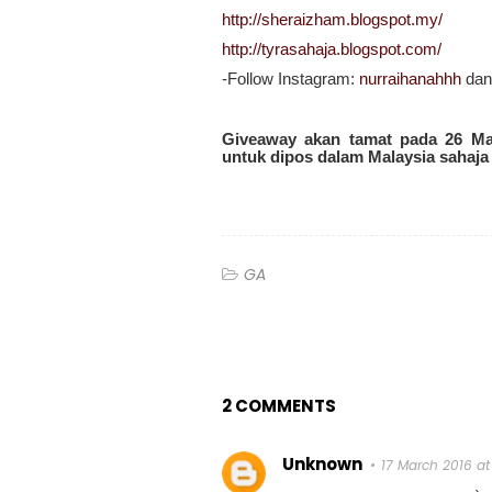
http://sheraizham.blogspot.my/
http://tyrasahaja.blogspot.com/
-Follow Instagram:
nurraihanahhh
da
Giveaway akan tamat pada 26 Ma
untuk dipos dalam Malaysia sahaja
GA
2 COMMENTS
Unknown
17 March 2016 at 