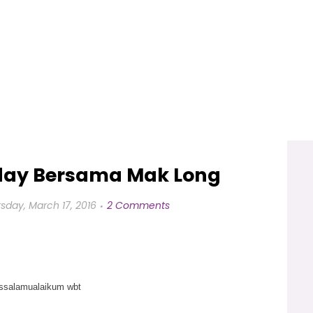
day Bersama Mak Long
sday, March 17, 2016
2 Comments
ssalamualaikum wbt