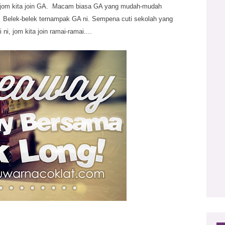
k, jom kita join GA. Macam biasa GA yang mudah-mudah
 Belek-belek ternampak GA ni. Sempena cuti sekolah yang
ni, jom kita join ramai-ramai....