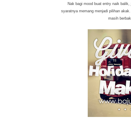
Nak bagi mood buat entry naik bali
syaratnya memang menjadi pilihan akak.
masih berbaki 