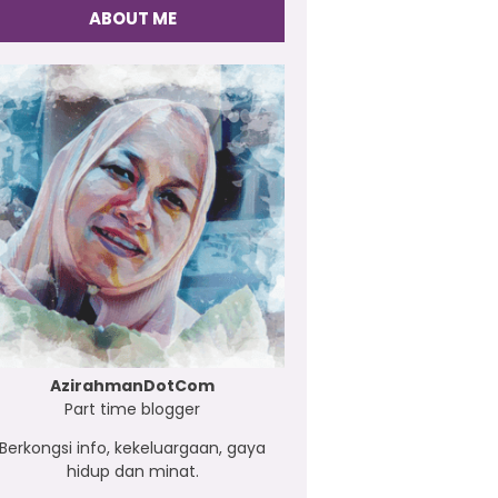
ABOUT ME
AzirahmanDotCom
Part time blogger
Berkongsi info, kekeluargaan, gaya
hidup dan minat.