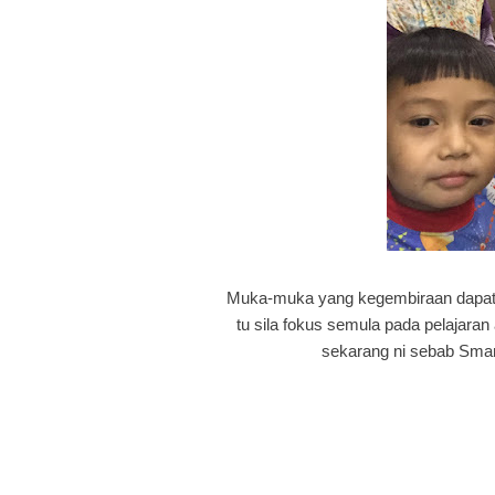
Muka-muka yang kegembiraan dapat k
tu sila fokus semula pada pelajar
sekarang ni sebab Smar