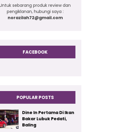
Untuk sebarang produk review dan
pengiklanan, hubungi saya :
norazilah72@gmail.com
FACEBOOK
POPULAR POSTS
Dine In Pertama Di Ikan
Bakar Lubuk Pedati,
Baling