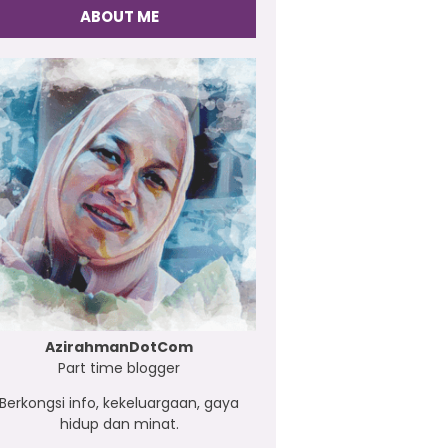
ABOUT ME
AzirahmanDotCom
Part time blogger
Berkongsi info, kekeluargaan, gaya
hidup dan minat.