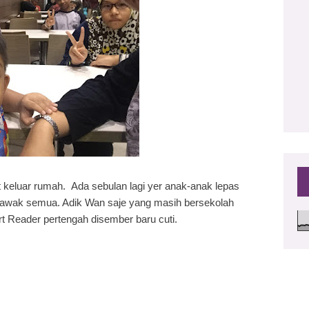
2
eluar rumah. Ada sebulan lagi yer anak-anak lepas
an awak semua. Adik Wan saje yang masih bersekolah
t Reader pertengah disember baru cuti.