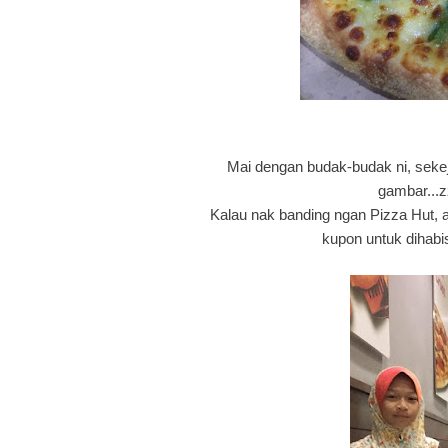
Mai dengan budak-budak ni, sekeja
gambar...z
Kalau nak banding ngan Pizza Hut, 
kupon untuk dihabis