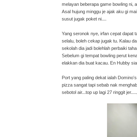
melayan beberapa game bowling ni, a
Asal hujung minggu je ajak aku gi mai
susut jugak poket ni....
Yang seronok nye, irfan cepat dapat ta
selalu, boleh cekap jugak tu. Kalau d
sekolah dia jadi bolehlah perbaiki ta
Sebelum gi tempat bowling perut kena
elakkan dia buat kacau. En Hubby sia
Port yang paling dekat ialah Domino
pizza sangat tapi sebab nak menghabi
sebotol air...top up lagi 27 ringgit jer..