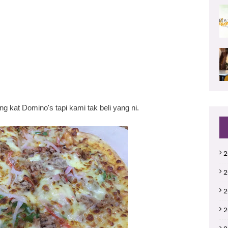
 kat Domino's tapi kami tak beli yang ni.
2
2
2
2