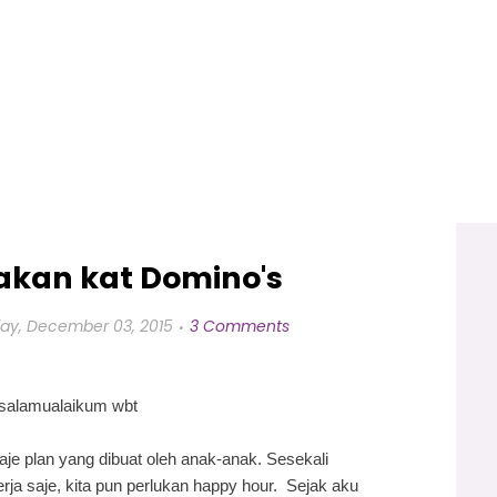
kan kat Domino's
ay, December 03, 2015
3 Comments
salamualaikum wbt
aje plan yang dibuat oleh anak-anak. Sesekali
rja saje, kita pun perlukan happy hour. Sejak aku