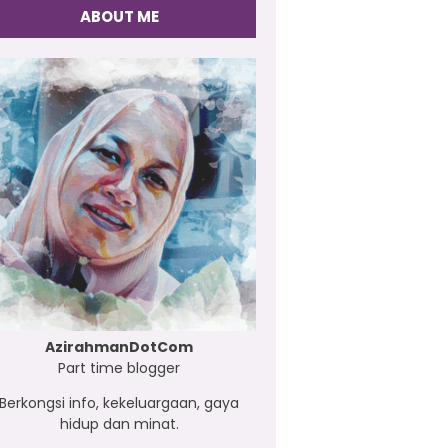
ABOUT ME
AzirahmanDotCom
Part time blogger
Berkongsi info, kekeluargaan, gaya
hidup dan minat.