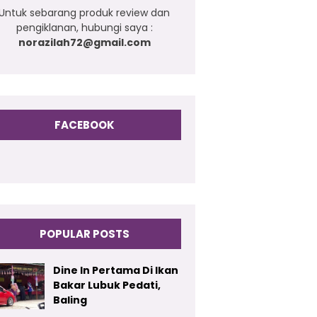
Untuk sebarang produk review dan
pengiklanan, hubungi saya :
norazilah72@gmail.com
FACEBOOK
POPULAR POSTS
Dine In Pertama Di Ikan
Bakar Lubuk Pedati,
Baling