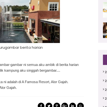
 jurugambar berita harian
Gambar-gambar ni semua aku ambik di berita harian
alik kampung aku singgah bergambar....
2
2
ka ni adalah di A Famosa Resort, Alor Gajah.
Alor Gajah.
2
2