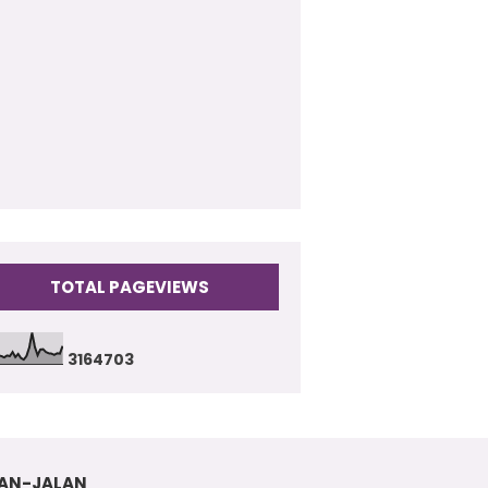
009
(17)
TOTAL PAGEVIEWS
3
1
6
4
7
0
3
AN-JALAN