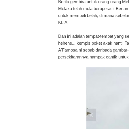
Berita gembira untuk orang-orang Mel
Melaka telah mula beroperasi. Bertam
untuk membeli belah, di mana sebelum
KLIA.
Dan ini adalah tempat-tempat yang s
hehehe....kempis poket akak nanti. Ta
A'Famosa ni sebab daripada gambar-g
persekitarannya nampak cantik untuk 