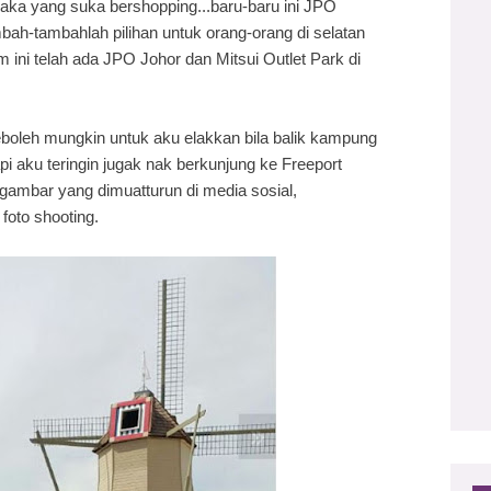
aka yang suka bershopping...baru-baru ini JPO
bah-tambahlah pilihan untuk orang-orang di selatan
 ini telah ada JPO Johor dan Mitsui Outlet Park di
eboleh mungkin untuk aku elakkan bila balik kampung
pi aku teringin jugak nak berkunjung ke Freeport
ambar yang dimuatturun di media sosial,
foto shooting.