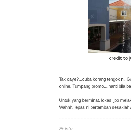
credit to
Tak caye?...cuba korang tengok ni. 
online. Tumpang promo....nanti bila b
Untuk yang berminat, lokasi jpo mela
Wahhh..lepas ni bertambah sesaklah 
info