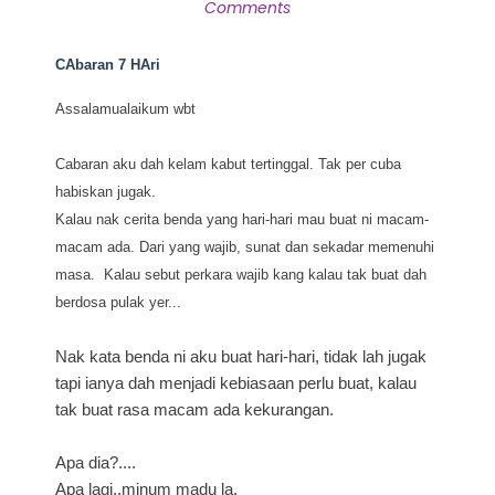
Comments
CAbaran 7 HAri
Assalamualaikum wbt
Cabaran aku dah kelam kabut tertinggal. Tak per cuba
habiskan jugak.
Kalau nak cerita benda yang hari-hari mau buat ni macam-
macam ada. Dari yang wajib, sunat dan sekadar memenuhi
masa. Kalau sebut perkara wajib kang kalau tak buat dah
berdosa pulak yer...
Nak kata benda ni aku buat hari-hari, tidak lah jugak
tapi ianya dah menjadi kebiasaan perlu buat, kalau
tak buat rasa macam ada kekurangan.
Apa dia?....
Apa lagi..minum madu la.