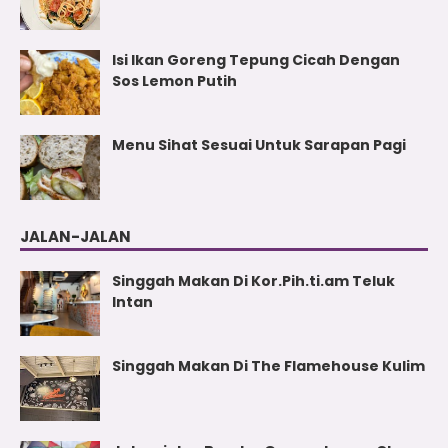
Isi Ikan Goreng Tepung Cicah Dengan
Sos Lemon Putih
Menu Sihat Sesuai Untuk Sarapan Pagi
JALAN-JALAN
Singgah Makan Di Kor.Pih.ti.am Teluk
Intan
Singgah Makan Di The Flamehouse Kulim