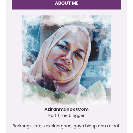
ABOUT ME
AzirahmanDotCom
Part time blogger
Berkongsi info, kekeluargaan, gaya hidup dan minat.