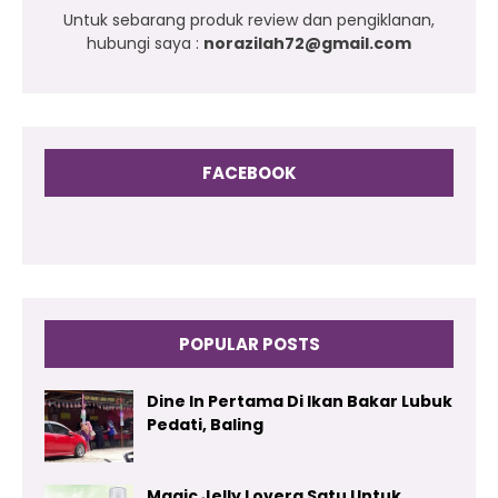
Untuk sebarang produk review dan pengiklanan,
hubungi saya :
norazilah72@gmail.com
FACEBOOK
POPULAR POSTS
Dine In Pertama Di Ikan Bakar Lubuk
Pedati, Baling
Magic Jelly Lovera Satu Untuk