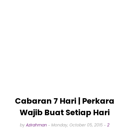
Cabaran 7 Hari | Perkara
Wajib Buat Setiap Hari
by
Azirahman
Monday, October 05, 2015
2