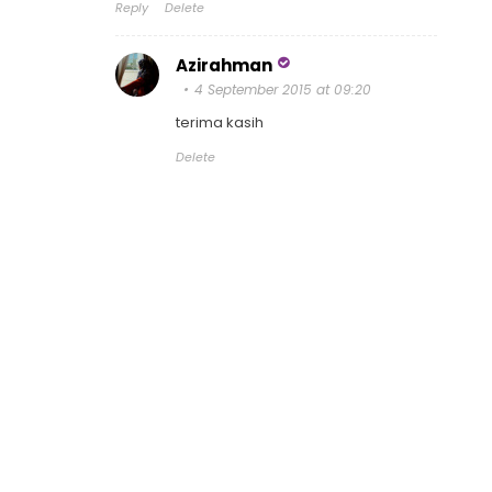
Reply
Delete
Azirahman
4 September 2015 at 09:20
terima kasih
Delete