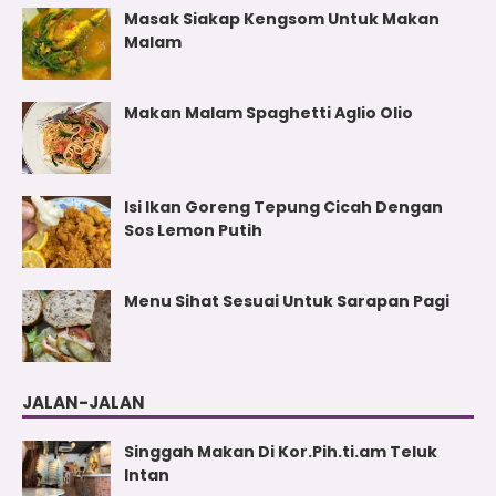
Masak Siakap Kengsom Untuk Makan
Malam
Makan Malam Spaghetti Aglio Olio
Isi Ikan Goreng Tepung Cicah Dengan
Sos Lemon Putih
Menu Sihat Sesuai Untuk Sarapan Pagi
JALAN-JALAN
Singgah Makan Di Kor.Pih.ti.am Teluk
Intan