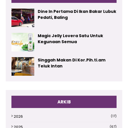
Dine In Pertama Di Ikan Bakar Lubuk
Pedati, Baling
Magic Jelly Lovera Satu Untuk
Kegunaan Semua
Singgah Makan Di Kor.Pih.ti.am
Teluk Intan
ARKIB
2026
(17)
2025
(67)