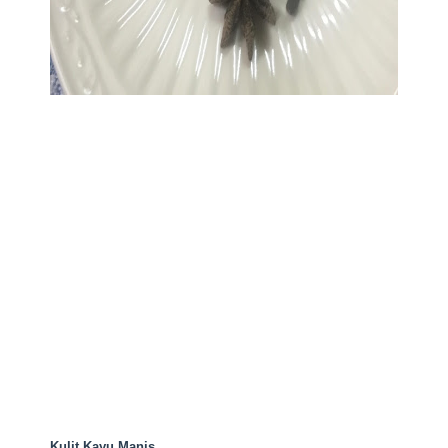
Kulit Kayu Manis