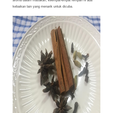
aroma dalam masakan, keempat-empat rempah ni ada
kebaikan lain yang menarik untuk dicuba.