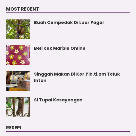
MOST RECENT
Buah Cempedak Di Luar Pagar
Beli Kek Marble Online
Singgah Makan Di Kor.Pih.ti.am Teluk
Intan
Si Tupai Kesayangan
RESEPI