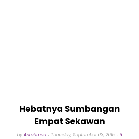
Hebatnya Sumbangan
Empat Sekawan
by
Azirahman
Thursday, September 03, 2015
9