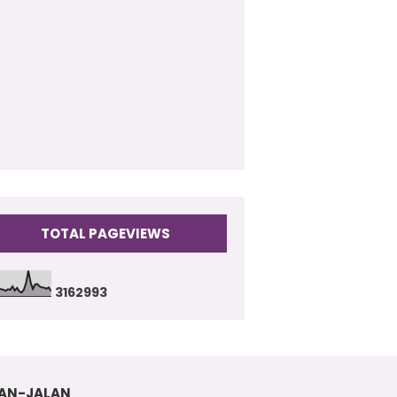
009
(17)
TOTAL PAGEVIEWS
3
1
6
2
9
9
3
AN-JALAN