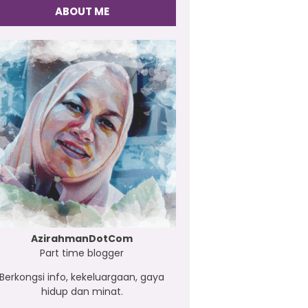
ABOUT ME
AzirahmanDotCom
Part time blogger
Berkongsi info, kekeluargaan, gaya
hidup dan minat.