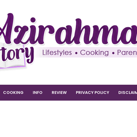
COOKING
INFO
REVIEW
PRIVACY POLICY
DISCLAI