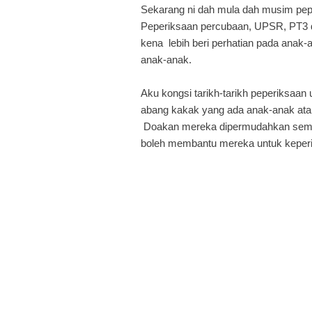
Sekarang ni dah mula dah musim pepe
Peperiksaan percubaan, UPSR, PT3 d
kena lebih beri perhatian pada anak-
anak-anak.
Aku kongsi tarikh-tarikh peperiksaan
abang kakak yang ada anak-anak atau
Doakan mereka dipermudahkan sema
boleh membantu mereka untuk kepering