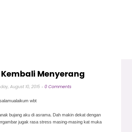
 Kembali Menyerang
day, August 10, 2015
0 Comments
salamualaikum wbt
anak bujang aku di asrama. Dah makin dekat dengan
tergambar jugak rasa stress masing-masing kat muka