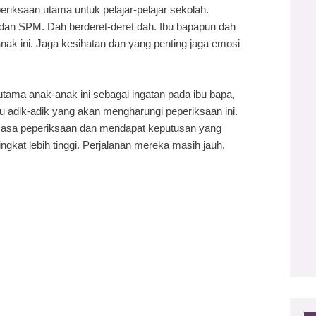
riksaan utama untuk pelajar-pelajar sekolah.
an SPM. Dah berderet-deret dah. Ibu bapapun dah
anak ini. Jaga kesihatan dan yang penting jaga emosi
 utama anak-anak ini sebagai ingatan pada ibu bapa,
 adik-adik yang akan mengharungi peperiksaan ini.
sa peperiksaan dan mendapat keputusan yang
kat lebih tinggi. Perjalanan mereka masih jauh.