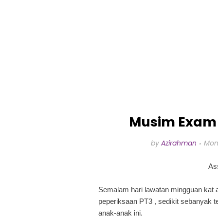
Musim Exam
by
Azirahman
Mon
As
Semalam hari lawatan mingguan kat 
peperiksaan PT3 , sedikit sebanyak 
anak-anak ini.