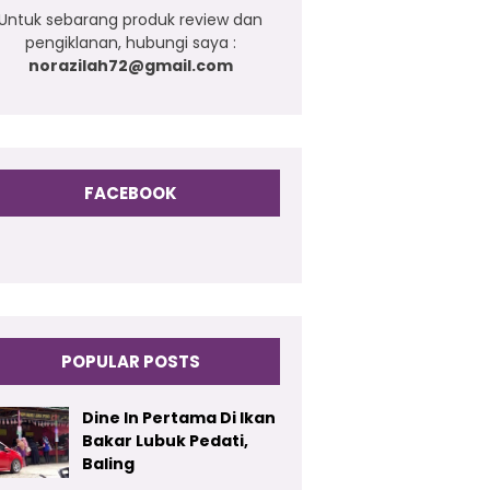
Untuk sebarang produk review dan
pengiklanan, hubungi saya :
norazilah72@gmail.com
FACEBOOK
POPULAR POSTS
Dine In Pertama Di Ikan
Bakar Lubuk Pedati,
Baling