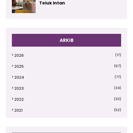
Teluk Intan
ARKIB
2026
(17)
2025
(67)
2024
(77)
2023
(34)
2022
(33)
2021
(52)
2020
(66)
2019
(110)