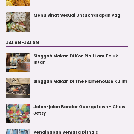
Menu Sihat Sesuai Untuk Sarapan Pagi
JALAN-JALAN
Singgah Makan Di Kor.Pih.ti.am Teluk
Intan
Singgah Makan Di The Flamehouse Kulim
Jalan-jalan Bandar Georgetown - Chew
Jetty
Penginapan Semasa Di India