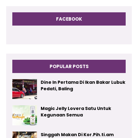
FACEBOOK
POPULAR POSTS
Dine In Pertama Di Ikan Bakar Lubuk
Pedati, Baling
Magic Jelly Lovera Satu Untuk
Kegunaan Semua
Singgah Makan Di Kor.Pih.ti.am