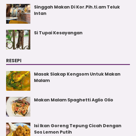
Singgah Makan Di Kor.Pih.ti.am Teluk
Intan
Si Tupai Kesayangan
RESEPI
Masak Siakap Kengsom Untuk Makan
Malam
Makan Malam Spaghetti Aglio Olio
Isi Ikan Goreng Tepung Cicah Dengan
Sos Lemon Putih