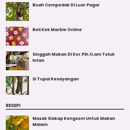
Buah Cempedak Di Luar Pagar
Beli Kek Marble Online
Singgah Makan Di Kor.Pih.ti.am Teluk
Intan
Si Tupai Kesayangan
RESEPI
Masak Siakap Kengsom Untuk Makan
Malam