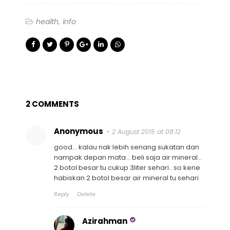
health
info
2 COMMENTS
Anonymous
2 August 2015 at 08:12
good... kalau nak lebih senang sukatan dan
nampak depan mata... beli saja air mineral...
2 botol besar tu cukup 3liter sehari.. so kene
habiskan 2 botol besar air mineral tu sehari
Reply
Delete
Azirahman