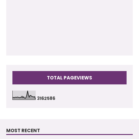
2011
(102)
2010
(73)
2009
(17)
TOTAL PAGEVIEWS
3
1
6
2
5
8
6
MOST RECENT