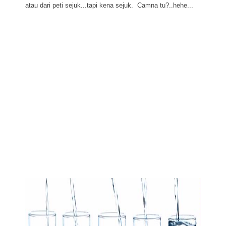
atau dari peti sejuk...tapi kena sejuk. Camna tu?..hehe...