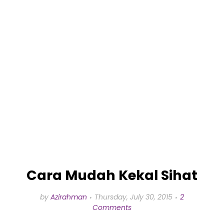
Cara Mudah Kekal Sihat
by
Azirahman
Thursday, July 30, 2015
2
Comments