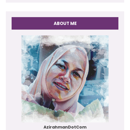
ABOUT ME
AzirahmanDotCom