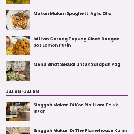
Makan Malam Spaghetti Aglio Olio
Isi Ikan Goreng Tepung Cicah Dengan
Sos Lemon Putih
Menu Sihat Sesuai Untuk Sarapan Pagi
JALAN-JALAN
Singgah Makan Di Kor.Pih.ti.am Teluk
Intan
Singgah Makan Di The Flamehouse Kulim