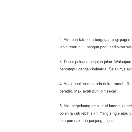
2. Aku pun tak perlu bergegas pagi-pagi 
lebih teratur .....bangun pagi, sediakan sar
3. Dapat peluang berjalan-jalan. Walaupun 
berkumpul dengan keluarga. Selalunya ak
4. Anak-anak semua ada dekat rumah. Rum
beradik. Mak ayah pun join sekali.
5. Aku berpeluang ambil cuti lama sikit 
boleh la cuti lebih sikit. Yang single ata
aku pun nak cuti panjang jugak.