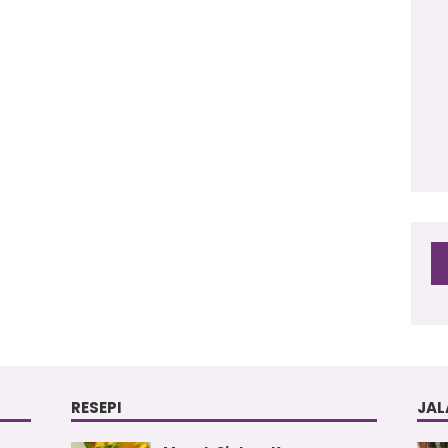
2
RESEPI
JAL