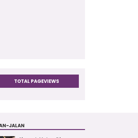
009
(17)
TOTAL PAGEVIEWS
AN-JALAN