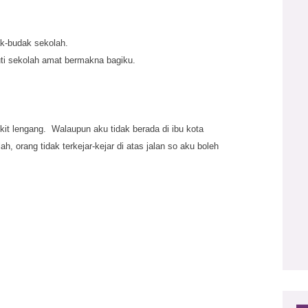
k-budak sekolah.
uti sekolah amat bermakna bagiku.
ikit lengang. Walaupun aku tidak berada di ibu kota
olah, orang tidak terkejar-kejar di atas jalan so aku boleh