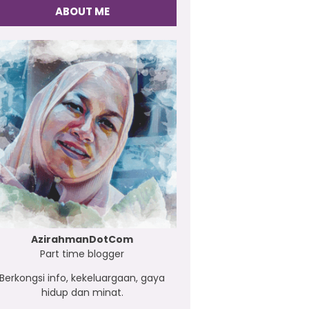
ABOUT ME
AzirahmanDotCom
Part time blogger
Berkongsi info, kekeluargaan, gaya
hidup dan minat.