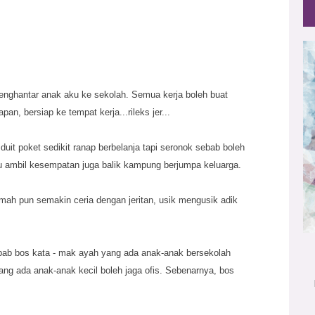
menghantar anak aku ke sekolah. Semua kerja boleh buat
apan, bersiap ke tempat kerja...rileks jer...
duit poket sedikit ranap berbelanja tapi seronok sebab boleh
u ambil kesempatan juga balik kampung berjumpa keluarga.
ah pun semakin ceria dengan jeritan, usik mengusik adik
sebab bos kata - mak ayah yang ada anak-anak bersekolah
u yang ada anak-anak kecil boleh jaga ofis. Sebenarnya, bos