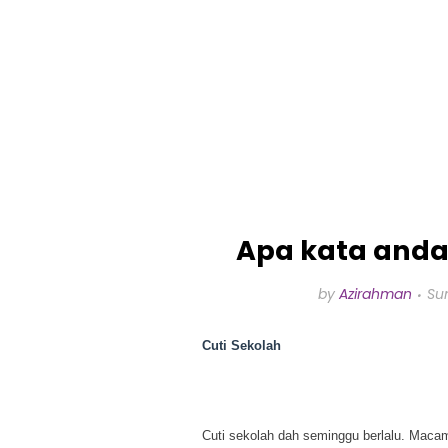
Apa kata anda 
by
Azirahman
Su
Cuti Sekolah
Cuti sekolah dah seminggu berlalu. Maca