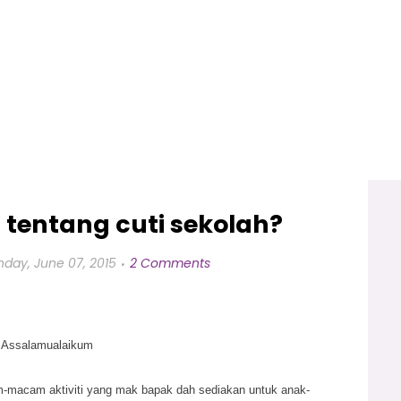
tentang cuti sekolah?
nday, June 07, 2015
2 Comments
Assalamualaikum
m-macam aktiviti yang mak bapak dah sediakan untuk anak-