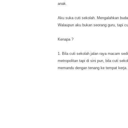
anak.
Aku suka cuti sekolah. Mengalahkan buda
Walaupun aku bukan seorang guru, tapi c
Kenapa ?
1. Bila cuti sekolah jalan raya macam sed
metropolitan tapi di sini pun, bila cuti sek
memandu dengan tenang ke tempat kerja.