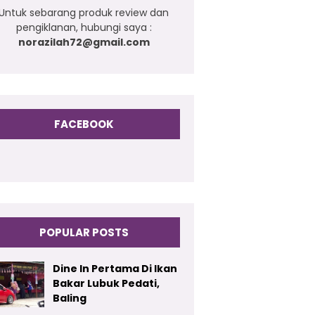
Untuk sebarang produk review dan
pengiklanan, hubungi saya :
norazilah72@gmail.com
FACEBOOK
POPULAR POSTS
Dine In Pertama Di Ikan
Bakar Lubuk Pedati,
Baling