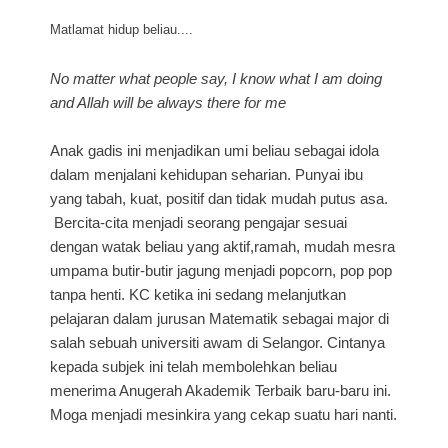
Matlamat hidup beliau....
No matter what people say, I know what I am doing
and Allah will be always there for me
Anak gadis ini menjadikan umi beliau sebagai idola
dalam menjalani kehidupan seharian. Punyai ibu
yang tabah, kuat, positif dan tidak mudah putus asa.
Bercita-cita menjadi seorang pengajar sesuai
dengan watak beliau yang aktif,ramah, mudah mesra
umpama butir-butir jagung menjadi popcorn, pop pop
tanpa henti. KC ketika ini sedang melanjutkan
pelajaran dalam jurusan Matematik sebagai major di
salah sebuah universiti awam di Selangor. Cintanya
kepada subjek ini telah membolehkan beliau
menerima Anugerah Akademik Terbaik baru-baru ini.
Moga menjadi mesinkira yang cekap suatu hari nanti.