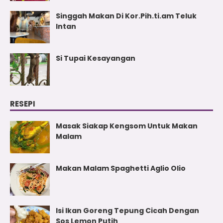
Singgah Makan Di Kor.Pih.ti.am Teluk
Intan
Si Tupai Kesayangan
RESEPI
Masak Siakap Kengsom Untuk Makan
Malam
Makan Malam Spaghetti Aglio Olio
Isi Ikan Goreng Tepung Cicah Dengan
Sos Lemon Putih