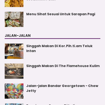
Menu Sihat Sesuai Untuk Sarapan Pagi
JALAN-JALAN
Singgah Makan Di Kor.Pih.ti.am Teluk
Intan
Singgah Makan Di The Flamehouse Kulim
Jalan-jalan Bandar Georgetown - Chew
Jetty